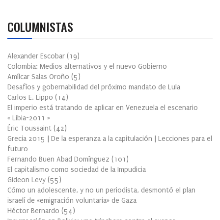
COLUMNISTAS
Alexander Escobar
(
19
)
Colombia: Medios alternativos y el nuevo Gobierno
Amílcar Salas Oroño
(
5
)
Desafíos y gobernabilidad del próximo mandato de Lula
Carlos E. Lippo
(
14
)
El imperio está tratando de aplicar en Venezuela el escenario
« Libia-2011 »
Éric Toussaint
(
42
)
Grecia 2015 | De la esperanza a la capitulación | Lecciones para el
futuro
Fernando Buen Abad Domínguez
(
101
)
El capitalismo como sociedad de la Impudicia
Gideon Levy
(
55
)
Cómo un adolescente, y no un periodista, desmontó el plan
israelí de «emigración voluntaria» de Gaza
Héctor Bernardo
(
54
)