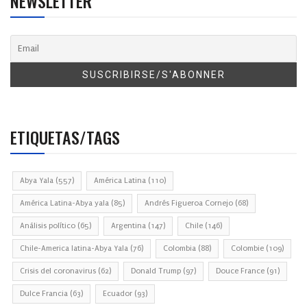
NEWSLETTER
ETIQUETAS/TAGS
Abya Yala
(557)
América Latina
(110)
América Latina-Abya yala
(85)
Andrés Figueroa Cornejo
(68)
Análisis político
(65)
Argentina
(147)
Chile
(146)
Chile-America latina-Abya Yala
(76)
Colombia
(88)
Colombie
(109)
Crisis del coronavirus
(62)
Donald Trump
(97)
Douce France
(91)
Dulce Francia
(63)
Ecuador
(93)