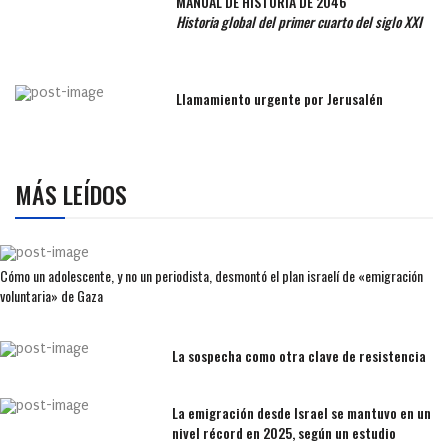
MANUAL DE HISTORIA DE 2046
Historia global del primer cuarto del siglo XXI
Llamamiento urgente por Jerusalén
MÁS LEÍDOS
Cómo un adolescente, y no un periodista, desmontó el plan israelí de «emigración
voluntaria» de Gaza
La sospecha como otra clave de resistencia
La emigración desde Israel se mantuvo en un
nivel récord en 2025, según un estudio