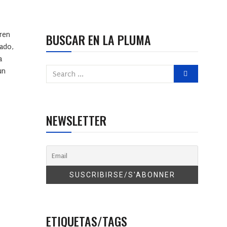
4
ren
BUSCAR EN LA PLUMA
lado,
a
un
NEWSLETTER
ETIQUETAS/TAGS