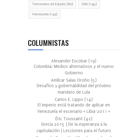
Terrorismo de Estado
(80)
USA
(145)
Venezuela
(143)
COLUMNISTAS
Alexander Escobar
(
19
)
Colombia: Medios alternativos y el nuevo
Gobierno
Amílcar Salas Oroño
(
5
)
Desafíos y gobernabilidad del próximo
mandato de Lula
Carlos E. Lippo
(
14
)
El imperio está tratando de aplicar en
Venezuela el escenario « Libia-2011 »
Éric Toussaint
(
42
)
Grecia 2015 | De la esperanza a la
capitulación | Lecciones para el futuro