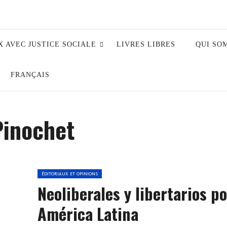
X AVEC JUSTICE SOCIALE
LIVRES LIBRES
QUI SO
FRANÇAIS
Pinochet
ÉDITORIAUX ET OPINIONS
Neoliberales y libertarios p
América Latina