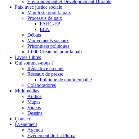
Environnement et Développement Durable
Paix avec justice sociale
Manifeste pour la paix
Processus de paix
FARC-EP
ELN
Débats
Mouvements sociaux
Prisonniers politiques
1.000 Créateurs pour la paix
Livres Libres
Qui sommes-nous ?
Rédactrice en chef
Réseaux de presse
Politique de confidentialité
Colaboradores
Multimédias
Audios
Mapas
Videos
Dessins
Contact
Événement
Agenda
Événement de La Pluma