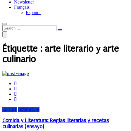
Newsletter
Français
Español
Étiquette :
arte literario y arte
culinario
Culture
Littérature
Comida y Literatura: Reglas literarias y recetas
culinarias (ensayo)