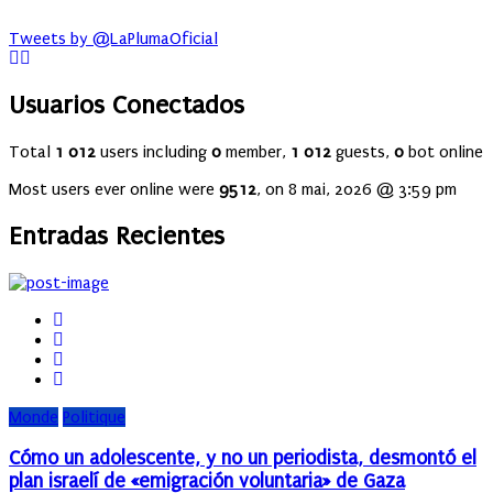
Tweets by @LaPlumaOficial
Usuarios Conectados
Total
1 012
users including
0
member,
1 012
guests,
0
bot online
Most users ever online were
9512
, on 8 mai, 2026 @ 3:59 pm
Entradas Recientes
Monde
Politique
Cómo un adolescente, y no un periodista, desmontó el
plan israelí de «emigración voluntaria» de Gaza