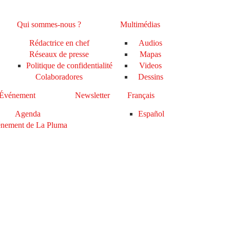
Qui sommes-nous ?
Multimédias
Rédactrice en chef
Audios
Réseaux de presse
Mapas
Politique de confidentialité
Videos
Colaboradores
Dessins
Événement
Newsletter
Français
Agenda
Español
nement de La Pluma