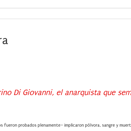
ra
ino Di Giovanni, el anarquista que sem
s fueron probados plenamente– implicaron pólvora, sangre y muert