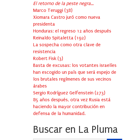
El retorno de la peste negra…
Marco Teruggi
(
38
)
Xiomara Castro juró como nueva
presidenta
Honduras: el regreso 12 años después
Reinaldo Spitaletta
(
192
)
La sospecha como otra clave de
resistencia
Robert Fisk
(
3
)
Basta de excusas: los votantes israelíes
han escogido un país que será espejo de
los brutales regímenes de sus vecinos
árabes
Sergio Rodríguez Gelfenstein
(
273
)
85 años después, otra vez Rusia está
haciendo la mayor contribución en
defensa de la humanidad.
Buscar en La Pluma