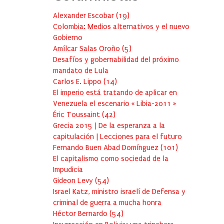
Alexander Escobar
(
19
)
Colombia: Medios alternativos y el nuevo
Gobierno
Amílcar Salas Oroño
(
5
)
Desafíos y gobernabilidad del próximo
mandato de Lula
Carlos E. Lippo
(
14
)
El imperio está tratando de aplicar en
Venezuela el escenario « Libia-2011 »
Éric Toussaint
(
42
)
Grecia 2015 | De la esperanza a la
capitulación | Lecciones para el futuro
Fernando Buen Abad Domínguez
(
101
)
El capitalismo como sociedad de la
Impudicia
Gideon Levy
(
54
)
Israel Katz, ministro israelí de Defensa y
criminal de guerra a mucha honra
Héctor Bernardo
(
54
)