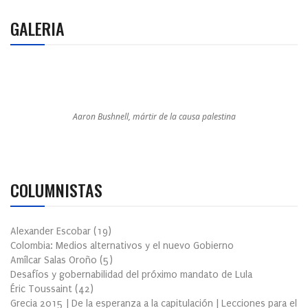
GALERIA
Aaron Bushnell, mártir de la causa palestina
COLUMNISTAS
Alexander Escobar
(
19
)
Colombia: Medios alternativos y el nuevo Gobierno
Amílcar Salas Oroño
(
5
)
Desafíos y gobernabilidad del próximo mandato de Lula
Éric Toussaint
(
42
)
Grecia 2015 | De la esperanza a la capitulación | Lecciones para el