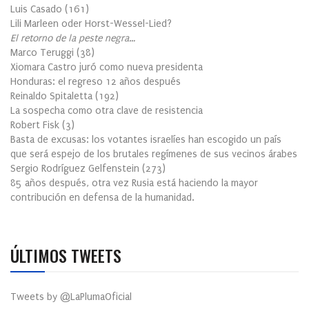
Luis Casado
(
161
)
Lili Marleen oder Horst-Wessel-Lied?
El retorno de la peste negra…
Marco Teruggi
(
38
)
Xiomara Castro juró como nueva presidenta
Honduras: el regreso 12 años después
Reinaldo Spitaletta
(
192
)
La sospecha como otra clave de resistencia
Robert Fisk
(
3
)
Basta de excusas: los votantes israelíes han escogido un país
que será espejo de los brutales regímenes de sus vecinos árabes
Sergio Rodríguez Gelfenstein
(
273
)
85 años después, otra vez Rusia está haciendo la mayor
contribución en defensa de la humanidad.
ÚLTIMOS TWEETS
Tweets by @LaPlumaOficial