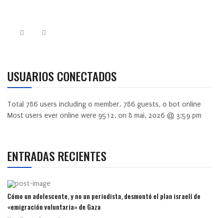
USUARIOS CONECTADOS
Total
786
users including
0
member,
786
guests,
0
bot online
Most users ever online were
9512
, on 8 mai, 2026 @ 3:59 pm
ENTRADAS RECIENTES
Cómo un adolescente, y no un periodista, desmontó el plan israelí de
«emigración voluntaria» de Gaza