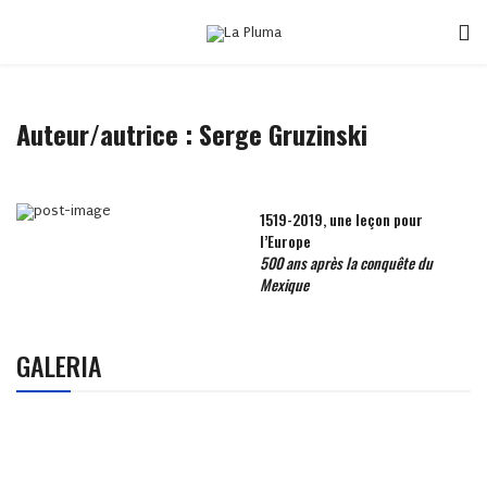
Auteur/autrice : Serge Gruzinski
1519-2019, une leçon pour
l’Europe
500 ans après la conquête du
Mexique
GALERIA