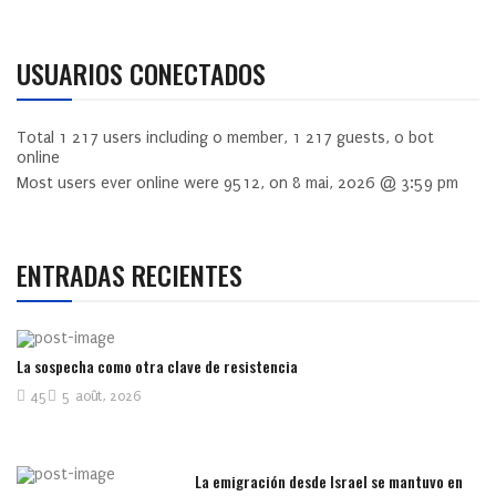
USUARIOS CONECTADOS
Total
1 217
users including
0
member,
1 217
guests,
0
bot
online
Most users ever online were
9512
, on 8 mai, 2026 @ 3:59 pm
ENTRADAS RECIENTES
La sospecha como otra clave de resistencia
45
5 août, 2026
La emigración desde Israel se mantuvo en