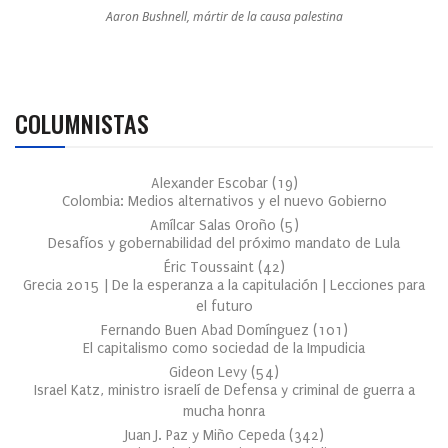
Aaron Bushnell, mártir de la causa palestina
COLUMNISTAS
Alexander Escobar
(
19
)
Colombia: Medios alternativos y el nuevo Gobierno
Amílcar Salas Oroño
(
5
)
Desafíos y gobernabilidad del próximo mandato de Lula
Éric Toussaint
(
42
)
Grecia 2015 | De la esperanza a la capitulación | Lecciones para
el futuro
Fernando Buen Abad Domínguez
(
101
)
El capitalismo como sociedad de la Impudicia
Gideon Levy
(
54
)
Israel Katz, ministro israelí de Defensa y criminal de guerra a
mucha honra
Juan J. Paz y Miño Cepeda
(
342
)