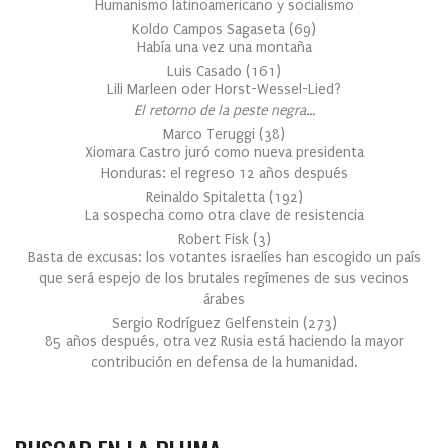
Humanismo latinoamericano y socialismo
Koldo Campos Sagaseta
(
69
)
Había una vez una montaña
Luis Casado
(
161
)
Lili Marleen oder Horst-Wessel-Lied?
El retorno de la peste negra…
Marco Teruggi
(
38
)
Xiomara Castro juró como nueva presidenta
Honduras: el regreso 12 años después
Reinaldo Spitaletta
(
192
)
La sospecha como otra clave de resistencia
Robert Fisk
(
3
)
Basta de excusas: los votantes israelíes han escogido un país
que será espejo de los brutales regímenes de sus vecinos
árabes
Sergio Rodríguez Gelfenstein
(
273
)
85 años después, otra vez Rusia está haciendo la mayor
contribución en defensa de la humanidad.