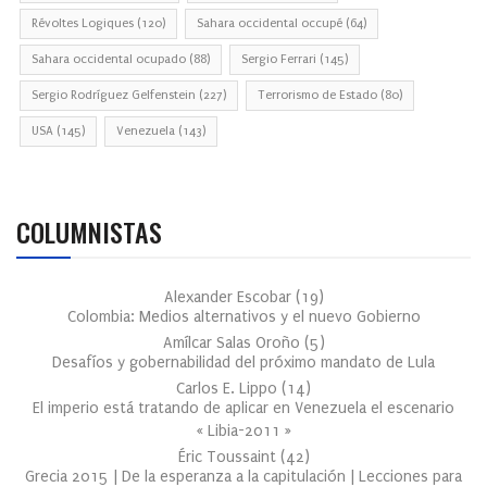
Révoltes Logiques
(120)
Sahara occidental occupé
(64)
Sahara occidental ocupado
(88)
Sergio Ferrari
(145)
Sergio Rodríguez Gelfenstein
(227)
Terrorismo de Estado
(80)
USA
(145)
Venezuela
(143)
COLUMNISTAS
Alexander Escobar
(
19
)
Colombia: Medios alternativos y el nuevo Gobierno
Amílcar Salas Oroño
(
5
)
Desafíos y gobernabilidad del próximo mandato de Lula
Carlos E. Lippo
(
14
)
El imperio está tratando de aplicar en Venezuela el escenario
« Libia-2011 »
Éric Toussaint
(
42
)
Grecia 2015 | De la esperanza a la capitulación | Lecciones para