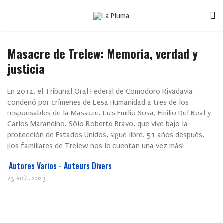
Masacre de Trelew: Memoria, verdad y
justicia
En 2012, el Tribunal Oral Federal de Comodoro Rivadavia
condenó por crímenes de Lesa Humanidad a tres de los
responsables de la Masacre: Luis Emilio Sosa, Emilio Del Real y
Carlos Marandino. Sólo Roberto Bravo, que vive bajo la
protección de Estados Unidos, sigue libre. 51 años después,
¡los familiares de Trelew nos lo cuentan una vez más!
Autores Varios - Auteurs Divers
23 août, 2023