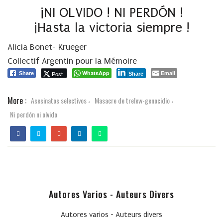
¡NI OLVIDO ! NI PERDÓN !
¡Hasta la victoria siempre !
Alicia Bonet- Krueger
Collectif Argentin pour la Mémoire
WhatsApp
Email
Post
Share
Share
More :
Asesinatos selectivos
Masacre de trelew-genocidio
,
,
Ni perdón ni olvido
Autores Varios - Auteurs Divers
Autores varios - Auteurs divers