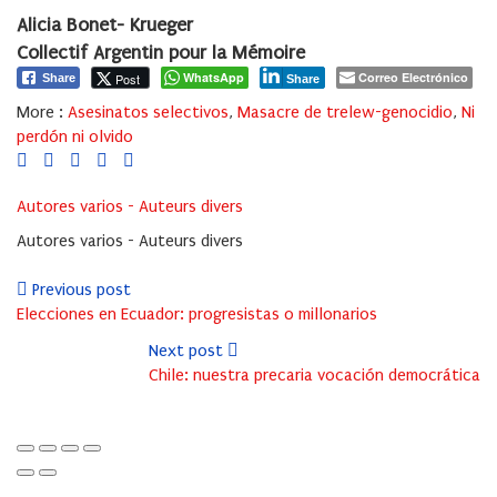
Alicia Bonet- Krueger
Collectif Argentin pour la Mémoire
WhatsApp
Correo Electrónico
Post
Share
Share
More :
Asesinatos selectivos
,
Masacre de trelew-genocidio
,
Ni
perdón ni olvido
Autores varios - Auteurs divers
Autores varios - Auteurs divers
Previous post
Elecciones en Ecuador: progresistas o millonarios
Next post
Chile: nuestra precaria vocación democrática