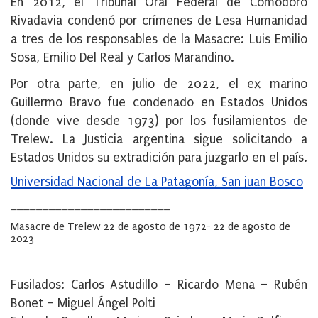
En 2012, el Tribunal Oral Federal de Comodoro
Rivadavia condenó por crímenes de Lesa Humanidad
a tres de los responsables de la Masacre: Luis Emilio
Sosa, Emilio Del Real y Carlos Marandino.
Por otra parte, en julio de 2022, el ex marino
Guillermo Bravo fue condenado en Estados Unidos
(donde vive desde 1973) por los fusilamientos de
Trelew. La Justicia argentina sigue solicitando a
Estados Unidos su extradición para juzgarlo en el país.
Universidad Nacional de La Patagonía, San juan Bosco
_________________________
Masacre de Trelew 22 de agosto de 1972- 22 de agosto de
2023
Fusilados: Carlos Astudillo – Ricardo Mena – Rubén
Bonet – Miguel Ángel Polti