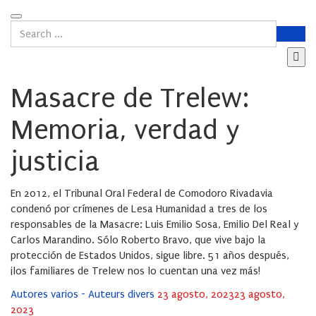
Masacre de Trelew:
Memoria, verdad y
justicia
En 2012, el Tribunal Oral Federal de Comodoro Rivadavia
condenó por crímenes de Lesa Humanidad a tres de los
responsables de la Masacre: Luis Emilio Sosa, Emilio Del Real y
Carlos Marandino. Sólo Roberto Bravo, que vive bajo la
protección de Estados Unidos, sigue libre. 51 años después,
¡los familiares de Trelew nos lo cuentan una vez más!
Posted
Autores varios - Auteurs divers
23 agosto, 2023
23 agosto,
on
2023