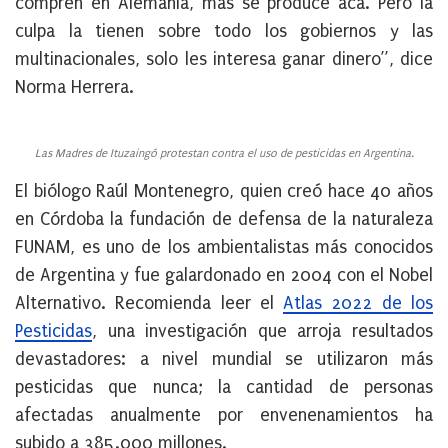
compren en Alemania, más se produce acá. Pero la
culpa la tienen sobre todo los gobiernos y las
multinacionales, solo les interesa ganar dinero”, dice
Norma Herrera.
Las Madres de Ituzaingó protestan contra el uso de pesticidas en Argentina.
El biólogo Raúl Montenegro, quien creó hace 40 años
en Córdoba la fundación de defensa de la naturaleza
FUNAM, es uno de los ambientalistas más conocidos
de Argentina y fue galardonado en 2004 con el Nobel
Alternativo. Recomienda leer el
Atlas 2022 de los
Pesticidas
, una investigación que arroja resultados
devastadores: a nivel mundial se utilizaron más
pesticidas que nunca; la cantidad de personas
afectadas anualmente por envenenamientos ha
subido a 385.000 millones.