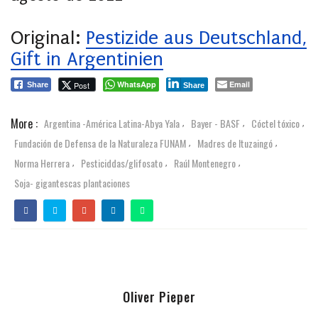
Original:
Pestizide aus Deutschland,
Gift in Argentinien
WhatsApp
Email
Post
Share
Share
More :
Argentina -América Latina-Abya Yala
Bayer - BASF
Cóctel tóxico
,
,
,
Fundación de Defensa de la Naturaleza FUNAM
Madres de Ituzaingó
,
,
Norma Herrera
Pesticiddas/glifosato
Raúl Montenegro
,
,
,
Soja- gigantescas plantaciones
Oliver Pieper