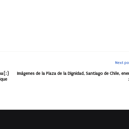
Next po
na{:}
Imágenes de la Plaza de la Dignidad, Santiago de Chile, ene
ique