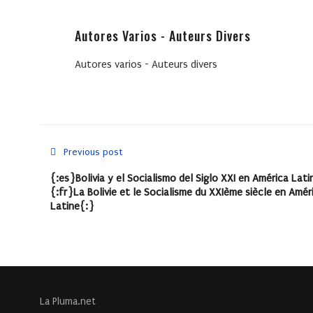
Autores Varios - Auteurs Divers
Autores varios - Auteurs divers
Previous post
{:es}Bolivia y el Socialismo del Siglo XXI en América Lati
{:fr}La Bolivie et le Socialisme du XXIème siècle en Amér
Latine{:}
La Pluma.net