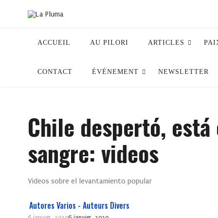
ACCUEIL
AU PILORI
ARTICLES
PAI
CONTACT
ÉVÉNEMENT
NEWSLETTER
Chile despertó, está 
sangre: videos
Videos sobre el levantamiento popular
Autores Varios - Auteurs Divers
6 janvier, 2020
6 janvier, 2020