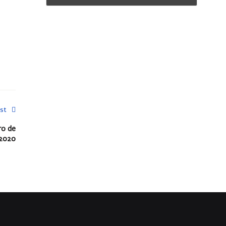
st
ro de
2020