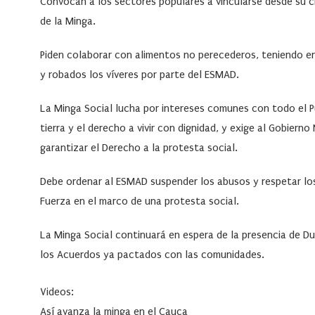
Convocan a los sectores populares a vincularse desde su c
de la Minga.
Piden colaborar con alimentos no perecederos, teniendo 
y robados los víveres por parte del ESMAD.
La Minga Social lucha por intereses comunes con todo el Pu
tierra y el derecho a vivir con dignidad, y exige al Gobier
garantizar el Derecho a la protesta social.
Debe ordenar al ESMAD suspender los abusos y respetar los 
Fuerza en el marco de una protesta social.
La Minga Social continuará en espera de la presencia de Du
los Acuerdos ya pactados con las comunidades.
Videos:
Así avanza la minga en el Cauca