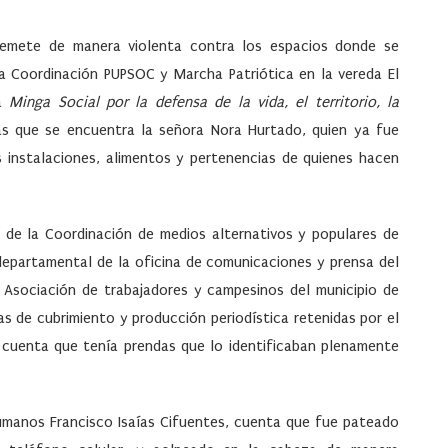
remete de manera violenta contra los espacios donde se
 Coordinación PUPSOC y Marcha Patriótica en la vereda El
la
Minga Social por la defensa de la vida, el territorio, la
 las que se encuentra la señora Nora Hurtado, quien ya fue
 instalaciones, alimentos y pertenencias de quienes hacen
e de la
Coordinación de medios alternativos y populares de
departamental de la oficina de comunicaciones y prensa del
a
Asociación de trabajadores y campesinos del municipio de
as de cubrimiento y producción periodística retenidas por el
 cuenta que tenía prendas que lo identificaban plenamente
Humanos Francisco Isaías Cifuentes, cuenta que fue pateado