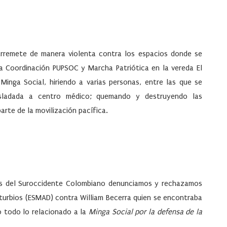
rremete de manera violenta contra los espacios donde se
 Coordinación PUPSOC y Marcha Patriótica en la vereda El
 Minga Social, hiriendo a varias personas, entre las que se
asladada a centro médico; quemando y destruyendo las
arte de la movilización pacífica.
res del Suroccidente Colombiano denunciamos y rechazamos
isturbios (ESMAD) contra William Becerra quien se encontraba
o todo lo relacionado a la
Minga Social por la defensa de la