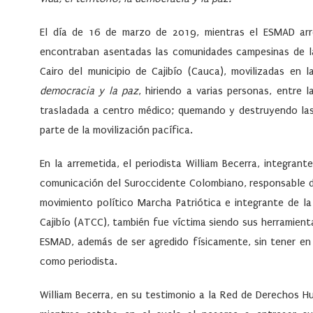
El día de 16 de marzo de 2019, mientras el ESMAD ar
encontraban asentadas las comunidades campesinas de la
Cairo del municipio de Cajibío (Cauca), movilizadas en 
democracia y la paz
, hiriendo a varias personas, entre
trasladada a centro médico; quemando y destruyendo las
parte de la movilización pacífica.
En la arremetida, el periodista William Becerra, integrant
comunicación del Suroccidente Colombiano
, responsable 
movimiento político Marcha Patriótica e integrante de l
Cajibío (ATCC)
, también fue víctima siendo sus herramient
ESMAD, además de ser agredido físicamente, sin tener en
como periodista.
William Becerra, en su testimonio a la Red de Derechos 