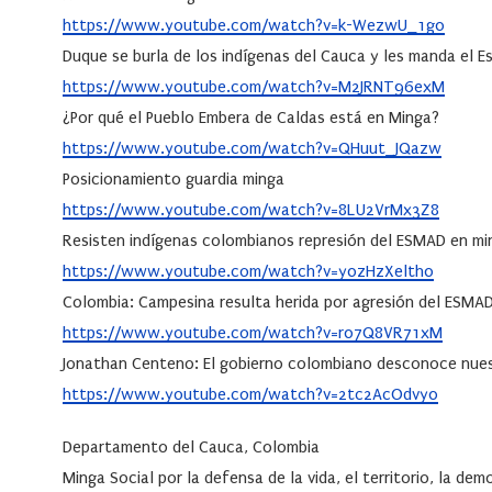
https://www.youtube.com/watch?
v=k-WezwU_1g0
Duque se burla de los indígenas del Cauca y les manda el 
https://www.youtube.com/watch?
v=M2JRNT96exM
¿Por qué el Pueblo Embera de Caldas está en Minga?
https://www.youtube.com/watch?
v=QHuut_JQazw
Posicionamiento guardia minga
https://www.youtube.com/watch?
v=8LU2VrMx3Z8
Resisten indígenas colombianos represión del ESMAD en mi
https://www.youtube.com/watch?
v=y0zHzXelth0
Colombia: Campesina resulta herida por agresión del ESMA
https://www.youtube.com/watch?
v=r07Q8VR71xM
Jonathan Centeno: El gobierno colombiano desconoce nue
https://www.youtube.com/watch?
v=2tc2AcOdvy0
Departamento del Cauca, Colombia
Minga Social por la defensa de la vida, el territorio, la dem