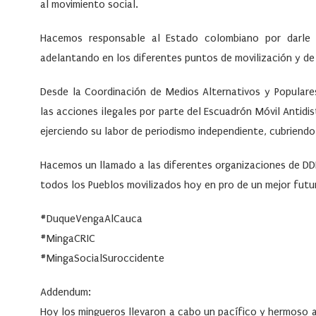
al movimiento social.
Hacemos responsable al
Estado colombiano
por darle 
adelantando en los diferentes puntos de movilización y de
Desde la Coordinación de Medios Alternativos y Popula
las acciones ilegales por parte del Escuadrón Móvil Antid
ejerciendo su labor de periodismo independiente, cubriendo
Hacemos un llamado a las diferentes organizaciones de DDH
todos los Pueblos movilizados hoy en pro de un mejor futu
#DuqueVengaAlCauca
#MingaCRIC
#MingaSocialSuroccidente
Addendum:
Hoy los mingueros llevaron a cabo un pacífico y hermoso a