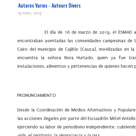
Autores Varios - Auteurs Divers
19 mars, 2019
El día de 16 de marzo de 2019, el ESMAD a
encontraban asentadas las comunidades campesinas de la
Cairo del municipio de Cajibío (Cauca), movilizadas en la
encuentra la señora Nora Hurtado, quien ya fue tr
instalaciones, alimentos y pertenencias de quienes hacen p
PRONUNCIAMIENTO
Desde la Coordinación de Medios Alternativos y Popula
las acciones ilegales por parte del Escuadrón Móvil Antid
ejerciendo su labor de periodismo independiente, cubriend
vida, el territorio, la democracia y la paz.