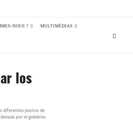
MMES-NOUS ?
MULTIMÉDIAS
ar los
os diferentes puntos de
rdenada por el gobierno