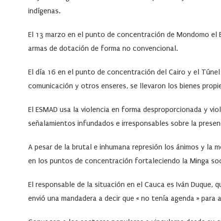
indígenas.
El 13 marzo en el punto de concentración de Mondomo el 
armas de dotación de forma no convencional.
El día 16 en el punto de concentración del Cairo y el Túne
comunicación y otros enseres, se llevaron los bienes propie
El ESMAD usa la violencia en forma desproporcionada y vio
señalamientos infundados e irresponsables sobre la presenci
A pesar de la brutal e inhumana represión los ánimos y la
en los puntos de concentración fortaleciendo la Minga soc
El responsable de la situación en el Cauca es Iván Duque, qu
envió una mandadera a decir que « no tenía agenda » para 