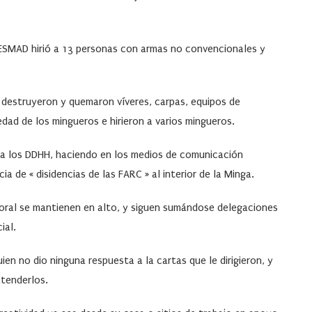
ESMAD hirió a 13 personas con armas no convencionales y
l destruyeron y quemaron víveres, carpas, equipos de
dad de los mingueros e hirieron a varios mingueros.
la los DDHH, haciendo en los medios de comunicación
a de « disidencias de las FARC » al interior de la Minga.
 moral se mantienen en alto, y siguen sumándose delegaciones
ial.
ien no dio ninguna respuesta a la cartas que le dirigieron, y
atenderlos.