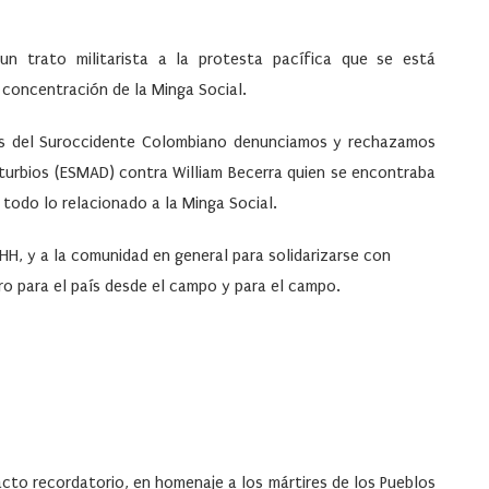
un trato militarista a la protesta pacífica que se está
 concentración de la Minga Social.
res del Suroccidente Colombiano denunciamos y rechazamos
isturbios (ESMAD) contra William Becerra quien se encontraba
 todo lo relacionado a la Minga Social.
H, y a la comunidad en general para solidarizarse con
ro para el país desde el campo y para el campo.
cto recordatorio, en homenaje a los mártires de los Pueblos