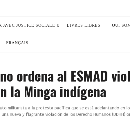
X AVEC JUSTICE SOCIALE
LIVRES LIBRES
QUI SO
FRANÇAIS
no ordena al ESMAD viol
 la Minga indígena
to militarista a la protesta pacífica que se está adelantando en l
es una nueva y flagrante violación de los Derecho Humanos (DDHH) o