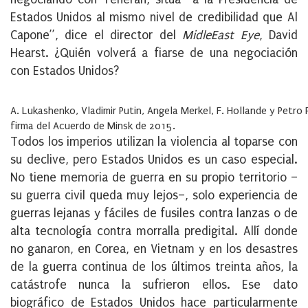
Estados Unidos al mismo nivel de credibilidad que Al
Capone”, dice el director del
MidleEast Eye
, David
Hearst. ¿Quién volverá a fiarse de una negociación
con Estados Unidos?
A. Lukashenko, Vladimir Putin, Angela Merkel, F. Hollande y Petro
firma del Acuerdo de Minsk de 2015.
Todos los imperios utilizan la violencia al toparse con
su declive, pero Estados Unidos es un caso especial.
No tiene memoria de guerra en su propio territorio –
su guerra civil queda muy lejos–, solo experiencia de
guerras lejanas y fáciles de fusiles contra lanzas o de
alta tecnología contra morralla predigital. Allí donde
no ganaron, en Corea, en Vietnam y en los desastres
de la guerra continua de los últimos treinta años, la
catástrofe nunca la sufrieron ellos. Ese dato
biográfico de Estados Unidos hace particularmente