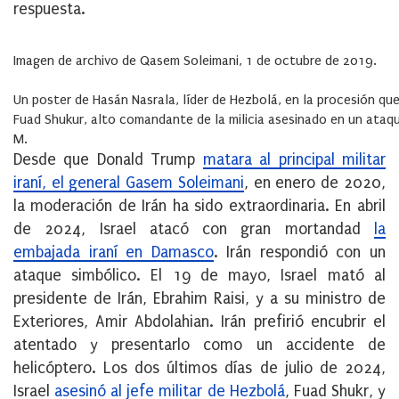
respuesta.
Imagen de archivo de Qasem Soleimani, 1 de octubre de 2019.
Un poster de Hasán Nasrala, líder de Hezbolá, en la procesión qu
Fuad Shukur, alto comandante de la milicia asesinado en un ataque 
M.
Desde que Donald Trump
matara al principal militar
iraní, el general Gasem Soleimani
, en enero de 2020,
la moderación de Irán ha sido extraordinaria. En abril
de 2024, Israel atacó con gran mortandad
la
embajada iraní en Damasco
. Irán respondió con un
ataque simbólico. El 19 de mayo, Israel mató al
presidente de Irán, Ebrahim Raisi, y a su ministro de
Exteriores, Amir Abdolahian. Irán prefirió encubrir el
atentado y presentarlo como un accidente de
helicóptero. Los dos últimos días de julio de 2024,
Israel
asesinó al jefe militar de Hezbolá
, Fuad Shukr, y