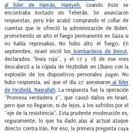
al líder de Hamás, Haniyeh,
cuando éste se
encontraba invitado en Teherán. Se anunciaron
respuestas, pero Irán acabó comprando el collar de
cuentas que le ofreció la administración de Biden,
prometiendo un alto el fuego permanente en Gaza si
no había represalias. No hubo alto el fuego. En
septiembre, Israel inició los
bombardeos de Beirut
,
declarados “linea roja”, y el 17 y 18 de ese mes
descabezó a la cúpula de Hezbollah en Líbano con la
explosión de los dispositivos personales
pager
. No
hubo respuesta, así que el día 27 asesinaron
al líder
de Hezbolá, Nasrallah
. La respuesta fue la operación
“Promesa verdadera 2”, que causó daños en Israel,
pero que no llegaron, ni de lejos, a los sufridos por el
“eje de la resistencia”. Esta prudente moderación es,
seguramente, lo que ha dado alas al actual ataque
directo contra Irán. Por eso, la primera pregunta cuya