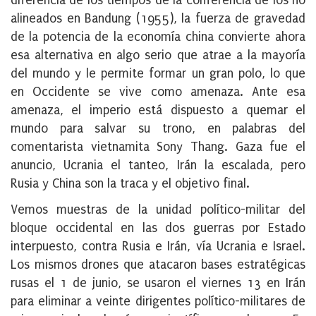
diferencia de los tiempos de la conferencia de los no
alineados en Bandung (1955), la fuerza de gravedad
de la potencia de la economía china convierte ahora
esa alternativa en algo serio que atrae a la mayoría
del mundo y le permite formar un gran polo, lo que
en Occidente se vive como amenaza. Ante esa
amenaza, el imperio está dispuesto a quemar el
mundo para salvar su trono, en palabras del
comentarista vietnamita Sony Thang. Gaza fue el
anuncio, Ucrania el tanteo, Irán la escalada, pero
Rusia y China son la traca y el objetivo final.
Vemos muestras de la unidad político-militar del
bloque occidental en las dos guerras por Estado
interpuesto, contra Rusia e Irán, vía Ucrania e Israel.
Los mismos drones que atacaron bases estratégicas
rusas el 1 de junio, se usaron el viernes 13 en Irán
para eliminar a veinte dirigentes político-militares de