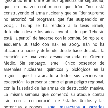
Ignorando el informe de sus agencias de seguridad,
que en marzo confirmaron que Irán “no está
construyendo el arma nuclear y que su líder supremo
no autorizó tal programa que fue suspendido en
2003”, Trump se ha rendido a la tesis israelí,
defendida desde los años noventa, de que Teherán
está “a punto” de hacerse con la bomba. Se repite el
esquema utilizado con Irak en 2003. Irán no ha
atacado a nadie y defiende desde hace décadas la
creación de una zona desnuclearizada en Oriente
Medio. Sin embargo, Israel –único poseedor de
arsenales nucleares, químicos y biológicos en la
región, que ha atacado a todos sus vecinos sin
excepción– lo presenta como el gran peligro regional,
con la falsedad de las armas de destrucción masiva.
La misma semana que comenzó su ataque contra
Irán, con la colaboración de Estados Unidos y las
potencias europeas,
Israel masacraba a gazatíes