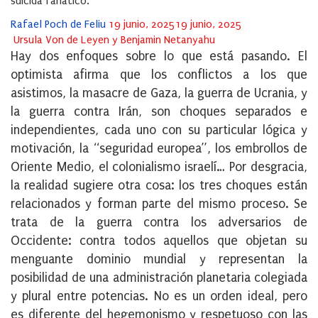
suicida fanático.
Posted
Rafael Poch de Feliu
19 junio, 2025
19 junio, 2025
on
Ursula Von de Leyen y Benjamin Netanyahu
Hay dos enfoques sobre lo que está pasando. El
optimista afirma que los conflictos a los que
asistimos, la masacre de Gaza, la guerra de Ucrania, y
la guerra contra Irán, son choques separados e
independientes, cada uno con su particular lógica y
motivación, la “seguridad europea”, los embrollos de
Oriente Medio, el colonialismo israelí… Por desgracia,
la realidad sugiere otra cosa: los tres choques están
relacionados y forman parte del mismo proceso. Se
trata de la guerra contra los adversarios de
Occidente: contra todos aquellos que objetan su
menguante dominio mundial y representan la
posibilidad de una administración planetaria colegiada
y plural entre potencias. No es un orden ideal, pero
es diferente del hegemonismo y respetuoso con las