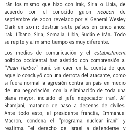
Irán los mismo que hizo con Irak, Siria o Libia, de
acuerdo con el conocido guion
neocon
de
septiembre de 2001 revelado por el General Wesley
Clark en 2011: destruir siete países en cinco años:
Irak, Líbano, Siria, Somalia, Libia, Sudán e Irán. Todo
se repite y al mismo tiempo es muy diferente.
Los medios de comunicación y el
establishment
político occidental han asistido con comprensión al
“
Pearl Harbor
” iraní, sin caer en la cuenta de que
aquello concluyó con una derrota del atacante, como
si fuera normal la agresión contra un país en medio
de una negociación, con la eliminación de toda una
plana mayor, incluido el jefe negociador iraní, Alí
Shamjaní, matando de paso a decenas de civiles.
Ante todo esto, el presidente francés, Emmanuel
Macron, condena el “programa nuclear iraní” y
reafirma “el derecho de Israel a defenderse y