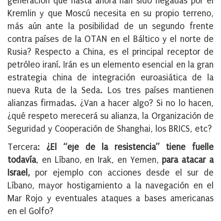
generación que hasta ahora han sido negadas por el
Kremlin y que Moscú necesita en su propio terreno,
más aún ante la posibilidad de un segundo frente
contra países de la OTAN en el Báltico y el norte de
Rusia? Respecto a China, es el principal receptor de
petróleo iraní. Irán es un elemento esencial en la gran
estrategia china de integración euroasiática de la
nueva Ruta de la Seda. Los tres países mantienen
alianzas firmadas. ¿Van a hacer algo? Si no lo hacen,
¿qué respeto merecerá su alianza, la Organización de
Seguridad y Cooperación de Shanghai, los BRICS, etc?
Tercera:
¿El “eje de la resistencia” tiene fuelle
todavía
, en Líbano, en Irak, en Yemen,
para atacar a
Israel,
por ejemplo con acciones desde el sur de
Líbano, mayor hostigamiento a la navegación en el
Mar Rojo y eventuales ataques a bases americanas
en el Golfo?