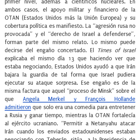
primer nivel, además a científicos nucleares. En
ambos casos, el apoyo militar y financiero de la
OTAN (Estados Unidos más la Unión Europea) y su
cobertura política es manifiesto. La “agresión rusa no
provocada” y el “derecho de Israel a defenderse”,
forman parte del mismo relato. Lo mismo puede
decirse del engaño concertado. El
Times of Israel
explicaba el mismo día 13 que haciendo ver que
estaba negociando, Estados Unidos ayudó a que Irán
bajara la guardia de tal forma que Israel pudiera
ejecutar su ataque sorpresa. Ese engaño es de la
misma factura que aquel “proceso de Minsk” sobre el
que
Angela Merkel y François Hollande
admitieron
que solo era una comedia para entretener
a Rusia y ganar tiempo, mientras la OTAN fortalecía
al ejército ucraniano. “Permitir a Netanyahu atacar
Irán cuando los enviados estadounidenses estaban
negociando con Teherán, sitúa a la Presidencia de