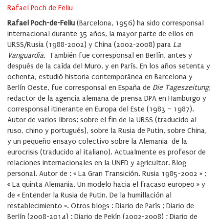
Rafael Poch de Feliu
Rafael Poch-de-Feliu
(Barcelona, 1956) ha sido corresponsal
internacional durante 35 años, la mayor parte de ellos en
URSS/Rusia (1988-2002) y China (2002-2008) para
La
Vanguardia
. También fue corresponsal en Berlín, antes y
después de la caída del Muro, y en París. En los años setenta y
ochenta, estudió historia contemporánea en Barcelona y
Berlín Oeste, fue corresponsal en España de
Die Tageszeitung
,
redactor de la agencia alemana de prensa DPA en Hamburgo y
corresponsal itinerante en Europa del Este (1983 – 1987).
Autor de varios libros; sobre el fin de la URSS (traducido al
ruso, chino y portugués), sobre la Rusia de Putin, sobre China,
y un pequeño ensayo colectivo sobre la Alemania de la
eurocrisis (traducido al italiano). Actualmente es profesor de
relaciones internacionales en la UNED y agricultor. Blog
personal. Autor de : « La Gran Transición. Rusia 1985-2002 » ;
« La quinta Alemania. Un modelo hacia el fracaso europeo » y
de « Entender la Rusia de Putin. De la humillación al
restablecimiento ». Otros blogs : Diario de París ; Diario de
Berlín (2008-2014) ; Diario de Pekín (2002-2008) ; Diario de