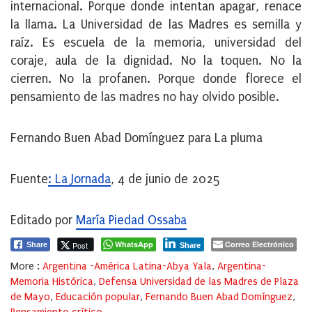
internacional. Porque donde intentan apagar, renace
la llama. La Universidad de las Madres es semilla y
raíz. Es escuela de la memoria, universidad del
coraje, aula de la dignidad. No la toquen. No la
cierren. No la profanen. Porque donde florece el
pensamiento de las madres no hay olvido posible.
Fernando Buen Abad Domínguez para La pluma
Fuente
: La Jornada
, 4 de junio de 2025
Editado por
María Piedad Ossaba
WhatsApp
Correo Electrónico
Post
Share
Share
More :
Argentina -América Latina-Abya Yala
,
Argentina-
Memoria Histórica
,
Defensa Universidad de las Madres de Plaza
de Mayo
,
Educación popular
,
Fernando Buen Abad Domínguez
,