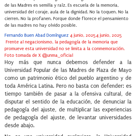
de las Madres es semilla y raíz. Es escuela de la memoria,
universidad del coraje, aula de la dignidad. No la toquen. No la
cierren. No la profanen. Porque donde florece el pensamiento
de las madres no hay olvido posible.
Posted
Fernando Buen Abad Domínguez
4 junio, 2025
4 junio, 2025
on
Frente al negacionismo, la pedagogía de la memoria que
promueve esta universidad no se limita a la conmemoración.
Foto tomada de X @unma_oficial
Hoy más que nunca debemos defender a la
Universidad Popular de las Madres de Plaza de Mayo
como un patrimonio ético del pueblo argentino y de
toda América Latina. Pero no basta con defender: es
tiempo también de pasar a la ofensiva cultural, de
disputar el sentido de la educación, de denunciar la
pedagogía del ajuste, de multiplicar las experiencias
de pedagogía del ajuste, de levantar universidades
desde abajo.