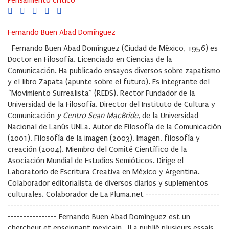
Pensamiento crítico
Fernando Buen Abad Domínguez
Fernando Buen Abad Domínguez (Ciudad de México, 1956) es
Doctor en Filosofía. Licenciado en Ciencias de la
Comunicación. Ha publicado ensayos diversos sobre zapatismo
y el libro Zapata (apunte sobre el futuro). Es integrante del
“Movimiento Surrealista” (REDS). Rector Fundador de la
Universidad de la Filosofía. Director del Instituto de Cultura y
Comunicación
y Centro Sean MacBride,
de la Universidad
Nacional de Lanús UNLa. Autor de Filosofía de la Comunicación
(2001), Filosofía de la imagen (2003), Imagen, filosofía y
creación (2004). Miembro del Comité Científico de la
Asociación Mundial de Estudios Semióticos. Dirige el
Laboratorio de Escritura Creativa en México y Argentina.
Colaborador editorialista de diversos diarios y suplementos
culturales. Colaborador de La Pluma.net ------------------------
---------------------------------------------------------------------
---------------- Fernando Buen Abad Domínguez est un
chercheur et enseignant mexicain. Il a publié plusieurs essais