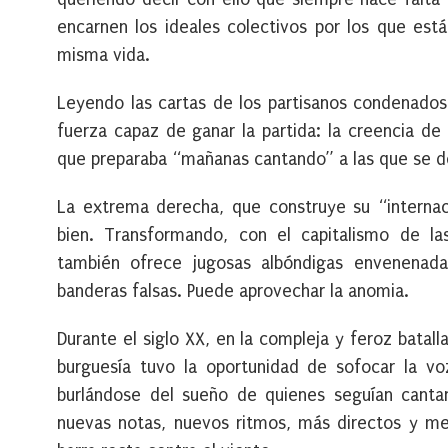
encarnen los ideales colectivos por los que están
misma vida.
Leyendo las cartas de los partisanos condenados
fuerza capaz de ganar la partida: la creencia d
que preparaba “mañanas cantando” a las que se de
La extrema derecha, que construye su “internaci
bien. Transformando, con el capitalismo de la
también ofrece jugosas albóndigas envenenadas
banderas falsas. Puede aprovechar la anomia.
Durante el siglo XX, en la compleja y feroz batal
burguesía tuvo la oportunidad de sofocar la v
burlándose del sueño de quienes seguían cantan
nuevas notas, nuevos ritmos, más directos y men