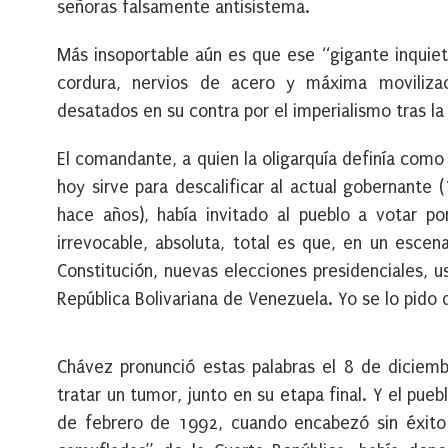
señoras falsamente antisistema.
Más insoportable aún es que ese “gigante inquie
cordura, nervios de acero y máxima movilizaci
desatados en su contra por el imperialismo tras l
El comandante, a quien la oligarquía definía como
hoy sirve para descalificar al actual gobernante
hace años), había invitado al pueblo a votar por
irrevocable, absoluta, total es que, en un esce
Constitución, nuevas elecciones presidenciales, 
República Bolivariana de Venezuela. Yo se lo pido
Chávez pronunció estas palabras el 8 de diciem
tratar un tumor, junto en su etapa final. Y el pu
de febrero de 1992, cuando encabezó sin éxito l