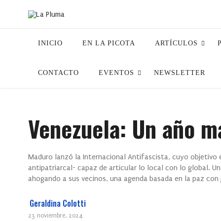
INICIO
EN LA PICOTA
ARTÍCULOS
CONTACTO
EVENTOS
NEWSLETTER
Venezuela: Un año m
Maduro lanzó la Internacional Antifascista, cuyo objetivo e
antipatriarcal- capaz de articular lo local con lo global. U
ahogando a sus vecinos, una agenda basada en la paz con ju
Geraldina Colotti
23 noviembre, 2024