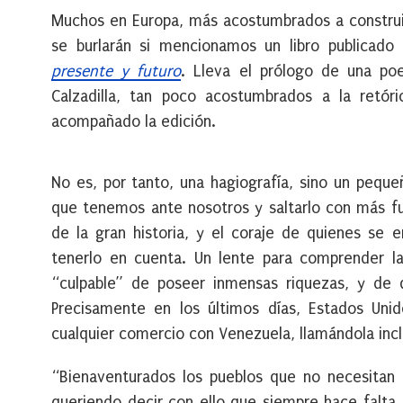
Muchos en Europa, más acostumbrados a construir
se burlarán si mencionamos un libro publicad
presente y futuro
. Lleva el prólogo de una poe
Calzadilla, tan poco acostumbrados a la retór
acompañado la edición.
No es, por tanto, una hagiografía, sino un peque
que tenemos ante nosotros y saltarlo con más f
de la gran historia, y el coraje de quienes se 
tenerlo en cuenta. Un lente para comprender la f
“culpable” de poseer inmensas riquezas, y de qu
Precisamente en los últimos días, Estados Unid
cualquier comercio con Venezuela, llamándola inc
“Bienaventurados los pueblos que no necesitan
queriendo decir con ello que siempre hace falta