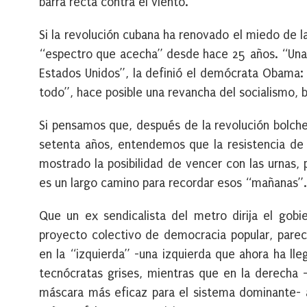
barra recta contra el viento.
Si la revolución cubana ha renovado el miedo de l
“espectro que acecha” desde hace 25 años. “Una a
Estados Unidos”, la definió el demócrata Obama: 
todo”, hace posible una revancha del socialismo, ba
Si pensamos que, después de la revolución bolche
setenta años, entendemos que la resistencia de
mostrado la posibilidad de vencer con las urnas,
es un largo camino para recordar esos “mañanas”.
Que un ex sendicalista del metro dirija el gobi
proyecto colectivo de democracia popular, parece
en la “izquierda” -una izquierda que ahora ha lle
tecnócratas grises, mientras que en la derecha 
máscara más eficaz para el sistema dominante- 