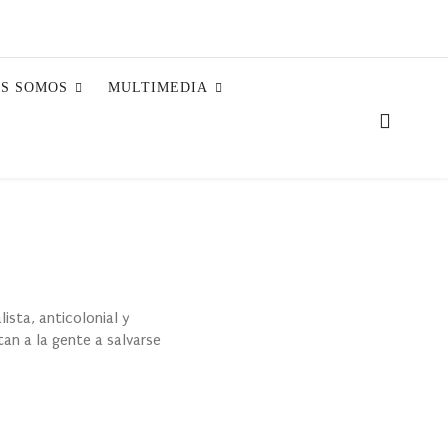
ES SOMOS
MULTIMEDIA
ista, anticolonial y
tan a la gente a salvarse