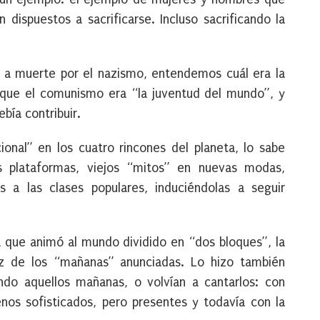
 dispuestos a sacrificarse. Incluso sacrificando la
 a muerte por el nazismo, entendemos cuál era la
e que el comunismo era “la juventud del mundo”, y
bía contribuir.
onal” en los cuatro rincones del planeta, lo sabe
s plataformas, viejos “mitos” en nuevas modas,
 a las clases populares, induciéndolas a seguir
la que animó al mundo dividido en “dos bloques”, la
oz de los “mañanas” anunciadas. Lo hizo también
do aquellos mañanas, o volvían a cantarlos: con
os sofisticados, pero presentes y todavía con la