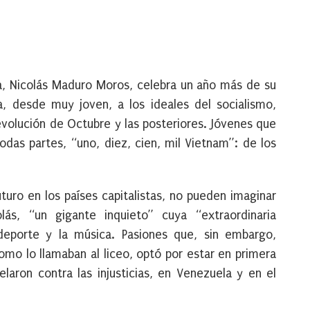
, Nicolás Maduro Moros, celebra un año más de su
, desde muy joven, a los ideales del socialismo,
revolución de Octubre y las posteriores. Jóvenes que
das partes, “uno, diez, cien, mil Vietnam”: de los
uro en los países capitalistas, no pueden imaginar
ás, “un gigante inquieto” cuya “extraordinaria
deporte y la música. Pasiones que, sin embargo,
omo lo llamaban al liceo, optó por estar en primera
elaron contra las injusticias, en Venezuela y en el