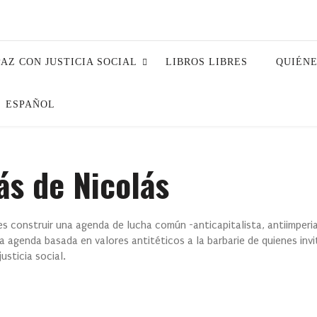
PAZ CON JUSTICIA SOCIAL
LIBROS LIBRES
QUIÉN
ESPAÑOL
ás de Nicolás
s construir una agenda de lucha común -anticapitalista, antiimperial
na agenda basada en valores antitéticos a la barbarie de quienes invi
sticia social.