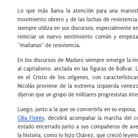
Lo que más llama la atención para una marxist
movimiento obrero y de las luchas de resistencia
siempre utiliza en sus discursos, especialmente e
reiniciar un nuevo sentimiento común y empeza
“mañanas” de resistencia.
En los discursos de Maduro siempre emerge la imp
al capitalismo, anclada en las figuras de Bolívar
en el Cristo de los orígenes, con característica
Nicolás proviene de la extrema izquierda venezol
dijeron que un grupo de militares progresistas int
Luego, junto a la que se convertiría en su esposa
Cilia Flores
, decidirá acompañar la marcha del c
estado encerrado junto a sus compañeros de avent
la historia, como lo hizo Chávez, que creció leye