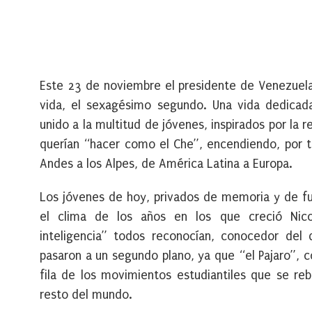
Este 23 de noviembre el presidente de Venezuela
vida, el sexagésimo segundo. Una vida dedicada
unido a la multitud de jóvenes, inspirados por la 
querían “hacer como el Che”, encendiendo, por to
Andes a los Alpes, de América Latina a Europa.
Los jóvenes de hoy, privados de memoria y de fut
el clima de los años en los que creció Nicol
inteligencia” todos reconocían, conocedor del 
pasaron a un segundo plano, ya que “el Pajaro”, c
fila de los movimientos estudiantiles que se reb
resto del mundo.