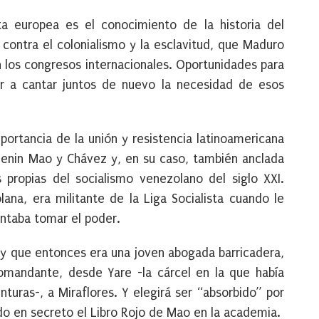
a europea es el conocimiento de la historia del
 contra el colonialismo y la esclavitud, que Maduro
n los congresos internacionales. Oportunidades para
r a cantar juntos de nuevo la necesidad de esos
ortancia de la unión y resistencia latinoamericana
, Lenin Mao y Chávez y, en su caso, también anclada
s propias del socialismo venezolano del siglo XXI.
ana, era militante de la Liga Socialista cuando le
entaba tomar el poder.
, y que entonces era una joven abogada barricadera,
omandante, desde Yare -la cárcel en la que había
uras-, a Miraflores. Y elegirá ser “absorbido” por
ndo en secreto el Libro Rojo de Mao en la academia.