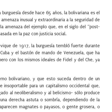
a burguesía desde hace 65 años, la bolivariana es el
menaza inusual y extraordinaria a la seguridad de
la amenaza del ejemplo que, en el siglo del “post-
sada en la paz con justicia social.
vique de 1917, la burguesía tembló fuerte durante
 Cuba y el bastón de mando de Venezuela, que ha
 pero con los mismos ideales de Fidel y del Che, ya
erno bolivariano, y que esto suceda dentro de un
 insoportable para un capitalismo occidental que,
gado al neoliberalismo y al belicismo- sólo produce
-una derecha astuta o sombría, dependiendo de la
aparecen magnates o payasos, o gente grosera, o