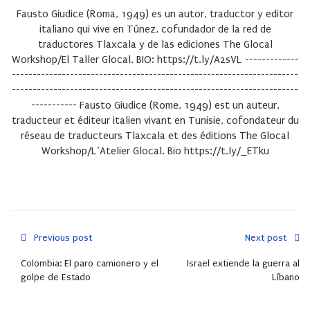
Fausto Giudice (Roma, 1949) es un autor, traductor y editor
italiano qui vive en Túnez, cofundador de la red de
traductores Tlaxcala y de las ediciones The Glocal
Workshop/El Taller Glocal. BIO: https://t.ly/A2sVL -------------
---------------------------------------------------------------------
---------------------------------------------------------------------
----------- Fausto Giudice (Rome, 1949) est un auteur,
traducteur et éditeur italien vivant en Tunisie, cofondateur du
réseau de traducteurs Tlaxcala et des éditions The Glocal
Workshop/L’Atelier Glocal. Bio https://t.ly/_ETku
Previous post
Next post
Colombia: El paro camionero y el
Israel extiende la guerra al
golpe de Estado
Líbano