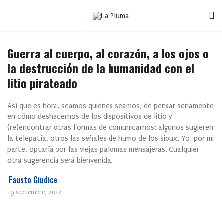
Guerra al cuerpo, al corazón, a los ojos o
la destrucción de la humanidad con el
litio pirateado
Así que es hora, seamos quienes seamos, de pensar seriamente
en cómo deshacernos de los dispositivos de litio y
(re)encontrar otras formas de comunicarnos: algunos sugieren
la telepatía, otros las señales de humo de los sioux. Yo, por mi
parte, optaría por las viejas palomas mensajeras. Cualquier
otra sugerencia será bienvenida.
Fausto Giudice
19 septiembre, 2024