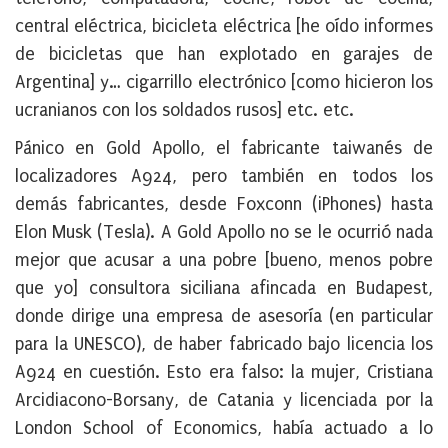
central eléctrica, bicicleta eléctrica [he oído informes
de bicicletas que han explotado en garajes de
Argentina] y… cigarrillo electrónico [como hicieron los
ucranianos con los soldados rusos] etc. etc.
Pánico en Gold Apollo, el fabricante taiwanés de
localizadores A924, pero también en todos los
demás fabricantes, desde Foxconn (iPhones) hasta
Elon Musk (Tesla). A Gold Apollo no se le ocurrió nada
mejor que acusar a una pobre [bueno, menos pobre
que yo] consultora siciliana afincada en Budapest,
donde dirige una empresa de asesoría (en particular
para la UNESCO), de haber fabricado bajo licencia los
A924 en cuestión. Esto era falso: la mujer, Cristiana
Arcidiacono-Borsany, de Catania y licenciada por la
London School of Economics, había actuado a lo