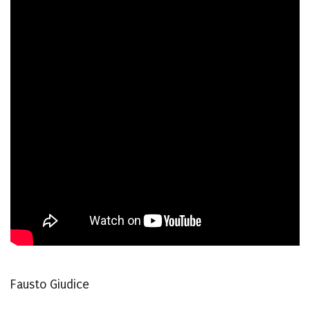
Fausto Giudice