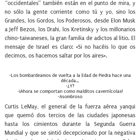
“occidentales” también están en el punto de mira, y
no sólo la gente corriente como tú y yo, sino los
Grandes, los Gordos, los Poderosos, desde Elon Musk
a Jeff Bezos, los Drahi, los Kretinsky y los millonarios
chino-taiwaneses, la gran familia de adictos al litio. El
mensaje de Israel es claro: «Si no hacéis lo que os
decimos, os hacemos saltar por los aires».
-Los bombardeamos de vuelta a la Edad de Piedra hace una
década…
-¿Y?
-¡Ahora se comportan como malditos cavernícolas!
-Asombroso
Curtis LeMay, el general de la fuerza aérea yanqui
que quemó dos tercios de las ciudades japonesas
hasta los cimientos durante la Segunda Guerra
Mundial y que se sintió decepcionado por la negativa