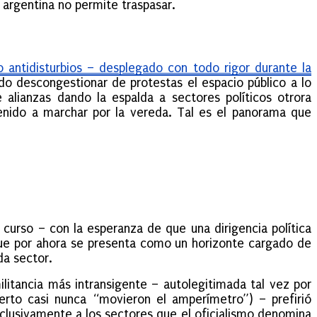
 argentina no permite traspasar.
o antidisturbios – desplegado con todo rigor durante la
ido descongestionar de protestas el espacio público a lo
e alianzas dando la espalda a sectores políticos otrora
avenido a marchar por la vereda. Tal es el panorama que
 curso – con la esperanza de que una dirigencia política
que por ahora se presenta como un horizonte cargado de
ada sector.
militancia más intransigente – autolegitimada tal vez por
erto casi nunca “movieron el amperímetro”) – prefirió
exclusivamente a los sectores que el oficialismo denomina