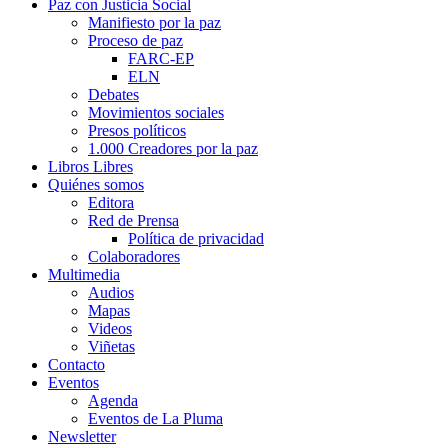
Paz con Justicia Social
Manifiesto por la paz
Proceso de paz
FARC-EP
ELN
Debates
Movimientos sociales
Presos políticos
1.000 Creadores por la paz
Libros Libres
Quiénes somos
Editora
Red de Prensa
Política de privacidad
Colaboradores
Multimedia
Audios
Mapas
Videos
Viñetas
Contacto
Eventos
Agenda
Eventos de La Pluma
Newsletter