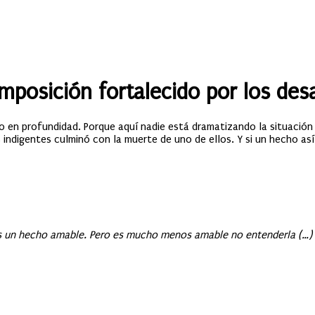
posición fortalecido por los desa
o en profundidad. Porque aquí nadie está dramatizando la situación
s indigentes culminó con la muerte de uno de ellos. Y si un hecho as
s un hecho amable. Pero es mucho menos amable no entenderla (…) H