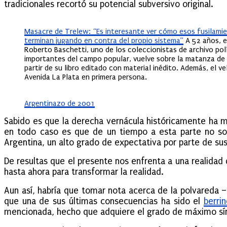
tradicionales recortó su potencial subversivo original.
Masacre de Trelew: “Es interesante ver cómo esos fusilami
terminan jugando en contra del propio sistema”
A 52 años, e
Roberto Baschetti, uno de los coleccionistas de archivo pol
importantes del campo popular, vuelve sobre la matanza de
partir de su libro editado con material inédito. Además, el ve
Avenida La Plata en primera persona.
Argentinazo de 2001
Sabido es que la derecha vernácula históricamente ha m
en todo caso es que de un tiempo a esta parte no solo
Argentina, un alto grado de expectativa por parte de sus
De resultas que el presente nos enfrenta a una realidad
hasta ahora para transformar la realidad.
Aun así, habría que tomar nota acerca de la polvareda –
que una de sus últimas consecuencias ha sido el
berri
mencionada, hecho que adquiere el grado de máximo sínt