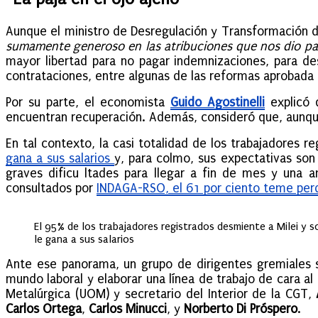
Aunque el ministro de Desregulación y Transformación 
sumamente generoso en las atribuciones que nos dio par
mayor libertad para no pagar indemnizaciones, para des
contrataciones, entre algunas de las reformas aprobada 
Por su parte, el economista
Guido Agostinelli
explicó 
encuentran recuperación. Además, consideró que, aunque
En tal contexto, la casi totalidad de los trabajadores re
gana a sus salarios
y, para colmo, sus expectativas son
graves dificu ltades para llegar a fin de mes y una a
consultados por
INDAGA-RSO, el 61 por ciento teme perd
El 95% de los trabajadores registrados desmiente a Milei y s
le gana a sus salarios
Ante ese panorama, un grupo de dirigentes gremiales s
mundo laboral y elaborar una línea de trabajo de cara al 
Metalúrgica (UOM) y secretario del Interior de la CGT,
Carlos Ortega
,
Carlos Minucci
, y
Norberto Di Próspero
.