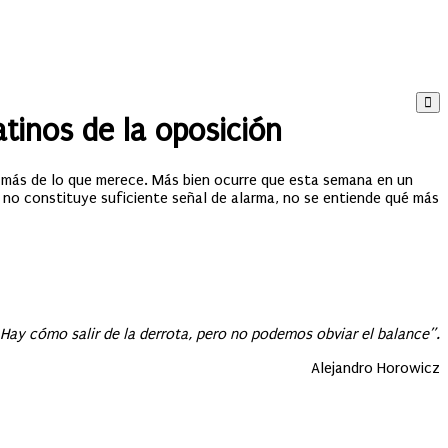
tinos de la oposición
 más de lo que merece. Más bien ocurre que esta semana en un
í no constituye suficiente señal de alarma, no se entiende qué más
ay cómo salir de la derrota, pero no podemos obviar el balance”.
Alejandro Horowicz