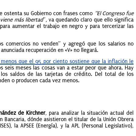
ue ostenta su Gobierno con frases como
“El Congreso fue
 viene más libertad
”, va quedando claro que ello significa
para aumentar el trabajo en negro y para tercerizar las
los comercios no venden” y agregó que los salarios no
anunciada recuperación en «V» no llegará.
 menos que el 95 por ciento sostiene que la inflación le
os seis meses las cosas van a estar peor que ahora. Hay
os saldos de las tarjetas de crédito. Del total de los
enden o producen cada vez menos.
rnández de Kirchner
, para analizar la situación actual del
n Bancaria, dónde asistieron el titular de la Unión Obrera
ES), la APSEE (Energía), y la APL (Personal Legislativo),