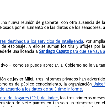
 una nueva reunión de gabinete, con otra ausencia de la
 Rosada por el aumento de las dietas de los senadores, a
es destinada a los servicios de Inteligencia
. Por amplia
de espionaje. A ello se suman los tira y aflojes por la
cederle una licencia a
Santiago Caputo
para que se vaya a
itivo – como se puede apreciar, al Gobierno no le va tan
tión de
Javier Milei
, tres informes privados han advertido
omo es de público conocimiento, la organización
Unicef
 de acuerdo a los datos de su último informe.
nte de Hogares (EPH) del Indec
, los tres primeros meses
era sido de siete puntos en tan solo un trimestre (en el