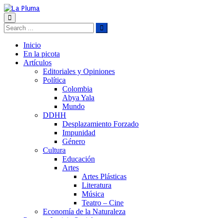
Inicio
En la picota
Artículos
Editoriales y Opiniones
Política
Colombia
Abya Yala
Mundo
DDHH
Desplazamiento Forzado
Impunidad
Género
Cultura
Educación
Artes
Artes Plásticas
Literatura
Música
Teatro – Cine
Economía de la Naturaleza