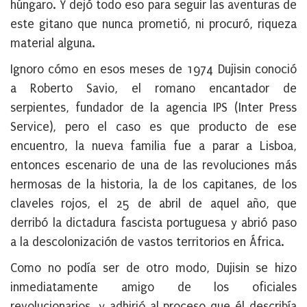
húngaro. Y dejó todo eso para seguir las aventuras de
este gitano que nunca prometió, ni procuró, riqueza
material alguna.
Ignoro cómo en esos meses de 1974 Dujisin conoció
a Roberto Savio, el romano encantador de
serpientes, fundador de la agencia IPS (Inter Press
Service), pero el caso es que producto de ese
encuentro, la nueva familia fue a parar a Lisboa,
entonces escenario de una de las revoluciones más
hermosas de la historia, la de los capitanes, de los
claveles rojos, el 25 de abril de aquel año, que
derribó la dictadura fascista portuguesa y abrió paso
a la descolonización de vastos territorios en África.
Como no podía ser de otro modo, Dujisin se hizo
inmediatamente amigo de los oficiales
revolucionarios, y adhirió al proceso que él describía