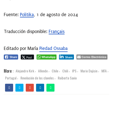
Fuente:
Politika
, 1 de agosto de 2024
Traducción disponible:
Français
Editado por María
Piedad Ossaba
WhatsApp
Correo Electrónico
Post
Share
Share
More :
Alejandro Kirk
Allende
Chile
Chili
IPS
Mario Dujisin
MFA
,
,
,
,
,
,
,
Portugal
Revolución de los claveles
Roiberto Savio
,
,