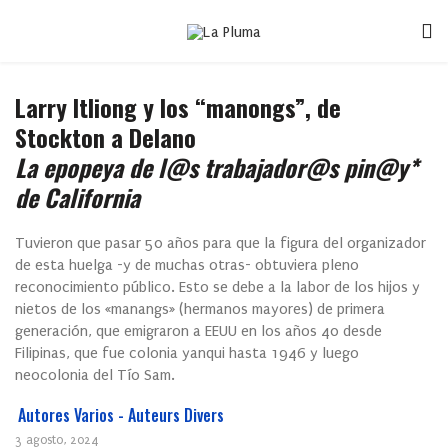
Larry Itliong y los “manongs”, de
Stockton a Delano
La epopeya de l@s trabajador@s pin@y*
de California
Tuvieron que pasar 50 años para que la figura del organizador
de esta huelga -y de muchas otras- obtuviera pleno
reconocimiento público. Esto se debe a la labor de los hijos y
nietos de los «manangs» (hermanos mayores) de primera
generación, que emigraron a EEUU en los años 40 desde
Filipinas, que fue colonia yanqui hasta 1946 y luego
neocolonia del Tío Sam.
Autores Varios - Auteurs Divers
3 agosto, 2024