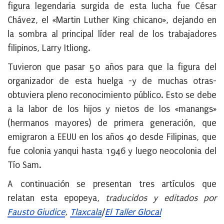
figura legendaria surgida de esta lucha fue César
Chávez, el «Martin Luther King chicano», dejando en
la sombra al principal líder real de los trabajadores
filipinos, Larry Itliong.
Tuvieron que pasar 50 años para que la figura del
organizador de esta huelga -y de muchas otras-
obtuviera pleno reconocimiento público. Esto se debe
a la labor de los hijos y nietos de los «manangs»
(hermanos mayores) de primera generación, que
emigraron a EEUU en los años 40 desde Filipinas, que
fue colonia yanqui hasta 1946 y luego neocolonia del
Tío Sam.
A continuación se presentan tres artículos que
relatan esta epopeya,
traducidos y editados por
Fausto Giudice
,
Tlaxcala
/
El Taller Glocal