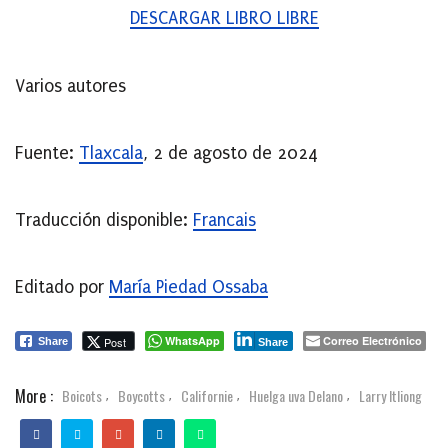
DESCARGAR LIBRO LIBRE
Varios autores
Fuente:
Tlaxcala
, 2 de agosto de 2024
Traducción disponible:
Francais
Editado por
María Piedad Ossaba
WhatsApp
Correo Electrónico
Post
Share
Share
More :
Boicots
Boycotts
Californie
Huelga uva Delano
Larry Itliong
,
,
,
,