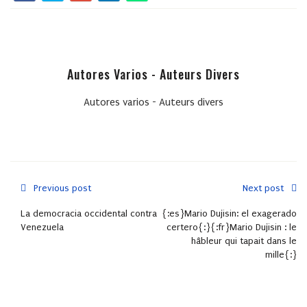
Autores Varios - Auteurs Divers
Autores varios - Auteurs divers
Previous post
Next post
La democracia occidental contra
{:es}Mario Dujisin: el exagerado
Venezuela
certero{:}{:fr}Mario Dujisin : le
hâbleur qui tapait dans le
mille{:}