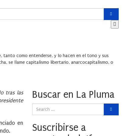
se, tanto como entenderse, y lo hacen en el tono y sus
cha, se llame capitalismo libertario, anarcocapitalismo, o
Buscar en La Pluma
o tras las
presidente
unciado en
Suscribirse a
undo.