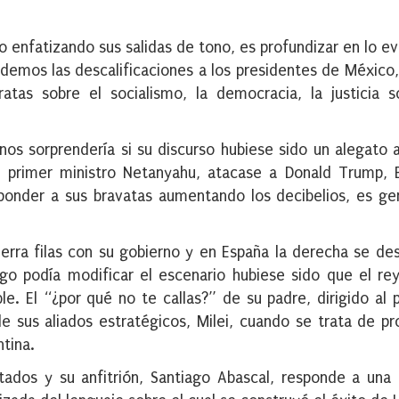
o enfatizando sus salidas de tono, es profundizar en lo ev
demos las descalificaciones a los presidentes de México
atas sobre el socialismo, la democracia, la justicia s
nos sorprendería si su discurso hubiese sido un alegato 
u primer ministro Netanyahu, atacase a Donald Trump, 
ponder a sus bravatas aumentando los decibelios, es g
cierra filas con su gobierno y en España la derecha se d
go podía modificar el escenario hubiese sido que el rey
e. El “¿por qué no te callas?” de su padre, dirigido al 
sus aliados estratégicos, Milei, cuando se trata de pr
tina.
tados y su anfitrión, Santiago Abascal, responde a una