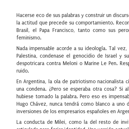
Hacerse eco de sus palabras y construir un discurs
la actitud que precede su comportamiento. Recor
Brasil, el Papa Francisco, tanto como sus peror
feminismo.
Nada impensable acorde a su ideología. Tal vez, 
Palestina, condenase el genocidio de Israel y s
despotricara contra Meloni o Marine Le Pen. Res
ruido.
En Argentina, la ola de patriotismo nacionalista 
una condena. ¿Pero se esperaba otra cosa? Si al
hubiese tomado la palabra. Pero eso es impensabl
Hugo Chávez, nunca tendrá como blanco a uno de 
inversiones de los empresarios españoles en Argen
La conducta de Milei, como la del resto de invi