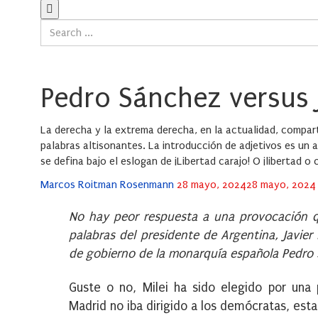
Pedro Sánchez versus J
La derecha y la extrema derecha, en la actualidad, compart
palabras altisonantes. La introducción de adjetivos es un al
se defina bajo el eslogan de ¡Libertad carajo! O ¡libertad o
Posted
Marcos Roitman Rosenmann
28 mayo, 2024
28 mayo, 2024
on
No hay peor respuesta a una provocación que
palabras del presidente de Argentina, Javier
de gobierno de la monarquía española Pedro
Guste o no, Milei ha sido elegido por una 
Madrid no iba dirigido a los demócratas, est