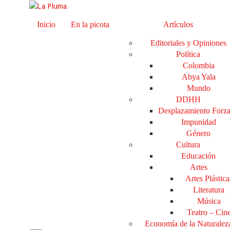
Inicio
En la picota
Artículos
Editoriales y Opiniones
Política
Colombia
Abya Yala
Mundo
DDHH
Desplazamiento Forz
Impunidad
Género
Cultura
Educación
Artes
Artes Plástica
Literatura
Música
Teatro – Cin
Economía de la Naturalez