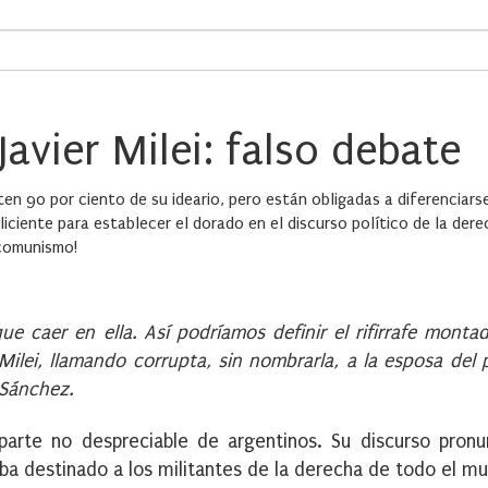
avier Milei: falso debate
en 90 por ciento de su ideario, pero están obligadas a diferenciar
iciente para establecer el dorado en el discurso político de la dere
 comunismo!
 caer en ella. Así podríamos definir el rifirrafe montad
 Milei, llamando corrupta, sin nombrarla, a la esposa del 
 Sánchez.
parte no despreciable de argentinos. Su discurso pron
aba destinado a los militantes de la derecha de todo el m