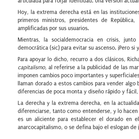
articulada para forjar identidad. Una versión actual
Hoy, la extrema derecha está en las instituciones
primeros ministros, presidentes de República
amplificadas por sus usuarios.
Mientras, la socialdemocracia en crisis, jun
democrática (sic) para evitar su ascenso. ¡Pero si 
Para apoyar lo dicho, recurro a dos clásicos, Ric
capitalismo
, al referirse a la publicidad de las m
imponen cambios poco importantes y superficiales 
llaman dorado a estos cambios para vender algo b
diferencias de poca monta y diseño rápido y fácil
La derecha y la extrema derecha, en la actualid
diferenciarse, tanto como entenderse, y lo hacen 
es un aliciente para establecer el dorado en el 
anarcocapitalismo, o se defina bajo el eslogan de 