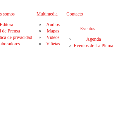
s somos
Multimedia
Contacto
Editora
Audios
Eventos
 de Prensa
Mapas
tica de privacidad
Videos
Agenda
aboradores
Viñetas
Eventos de La Pluma