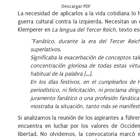
Descargar PDF
La necesidad de aplicarlos a la vida cotidiana lo
guerra cultural contra la izquierda. Necesitan un 
Klemperer en
La lengua del Tercer Reich
, texto e
“Fanático, durante la era del Tercer Rei
superlativos.
Significaba la exacerbación de conceptos tal
concentración gloriosa de todas estas virt
habitual de la palabra […].
En los días festivos, en el cumpleaños de H
periodístico, ni felicitación, ni proclama dir
juramento fanático o una profesión fanática
mostraba la situación, tanto más se manifestab
Si analizamos la reunión de los aspirantes a führe
encuentra en luchar por los valores de Occiden
libertad. No olvidemos, la convocatoria marcó 