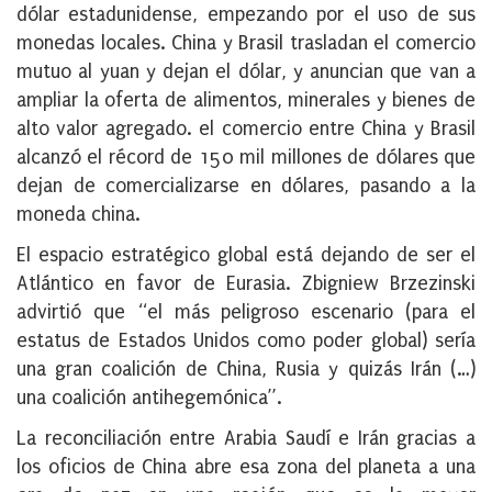
dólar estadunidense, empezando por el uso de sus
monedas locales. China y Brasil trasladan el comercio
mutuo al yuan y dejan el dólar, y anuncian que van a
ampliar la oferta de alimentos, minerales y bienes de
alto valor agregado. el comercio entre China y Brasil
alcanzó el récord de 150 mil millones de dólares que
dejan de comercializarse en dólares, pasando a la
moneda china.
El espacio estratégico global está dejando de ser el
Atlántico en favor de Eurasia. Zbigniew
Brzezinski
advirtió que “el más peligroso escenario (para el
estatus de Estados Unidos como
poder global) sería
una gran coalición de China, Rusia y quizás Irán (…)
una coalición
antihegemónica”.
La reconciliación entre Arabia Saudí e Irán gracias a
los oficios de China abre esa zona del planeta a una