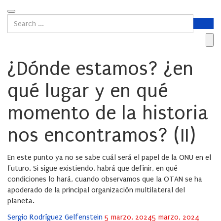
¿Dónde estamos? ¿en
qué lugar y en qué
momento de la historia
nos encontramos? (II)
En este punto ya no se sabe cuál será el papel de la ONU en el
futuro. Si sigue existiendo, habrá que definir, en qué
condiciones lo hará, cuando observamos que la OTAN se ha
apoderado de la principal organización multilateral del
planeta.
Posted
Sergio Rodríguez Gelfenstein
5 marzo, 2024
5 marzo, 2024