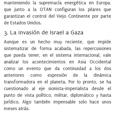
manteniendo la supremacía energética en Europa,
que junto a la OTAN configuran los pilares que
garantizan el control del Viejo Continente por parte
de Estados Unidos.
3. La invasión de Israel a Gaza
Aunque es un hecho muy reciente, que impide
sistematizar de forma acabada, las repercusiones
que pueda tener, en el sistema internacional, vale
analizar los acontecimientos en Asia Occidental
como un evento que da continuidad a los dos
anteriores como expresión de la dinámica
transformadora en el planeta. Por lo pronto, se ha
cuestionado al eje sionista-imperialista desde el
punto de vista político, militar, diplomático y hasta
jurídico. Algo también impensable solo hace unos
meses atrás.