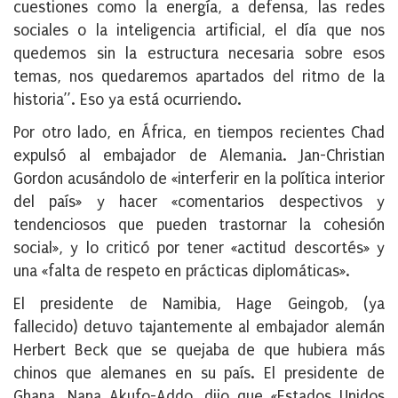
cuestiones como la energía, a defensa, las redes
sociales o la inteligencia artificial, el día que nos
quedemos sin la estructura necesaria sobre esos
temas, nos quedaremos apartados del ritmo de la
historia”. Eso ya está ocurriendo.
Por otro lado, en África, en tiempos recientes Chad
expulsó al embajador de Alemania. Jan-Christian
Gordon acusándolo de «interferir en la política interior
del país» y hacer «comentarios despectivos y
tendenciosos que pueden trastornar la cohesión
social», y lo criticó por tener «actitud descortés» y
una «falta de respeto en prácticas diplomáticas».
El presidente de Namibia, Hage Geingob, (ya
fallecido) detuvo tajantemente al embajador alemán
Herbert Beck que se quejaba de que hubiera más
chinos que alemanes en su país. El presidente de
Ghana, Nana Akufo-Addo, dijo que «Estados Unidos