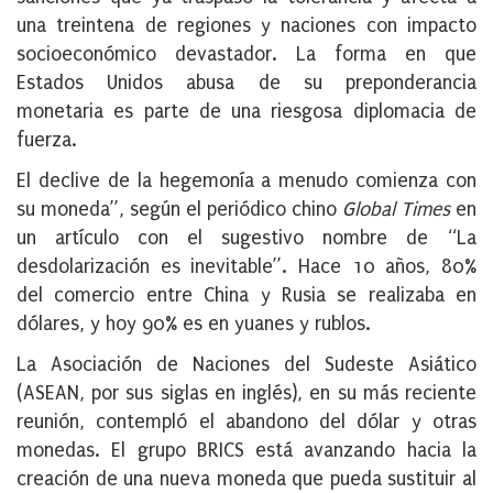
una treintena de regiones y naciones con impacto
socioeconómico devastador. La forma en que
Estados Unidos abusa de su preponderancia
monetaria es parte de una riesgosa diplomacia de
fuerza.
El declive de la hegemonía a menudo comienza con
su moneda”, según el periódico chino
Global Times
en
un artículo con el sugestivo nombre de “La
desdolarización es inevitable”. Hace 10 años, 80%
del comercio entre China y Rusia se realizaba en
dólares, y hoy 90% es en yuanes y rublos.
La Asociación de Naciones del Sudeste Asiático
(ASEAN, por sus siglas en inglés), en su más reciente
reunión, contempló el abandono del dólar y otras
monedas. El grupo BRICS está avanzando hacia la
creación de una nueva moneda que pueda sustituir al