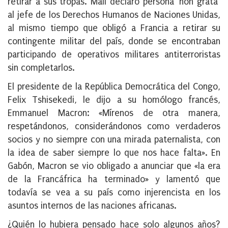
retirar a sus tropas. Malí declaró persona ‘non grata’
al jefe de los Derechos Humanos de Naciones Unidas,
al mismo tiempo que obligó a Francia a retirar su
contingente militar del país, donde se encontraban
participando de operativos militares antiterroristas
sin completarlos.
El presidente de la República Democrática del Congo,
Felix Tshisekedi, le dijo a su homólogo francés,
Emmanuel Macron: «Mírenos de otra manera,
respetándonos, considerándonos como verdaderos
socios y no siempre con una mirada paternalista, con
la idea de saber siempre lo que nos hace falta». En
Gabón, Macron se vio obligado a anunciar que «la era
de la Francáfrica ha terminado» y lamentó que
todavía se vea a su país como injerencista en los
asuntos internos de las naciones africanas.
¿Quién lo hubiera pensado hace solo algunos años?