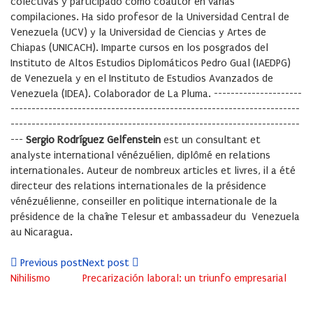
colectivas y participado como coautor en varias
compilaciones. Ha sido profesor de la Universidad Central de
Venezuela (UCV) y la Universidad de Ciencias y Artes de
Chiapas (UNICACH). Imparte cursos en los posgrados del
Instituto de Altos Estudios Diplomáticos Pedro Gual (IAEDPG)
de Venezuela y en el Instituto de Estudios Avanzados de
Venezuela (IDEA). Colaborador de La Pluma. ---------------------
---------------------------------------------------------------------
---------------------------------------------------------------------
---
Sergio Rodríguez Gelfenstein
est un consultant et
analyste international vénézuélien, diplômé en relations
internationales. Auteur de nombreux articles et livres, il a été
directeur des relations internationales de la présidence
vénézuélienne, conseiller en politique internationale de la
présidence de la chaîne Telesur et ambassadeur du Venezuela
au Nicaragua.
Previous post
Next post
Nihilismo
Precarización laboral: un triunfo empresarial