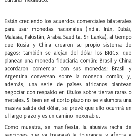
cultural mediático.
Están creciendo los acuerdos comerciales bilaterales
para usar monedas nacionales (India, Irán, Dubái,
Malasia, Pakistán, Arabia Saudita, Sri Lanka), al tiempo
que Rusia y China crearon su propio sistema de
pagos; también se alejan del dólar los BRICS, que
planean una moneda fiduciaria común; Brasil y China
acordaron comerciar con sus monedas; Brasil y
Argentina conversan sobre la moneda común; y,
además, una serie de países africanos plantean
negociar con respaldo en títulos sobre tierras raras o
metales. Si bien en el corto plazo no se vislumbra una
masiva salida del dólar, se prevé que ello ocurrirá en
el largo plazo y es un camino inexorable.
Como muestra, se manifiesta, la abusiva racha de
sanciones que ya traspasó la tolerancia y afecta a