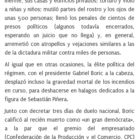
inerme, sus casas y edificios privados; torturó y violó
a niñas y niños; mutiló partes del rostro y los ojos de
unas 500 personas; llenó los penales de cientos de
presos políticos (algunos todavía encerrados,
esperando un juicio que no llega) y, en general,
arremetió con atropellos y vejaciones similares a las
de la dictadura militar contra miles de personas.
Al igual que en otras ocasiones, la élite política del
régimen, con el presidente Gabriel Boric a la cabeza,
desplazó incluso la gravedad mortal de los incendios
en curso, para deshacerse en halagos dedicados a la
figura de Sebastián Piñera.
Junto con decretar tres días de duelo nacional, Boric
calificó al recién muerto como «un gran demócrata»,
a la par que el gremio del empresariado
(Confederación de la Producción y el Comercio, CPC)