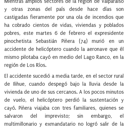
Mientras amplios sectores de la región de Valparaíso
y otras zonas del país desde hace días son
castigadas fieramente por una ola de incendios que
ha cobrado cientos de vidas, viviendas y poblados
pobres, este martes 6 de febrero el expresidente
pinochetista Sebastián Piñera (74) murió en un
accidente de helicóptero cuando la aeronave que él
mismo pilotaba cayó en medio del Lago Ranco, en la
región de Los Ríos.
El accidente sucedió a media tarde, en el sector rural
de Ilihue, cuando despegó bajo la lluvia desde la
vivienda de uno de sus cercanos. A los pocos minutos
de vuelo, el helicóptero perdió la sustentación y
cayó. Piñera viajaba con tres familiares, quienes se
salvaron del imprevisto; sin embargo, el
multimillonario y exmandatario no logró salir de la