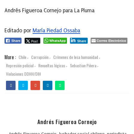
Andrés Figueroa Cornejo para La Pluma
Editado por
María Piedad Ossaba
WhatsApp
Correo Electrónico
Post
Share
Share
More :
Chile
Corrupción
Crímenes de lesa humanidad
,
,
,
Represión policial
Revueltas lógicas
Sebastian Piñera
,
,
,
Violaciones DDHH/DIH
Andrés Figueroa Cornejo