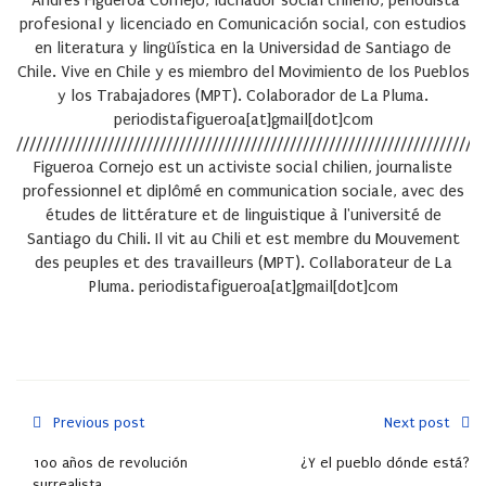
Andrés Figueroa Cornejo, luchador social chileno, periodista
profesional y licenciado en Comunicación social, con estudios
en literatura y lingüística en la Universidad de Santiago de
Chile. Vive en Chile y es miembro del Movimiento de los Pueblos
y los Trabajadores (MPT). Colaborador de La Pluma.
periodistafigueroa[at]gmail[dot]com
///////////////////////////////////////////////////////////////////////
Figueroa Cornejo est un activiste social chilien, journaliste
professionnel et diplômé en communication sociale, avec des
études de littérature et de linguistique à l'université de
Santiago du Chili. Il vit au Chili et est membre du Mouvement
des peuples et des travailleurs (MPT). Collaborateur de La
Pluma. periodistafigueroa[at]gmail[dot]com
Previous post
Next post
100 años de revolución
¿Y el pueblo dónde está?
surrealista