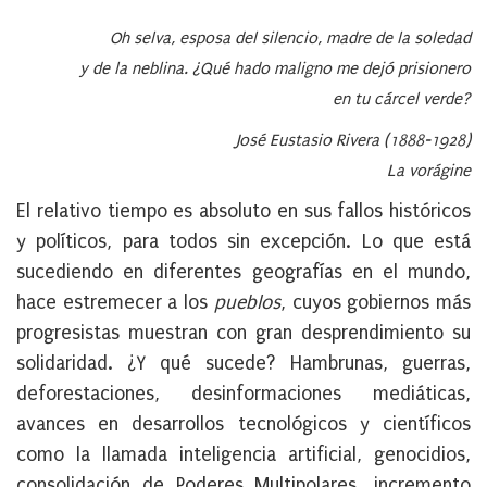
Oh selva, esposa del silencio, madre de la soledad
y de la neblina. ¿Qué hado maligno me dejó prisionero
en tu cárcel verde?
José Eustasio Rivera (1888-1928)
La vorágine
El relativo tiempo es absoluto en sus fallos históricos
y políticos, para todos sin excepción. Lo que está
sucediendo en diferentes geografías en el mundo,
hace estremecer a los
pueblos
, cuyos gobiernos más
progresistas muestran con gran desprendimiento su
solidaridad. ¿Y qué sucede? Hambrunas, guerras,
deforestaciones, desinformaciones mediáticas,
avances en desarrollos tecnológicos y científicos
como la llamada inteligencia artificial, genocidios,
consolidación de Poderes Multipolares, incremento