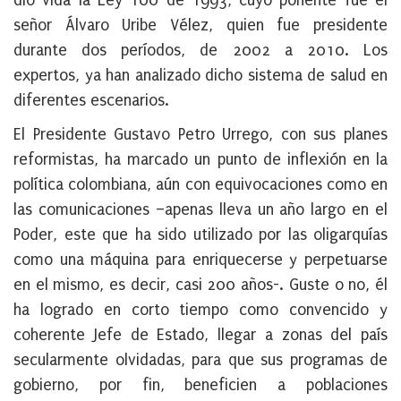
dio vida la Ley 100 de 1993, cuyo ponente fue el
señor Álvaro Uribe Vélez, quien fue presidente
durante dos períodos, de 2002 a 2010. Los
expertos, ya han analizado dicho sistema de salud en
diferentes escenarios.
El Presidente Gustavo Petro Urrego, con sus planes
reformistas, ha marcado un punto de inflexión en la
política colombiana, aún con equivocaciones como en
las comunicaciones –apenas lleva un año largo en el
Poder, este que ha sido utilizado por las oligarquías
como una máquina para enriquecerse y perpetuarse
en el mismo, es decir, casi 200 años-. Guste o no, él
ha logrado en corto tiempo como convencido y
coherente Jefe de Estado, llegar a zonas del país
secularmente olvidadas, para que sus programas de
gobierno, por fin, beneficien a poblaciones