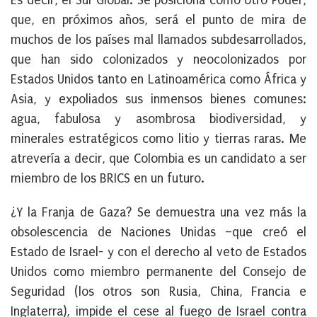
Es decir, el Sur Global. Se posiciona como otro Poder,
que, en próximos años, será el punto de mira de
muchos de los países mal llamados subdesarrollados,
que han sido colonizados y neocolonizados por
Estados Unidos tanto en Latinoamérica como África y
Asia, y expoliados sus inmensos bienes comunes:
agua, fabulosa y asombrosa biodiversidad, y
minerales estratégicos como litio y tierras raras. Me
atrevería a decir, que Colombia es un candidato a ser
miembro de los BRICS en un futuro.
¿Y la Franja de Gaza? Se demuestra una vez más la
obsolescencia de Naciones Unidas –que creó el
Estado de Israel- y con el derecho al veto de Estados
Unidos como miembro permanente del Consejo de
Seguridad (los otros son Rusia, China, Francia e
Inglaterra), impide el cese al fuego de Israel contra