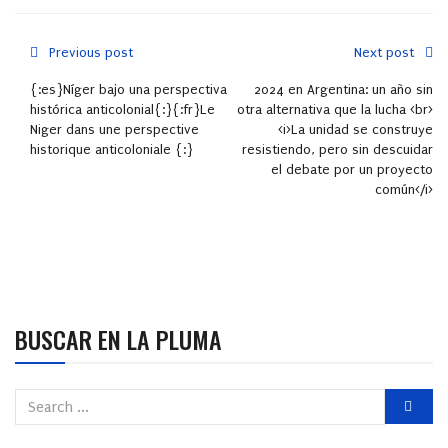
Previous post
Next post
{:es}Níger bajo una perspectiva
2024 en Argentina: un año sin
histórica anticolonial{:}{:fr}Le
otra alternativa que la lucha <br>
Niger dans une perspective
<i>La unidad se construye
historique anticoloniale {:}
resistiendo, pero sin descuidar
el debate por un proyecto
común</i>
BUSCAR EN LA PLUMA