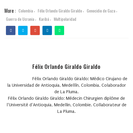
More :
Colombia
Félix Orlando Giraldo Giraldo
Genocidio de Gaza
,
,
,
Guerra de Ucrania
Karibá
Multipolaridad
,
,
Félix Orlando Giraldo Giraldo
Félix Orlando Giraldo Giraldo
: Médico Cirujano de
la Universidad de Antioquia, Medellín, Colombia. Colaborador
de La Pluma.
Félix Orlando Giraldo Giraldo
: Médecin Chirurgien
diplôme
de
l’Université d’Antioquia, Medellin, Colombie.
Collaborateur de
La Pluma.