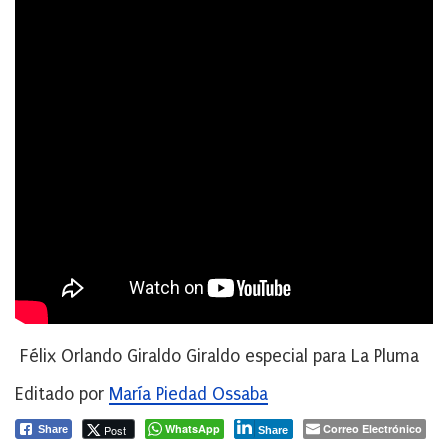
Félix Orlando Giraldo
Giraldo
especial para La Pluma
Editado por
María Piedad Ossaba
WhatsApp
Correo Electrónico
Post
Share
Share