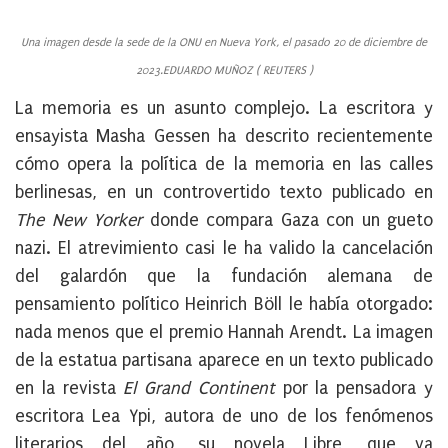
Una imagen desde la sede de la ONU en Nueva York, el pasado 20 de diciembre de
2023.EDUARDO MUÑOZ ( REUTERS )
La memoria es un asunto complejo. La escritora y
ensayista Masha Gessen ha descrito recientemente
cómo opera la política de la memoria en las calles
berlinesas, en un controvertido texto publicado en
The New Yorker
donde compara Gaza con un gueto
nazi. El atrevimiento casi le ha valido la cancelación
del galardón que la fundación alemana de
pensamiento político Heinrich Böll le había otorgado:
nada menos que el premio Hannah Arendt. La imagen
de la estatua partisana aparece en un texto publicado
en la revista
El Grand Continent
por la pensadora y
escritora Lea Ypi, autora de uno de los fenómenos
literarios del año, su novela Libre, que va