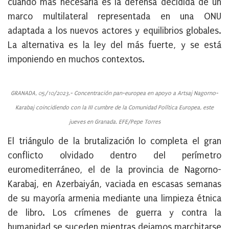
cuando más necesaria es la defensa decidida de un
marco multilateral representada en una ONU
adaptada a los nuevos actores y equilibrios globales.
La alternativa es la ley del más fuerte, y se está
imponiendo en muchos contextos.
GRANADA, 05/10/2023.- Concentración pan-europea en apoyo a Artsaj Nagorno-
Karabaj coincidiendo con la III cumbre de la Comunidad Política Europea, este
jueves en Granada. EFE/Pepe Torres
El triángulo de la brutalización lo completa el gran
conflicto olvidado dentro del perímetro
euromediterráneo, el de la provincia de Nagorno-
Karabaj, en Azerbaiyán, vaciada en escasas semanas
de su mayoría armenia mediante una limpieza étnica
de libro. Los crímenes de guerra y contra la
humanidad se suceden mientras dejamos marchitarse