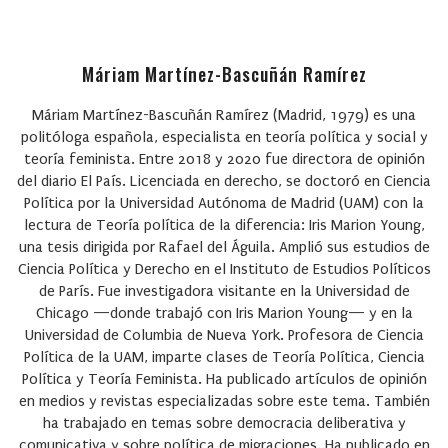
Máriam Martínez-Bascuñán Ramírez
Máriam Martínez-Bascuñán Ramírez (Madrid, 1979) es una
politóloga española, especialista en teoría política y social y
teoría feminista. Entre 2018 y 2020 fue directora de opinión
del diario El País. Licenciada en derecho, se doctoró en Ciencia
Política por la Universidad Autónoma de Madrid (UAM) con la
lectura de Teoría política de la diferencia: Iris Marion Young,
una tesis dirigida por Rafael del Águila. Amplió sus estudios de
Ciencia Política y Derecho en el Instituto de Estudios Políticos
de París. Fue investigadora visitante en la Universidad de
Chicago —donde trabajó con Iris Marion Young— y en la
Universidad de Columbia de Nueva York. Profesora de Ciencia
Política de la UAM, imparte clases de Teoría Política, Ciencia
Política y Teoría Feminista. Ha publicado artículos de opinión
en medios y revistas especializadas sobre este tema. También
ha trabajado en temas sobre democracia deliberativa y
comunicativa y sobre política de migraciones. Ha publicado en