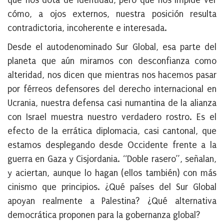
que nos dota de identidad, pero que nos impide ver
cómo, a ojos externos, nuestra posición resulta
contradictoria, incoherente e interesada.
Desde el autodenominado Sur Global, esa parte del
planeta que aún miramos con desconfianza como
alteridad, nos dicen que mientras nos hacemos pasar
por férreos defensores del derecho internacional en
Ucrania, nuestra defensa casi numantina de la alianza
con Israel muestra nuestro verdadero rostro. Es el
efecto de la errática diplomacia, casi cantonal, que
estamos desplegando desde Occidente frente a la
guerra en Gaza y Cisjordania. “Doble rasero”, señalan,
y aciertan, aunque lo hagan (ellos también) con más
cinismo que principios. ¿Qué países del Sur Global
apoyan realmente a Palestina? ¿Qué alternativa
democrática proponen para la gobernanza global?