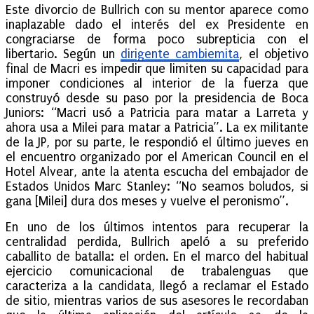
Este divorcio de Bullrich con su mentor aparece como
inaplazable dado el interés del ex Presidente en
congraciarse de forma poco subrepticia con el
libertario. Según un
dirigente cambiemita
, el objetivo
final de Macri es impedir que limiten su capacidad para
imponer condiciones al interior de la fuerza que
construyó desde su paso por la presidencia de Boca
Juniors: “Macri usó a Patricia para matar a Larreta y
ahora usa a Milei para matar a Patricia”. La ex militante
de la JP, por su parte, le respondió el último jueves en
el encuentro organizado por el American Council en el
Hotel Alvear, ante la atenta escucha del embajador de
Estados Unidos Marc Stanley: “No seamos boludos, si
gana [Milei] dura dos meses y vuelve el peronismo”.
En uno de los últimos intentos para recuperar la
centralidad perdida, Bullrich apeló a su preferido
caballito de batalla: el orden. En el marco del habitual
ejercicio comunicacional de trabalenguas que
caracteriza a la candidata, llegó a reclamar el Estado
de sitio, mientras varios de sus asesores le recordaban