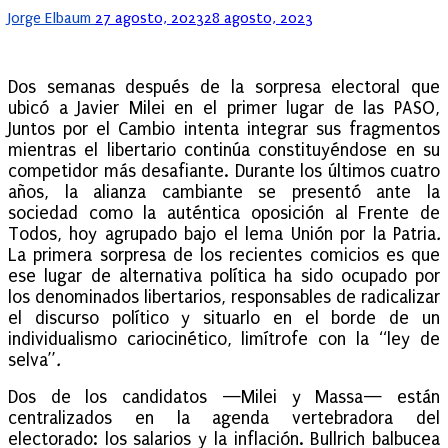
Posted
Jorge Elbaum
27 agosto, 2023
28 agosto, 2023
on
Dos semanas después de la sorpresa electoral que
ubicó a Javier Milei en el primer lugar de las PASO,
Juntos por el Cambio intenta integrar sus fragmentos
mientras el libertario continúa constituyéndose en su
competidor más desafiante. Durante los últimos cuatro
años, la alianza cambiante se presentó ante la
sociedad como la auténtica oposición al Frente de
Todos, hoy agrupado bajo el lema Unión por la Patria
.
La primera sorpresa de los recientes comicios es que
ese lugar de alternativa política ha sido ocupado por
los denominados libertarios, responsables de radicalizar
el discurso político y situarlo en el borde de un
individualismo cariocinético, limítrofe con la “ley de
selva”
.
Dos de los candidatos —Milei y Massa— están
centralizados en la agenda vertebradora del
electorado: los salarios y la inflación. Bullrich balbucea