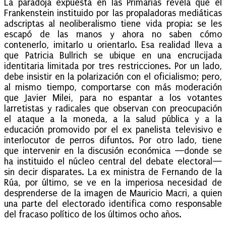
La paradoja expuesta en las Primarias revela que el
Frankenstein instituido por las propaladoras mediáticas
adscriptas al neoliberalismo tiene vida propia: se les
escapó de las manos y ahora no saben cómo
contenerlo, imitarlo u orientarlo. Esa realidad lleva a
que Patricia Bullrich se ubique en una encrucijada
identitaria limitada por tres restricciones. Por un lado,
debe insistir en la polarización con el oficialismo; pero,
al mismo tiempo, comportarse con más moderación
que Javier Milei, para no espantar a los votantes
larretistas y radicales que observan con preocupación
el ataque a la moneda, a la salud pública y a la
educación promovido por el ex panelista televisivo e
interlocutor de perros difuntos. Por otro lado, tiene
que intervenir en la discusión económica —donde se
ha instituido el núcleo central del debate electoral—
sin decir disparates. La ex ministra de Fernando de la
Rúa, por último, se ve en la imperiosa necesidad de
desprenderse de la imagen de Mauricio Macri, a quien
una parte del electorado identifica como responsable
del fracaso político de los últimos ocho años.