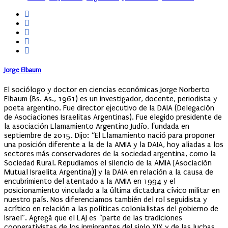
Jorge Elbaum
El sociólogo y doctor en ciencias económicas Jorge Norberto
Elbaum (Bs. As., 1961) es un investigador, docente, periodista y
poeta argentino. Fue director ejecutivo de la DAIA (Delegación
de Asociaciones Israelitas Argentinas). Fue elegido presidente de
la asociación Llamamiento Argentino Judío, fundada en
septiembre de 2015. Dijo: “El Llamamiento nació para proponer
una posición diferente a la de la AMIA y la DAIA, hoy aliadas a los
sectores más conservadores de la sociedad argentina, como la
Sociedad Rural. Repudiamos el silencio de la AMIA [Asociación
Mutual Israelita Argentina)] y la DAIA en relación a la causa de
encubrimiento del atentado a la AMIA en 1994 y el
posicionamiento vinculado a la última dictadura cívico militar en
nuestro país. Nos diferenciamos también del rol seguidista y
acrítico en relación a las políticas colonialistas del gobierno de
Israel”. Agregá que el LAJ es “parte de las tradiciones
cooperativistas de los inmigrantes del siglo XIX y de las luchas