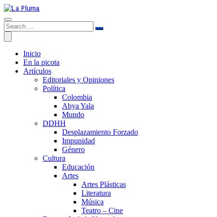
Inicio
En la picota
Artículos
Editoriales y Opiniones
Política
Colombia
Abya Yala
Mundo
DDHH
Desplazamiento Forzado
Impunidad
Género
Cultura
Educación
Artes
Artes Plásticas
Literatura
Música
Teatro – Cine