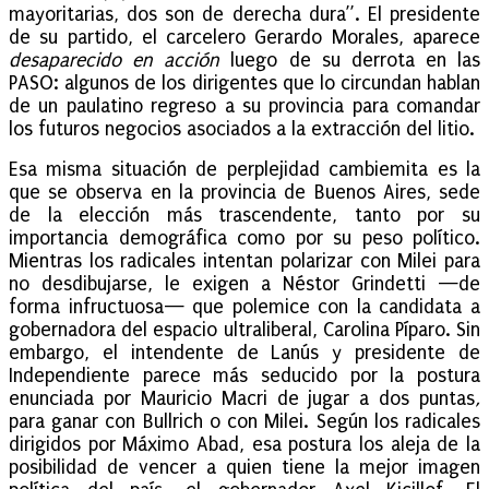
mayoritarias, dos son de derecha dura”. El presidente
de su partido, el carcelero Gerardo Morales, aparece
desaparecido en acción
luego de su derrota en las
PASO: algunos de los dirigentes que lo circundan hablan
de un paulatino regreso a su provincia para comandar
los futuros negocios asociados a la extracción del litio.
Esa misma situación de perplejidad cambiemita es la
que se observa en la provincia de Buenos Aires, sede
de la elección más trascendente, tanto por su
importancia demográfica como por su peso político.
Mientras los radicales intentan polarizar con Milei para
no desdibujarse, le exigen a Néstor Grindetti —de
forma infructuosa— que polemice con la candidata a
gobernadora del espacio ultraliberal, Carolina Píparo. Sin
embargo, el intendente de Lanús y presidente de
Independiente parece más seducido por la postura
enunciada por Mauricio Macri de jugar a dos puntas
,
para ganar con Bullrich o con Milei. Según los radicales
dirigidos por Máximo Abad, esa postura los aleja de la
posibilidad de vencer a quien tiene la mejor imagen