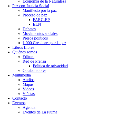
Economía de la Naturaleza
Paz con Justicia Social
Manifiesto por la paz
Proceso de paz
FARC-EP
ELN
Debates
Movimientos sociales
Presos políticos
1.000 Creadores por la paz
Libros Libres
Quiénes somos
Editora
Red de Prensa
Política de privacidad
Colaboradores
Multimedia
Audios
Mapas
Videos
Viñetas
Contacto
Eventos
Agenda
Eventos de La Pluma