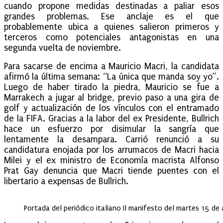
cuando propone medidas destinadas a paliar esos
grandes problemas. Ese anclaje es el que
probablemente ubica a quienes salieron primeros y
terceros como potenciales antagonistas en una
segunda vuelta de noviembre.
Para sacarse de encima a Mauricio Macri, la candidata
afirmó la última semana: “La única que manda soy yo”.
Luego de haber tirado la piedra, Mauricio se fue a
Marrakech a jugar al bridge, previo paso a una gira de
golf y actualización de los vínculos con el entramado
de la FIFA. Gracias a la labor del ex Presidente, Bullrich
hace un esfuerzo por disimular la sangría que
lentamente la desampara. Carrió renunció a su
candidatura enojada por los arrumacos de Macri hacia
Milei y el ex ministro de Economía macrista Alfonso
Prat Gay denuncia que Macri tiende puentes con el
libertario a expensas de Bullrich.
Portada del periódico italiano Il manifesto del martes 15 de