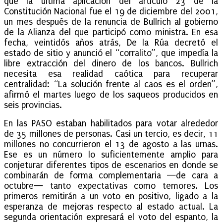
que la última aplicación del artículo 23 de la
Constitución Nacional fue el 19 de diciembre del 2001,
un mes después de la renuncia de Bullrich al gobierno
de la Alianza del que participó como ministra. En esa
fecha, veintidós años atrás, De la Rúa decretó el
estado de sitio y anunció el “corralito”, que impedía la
libre extracción del dinero de los bancos. Bullrich
necesita esa realidad caótica para recuperar
centralidad: “La solución frente al caos es el orden”,
afirmó el martes luego de los saqueos producidos en
seis provincias.
En las PASO estaban habilitados para votar alrededor
de 35 millones de personas. Casi un tercio, es decir, 11
millones no concurrieron el 13 de agosto a las urnas.
Ese es un número lo suficientemente amplio para
conjeturar diferentes tipos de escenarios en donde se
combinarán de forma complementaria —de cara a
octubre— tanto expectativas como temores. Los
primeros remitirán a un voto en positivo, ligado a la
esperanza de mejoras respecto al estado actual. La
segunda orientación expresará el voto del espanto, la