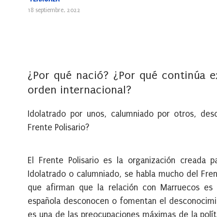
18 septiembre, 2022
¿Por qué nació? ¿Por qué continúa e
orden internacional?
Idolatrado por unos, calumniado por otros, des
Frente Polisario?
El Frente Polisario es la organización creada pa
Idolatrado o calumniado, se habla mucho del Fre
que afirman que la relación con Marruecos es d
española desconocen o fomentan el desconocimien
es una de las preocupaciones máximas de la polít