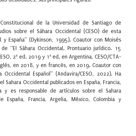
Constitucional de la Universidad de Santiago de
udios sobre el Sáhara Occidental (CESO) de esta
al y España” (Dykinson, 1995). Coautor con Moisés
e “El Sáhara Occidental. Prontuario jurídico. 15
/CESO, 2ª ed. 2019 y 1ª ed. en Argentina, CESO/CTA-
glés, en 2018, y en francés, en 2019. Coautor con
ra Occidental Español” (Andavira/CESO, 2022). Ha
 el Sahara Occidental publicados en España, Francia,
ica y es responsable de artículos sobre el Sahara
de España, Francia, Argelia, México, Colombia y