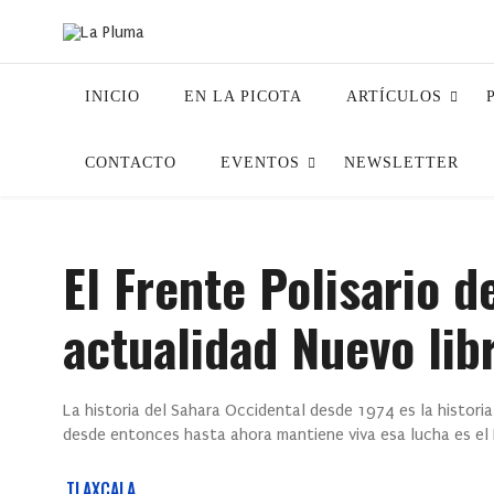
INICIO
EN LA PICOTA
ARTÍCULOS
CONTACTO
EVENTOS
NEWSLETTER
El Frente Polisario d
actualidad
Nuevo lib
La historia del Sahara Occidental desde 1974 es la histori
desde entonces hasta ahora mantiene viva esa lucha es el F
TLAXCALA