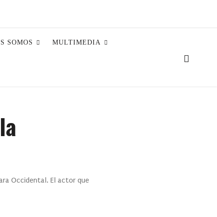
ES SOMOS
MULTIMEDIA
la
ara Occidental. El actor que