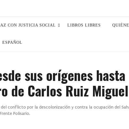
PAZ CON JUSTICIA SOCIAL
LIBROS LIBRES
QUIÉN
ESPAÑOL
esde sus orígenes hasta 
ro de Carlos Ruiz Miguel
a del conflicto por la descolonización y contra la ocupación del Sah
rente Polisario.