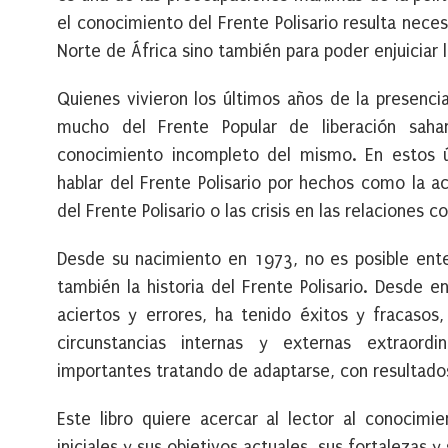
el conocimiento del Frente Polisario resulta neces
Norte de África sino también para poder enjuiciar l
Quienes vivieron los últimos años de la presenci
mucho del Frente Popular de liberación sahara
conocimiento incompleto del mismo. En estos ú
hablar del Frente Polisario por hechos como la a
del Frente Polisario o las crisis en las relaciones 
Desde su nacimiento en 1973, no es posible enten
también la historia del Frente Polisario. Desde 
aciertos y errores, ha tenido éxitos y fracasos
circunstancias internas y externas extraordi
importantes tratando de adaptarse, con resultados
Este libro quiere acercar al lector al conocimie
iniciales y sus objetivos actuales, sus fortalezas y 