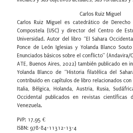
Carlos Ruiz Miguel
Carlos Ruiz Miguel es catedrático de Derecho 
Compostela (USC) y director del Centro de Est
Universidad. Autor del libro “El Sahara Occident
Ponce de León Iglesias y Yolanda Blanco Souto d
Enunciados básicos sobre el conflicto” (Andavira
ATE, Buenos Aires, 2022) también publicado en in
Yolanda Blanco de “Historia filatélica del Saha
contribuido en capítulos de libro relacionados con
Italia, Bélgica, Holanda, Austria, Rusia, Sudáfr
Occidental publicados en revistas científicas 
Venezuela.
PVP: 17,95 €
ISBN: 978-84-11312-13-4