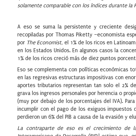
solamente comparable con los índices durante la P
A eso se suma la persistente y creciente desig
recopiladas por Thomas Piketty –economista espe
por
The Economist
, el 1% de los ricos en Latinoa
en los Estados Unidos. En algunos casos la concen
1% de los ricos creció más de diez puntos porcen
Eso se complementa con políticas económicas tot
en las regresivas estructuras impositivas con eno
aportes tributarios representan tan solo el 2% de
grava los ingresos personales por herencia o pro
(muy por debajo de los porcentajes del IVA). Par
incumplir con el pago de los exiguos impuestos 
perdieron un 6% del PIB a causa de la evasión y elu
La contraparte de eso es el crecimiento de l