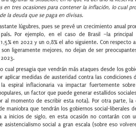
és en tres ocasiones para contener la inflación, lo cual p
 de la deuda que se paga en divisas.
astante lúgubres, pues se prevé un crecimiento anual pr
 país. Por ejemplo, en el caso de Brasil –la principa
 1,5% en 2022 y un 0,8% el año siguiente. Con respecto 
s son ligeramente mejores, no dejan de ser preocupante
 2023.
, lo cual presagia que vendrán más ataques desde los gob
r aplicar medidas de austeridad contra las condiciones 
la espiral inflacionaria va impactar fuertemente sobr
 populares, un factor que puede generar estallidos sociales
 al momento de escribir esta nota). Por otra parte, la
 maniobra que tendrán los gobiernos social-liberales d
a a inicios de siglo, en esta ocasión no contarán con
 asistencialismo social a gran escala (sobre eso volv