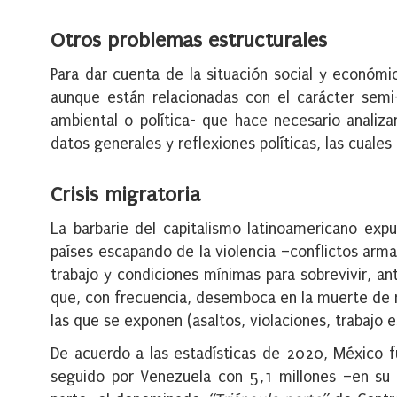
Otros problemas estructurales
Para dar cuenta de la situación social y económi
aunque están relacionadas con el carácter semi-
ambiental o política- que hace necesario analiza
datos generales y reflexiones políticas, las cuale
Crisis migratoria
La barbarie del capitalismo latinoamericano exp
países escapando de la violencia –conflictos arma
trabajo y condiciones mínimas para sobrevivir, an
que, con frecuencia, desemboca en la muerte de m
las que se exponen (asaltos, violaciones, trabajo es
De acuerdo a las estadísticas de 2020, México f
seguido por Venezuela con 5,1 millones –en su m