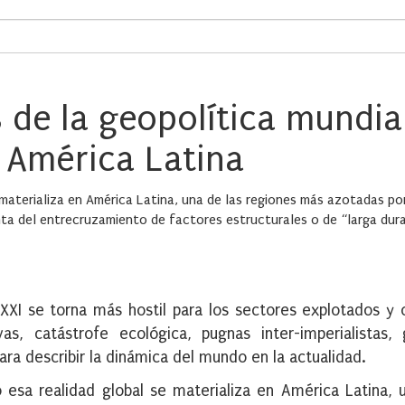
 de la geopolítica mundia
 América Latina
materializa en América Latina, una de las regiones más azotadas por
nta del entrecruzamiento de factores estructurales o de “larga dura
 XXI se torna más hostil para los sectores explotados y 
s, catástrofe ecológica, pugnas inter-imperialistas, 
ara describir la dinámica del mundo en la actualidad.
 esa realidad global se materializa en América Latina, 