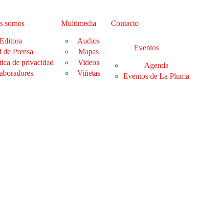
s somos
Multimedia
Contacto
Editora
Audios
Eventos
 de Prensa
Mapas
tica de privacidad
Videos
Agenda
aboradores
Viñetas
Eventos de La Pluma