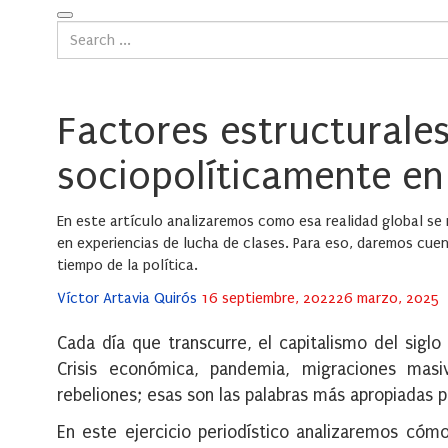
Factores estructurales
sociopolíticamente en
En este artículo analizaremos como esa realidad global se 
en experiencias de lucha de clases. Para eso, daremos cue
tiempo de la política.
Posted
Víctor Artavia Quirós
16 septiembre, 2022
26 marzo, 2025
on
Cada día que transcurre, el capitalismo del siglo
Crisis económica, pandemia, migraciones masiva
rebeliones; esas son las palabras más apropiadas p
En este ejercicio periodístico analizaremos cómo