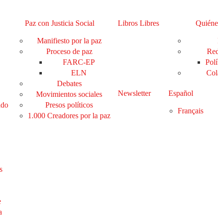
Paz con Justicia Social
Libros Libres
Quiéne
Manifiesto por la paz
Proceso de paz
Red
FARC-EP
Polí
ELN
Col
Debates
Newsletter
Español
Movimientos sociales
ado
Presos políticos
Français
1.000 Creadores por la paz
s
e
a