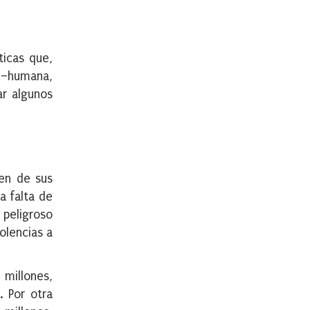
ticas que,
a –humana,
ar algunos
yen de sus
a falta de
 peligroso
olencias a
 millones,
. Por otra