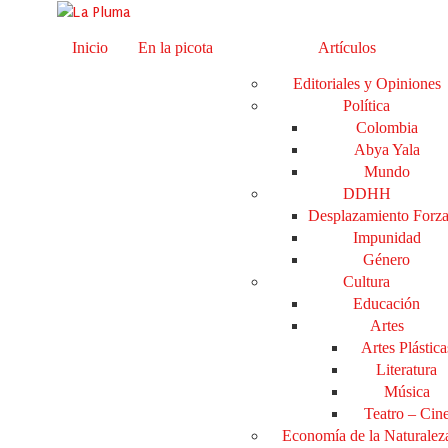
Inicio
En la picota
Artículos
Editoriales y Opiniones
Política
Colombia
Abya Yala
Mundo
DDHH
Desplazamiento Forz
Impunidad
Género
Cultura
Educación
Artes
Artes Plástica
Literatura
Música
Teatro – Cin
Economía de la Naturalez