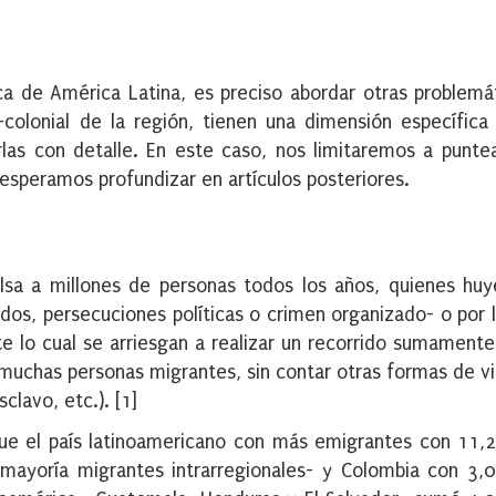
ca de América Latina, es preciso abordar otras problemá
colonial de la región, tienen una dimensión específic
rlas con detalle. En este caso, nos limitaremos a punte
s esperamos profundizar en artículos posteriores.
ulsa a millones de personas todos los años, quienes hu
dos, persecuciones políticas o crimen organizado- o por l
te lo cual se arriesgan a realizar un recorrido sumamente
uchas personas migrantes, sin contar otras formas de vi
clavo, etc.). [1]
ue el país latinoamericano con más emigrantes con 11,2
ayoría migrantes intrarregionales- y Colombia con 3,0