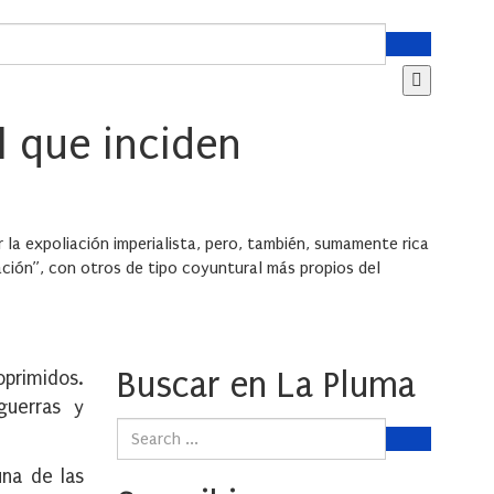
l que inciden
 la expoliación imperialista, pero, también, sumamente rica
ción”, con otros de tipo coyuntural más propios del
Buscar en La Pluma
oprimidos.
guerras y
una de las