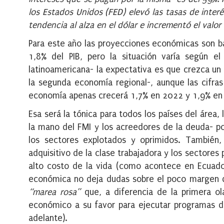
los Estados Unidos (FED) elevó las tasas de inter
tendencia al alza en el dólar e incrementó el valor
Para este año las proyecciones económicas son b
1,8% del PIB, pero la situación varía según el
latinoamericana- la expectativa es que crezca un
la segunda economía regional-, aunque las cifra
economía apenas crecerá 1,7% en 2022 y 1,9% en
Esa será la tónica para todos los países del área
la mano del FMI y los acreedores de la deuda- po
los sectores explotados y oprimidos. También, 
adquisitivo de la clase trabajadora y los sectores
alto costo de la vida (como acontece en Ecuador
económica no deja dudas sobre el poco margen de
“marea rosa”
que, a diferencia de la primera ol
económico a su favor para ejecutar programas de
adelante).