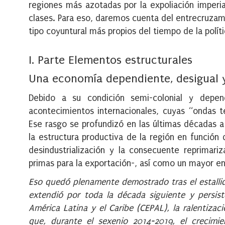
regiones más azotadas por la expoliación imperi
clases. Para eso, daremos cuenta del entrecruzami
tipo coyuntural más propios del tiempo de la políti
I. Parte Elementos estructurales
Una economía dependiente, desigual 
Debido a su condición semi-colonial y depen
acontecimientos internacionales, cuyas “ondas t
Ese rasgo se profundizó en las últimas décadas a 
la estructura productiva de la región en función 
desindustrialización y la consecuente reprimari
primas para la exportación-, así como un mayor e
Eso quedó plenamente demostrado tras el estallido
extendió por toda la década siguiente y persis
América Latina y el Caribe (CEPAL), la ralentiz
que, durante el sexenio 2014-2019, el crecimie