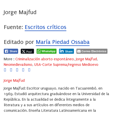
Jorge Majfud
Fuente:
Escritos críticos
Editado por
María Piedad Ossaba
WhatsApp
Correo Electrónico
Post
Share
Share
More :
Criminalización aborto espontáneo
,
Jorge Majfud
,
Neomedievalismo
,
USA-Corte Suprema/regreso Medioevo
Jorge Majfud
Jorge Majfud: Escritor uruguayo, nacido en Tacuarembó, en
1969. Estudió arquitectura graduándose en la Universidad de la
República. En la actualidad se dedica íntegramente a la
literatura y a sus artículos en diferentes medios de
comunicación. Enseña Literatura Latinoamericana en la