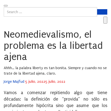
Neomedievalismo, el
problema es la libertad
ajena
Ahhh… la palabra liberty es tan bonita. Siempre y cuando no se
trate de la libertad ajena, claro.
Posted
Jorge Majfud
5 julio, 2022
5 julio, 2022
on
Vamos a comenzar repitiendo algo que tiene
décadas: la definición de “provida” no sólo es
profundamente hipócrita sino que asume que los