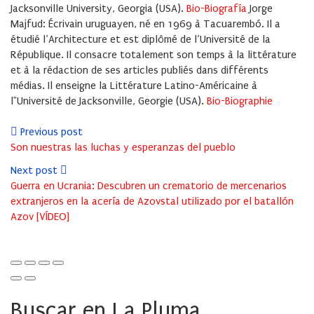
Jacksonville University, Georgia (USA).
Bio-Biografía
Jorge
Majfud: Écrivain uruguayen, né en 1969 à Tacuarembó. Il a
étudié l’Architecture et est diplômé de l’Université de la
République. Il consacre totalement son temps à la littérature
et à la rédaction de ses articles publiés dans différents
médias. Il enseigne la Littérature Latino-Américaine à
l"Université de Jacksonville, Georgie (USA).
Bio-Biographie
Previous post
Son nuestras las luchas y esperanzas del pueblo
Next post
Guerra en Ucrania: Descubren un crematorio de mercenarios
extranjeros en la acería de Azovstal utilizado por el batallón
Azov [VÍDEO]
Buscar en La Pluma