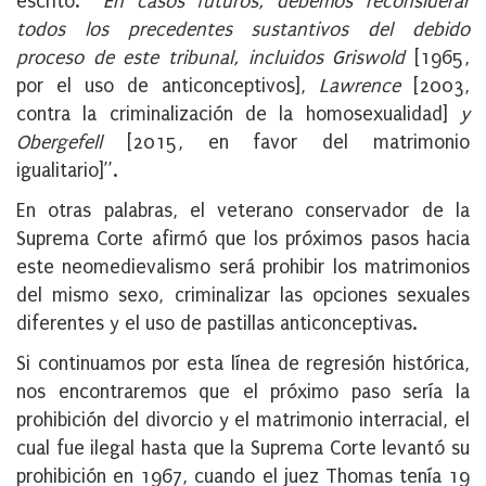
escrito: “
En casos futuros, debemos reconsiderar
todos los precedentes sustantivos del debido
proceso de este tribunal, incluidos Griswold
[1965,
por el uso de anticonceptivos],
Lawrence
[2003,
contra la criminalización de la homosexualidad]
y
Obergefell
[2015, en favor del matrimonio
igualitario]”.
En otras palabras, el veterano conservador de la
Suprema Corte afirmó que los próximos pasos hacia
este neomedievalismo será prohibir los matrimonios
del mismo sexo, criminalizar las opciones sexuales
diferentes y el uso de pastillas anticonceptivas.
Si continuamos por esta línea de regresión histórica,
nos encontraremos que el próximo paso sería la
prohibición del divorcio y el matrimonio interracial, el
cual fue ilegal hasta que la Suprema Corte levantó su
prohibición en 1967, cuando el juez Thomas tenía 19