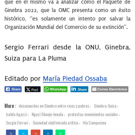
que en el mismo va a analizar cómo el Paquete de
Ginebra 2022, que la OMC presenta como un éxito
histórico, “es solamente un intento por salvar la
Organización Mundial del Comercio de su extinción”.
Sergio Ferrari
desde la ONU, Ginebra,
Suiza
para La Pluma
Editado por
María Piedad Ossaba
WhatsApp
Correo Electrónico
Post
Share
Share
More :
desacuerdos en Ginebra entre ricos y pobres
Ginebra-Suiza
,
,
Isolda Agazzi
Ngozi Okonjo-Iweala
protestas movimientos sociales
,
,
,
Sergio Ferrari
Sociedad civil/mirada crítica
Vía Campesina
,
,