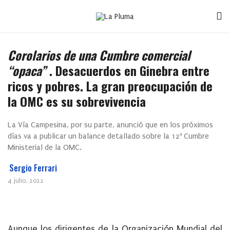
Corolarios de una Cumbre comercial
“opaca”
. Desacuerdos en Ginebra entre
ricos y pobres. La gran preocupación de
la OMC es su sobrevivencia
La Vía Campesina, por su parte, anunció que en los próximos
días va a publicar un balance detallado sobre la 12ª Cumbre
Ministerial de la OMC.
Sergio Ferrari
4 julio, 2022
Aunque los dirigentes de la Organización Mundial del