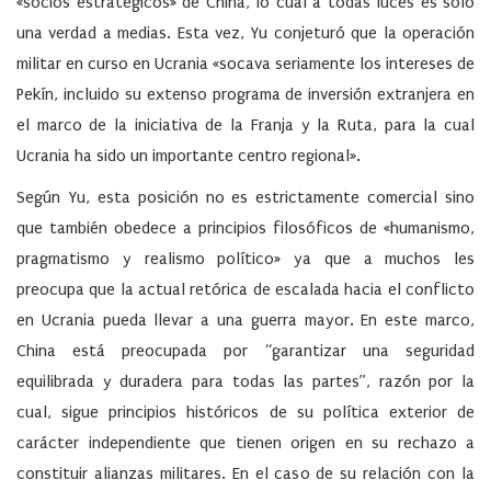
«socios estratégicos» de China, lo cual a todas luces es solo
una verdad a medias. Esta vez, Yu conjeturó que la operación
militar en curso en Ucrania
«socava seriamente los intereses de
Pekín
,
incluido su extenso programa de inversión extranjera en
el marco de la iniciativa de la Franja y la Ruta, para la cual
Ucrania ha sido un importante centro regional».
Según Yu, esta posición no es estrictamente comercial sino
que también obedece a principios filosóficos de «humanismo,
pragmatismo y realismo político» ya que a muchos les
preocupa que la actual retórica de escalada hacia el conflicto
en Ucrania pueda llevar a una guerra mayor. En este marco,
China está preocupada por “garantizar una seguridad
equilibrada y duradera para todas las partes”, razón por la
cual, sigue principios históricos de su política exterior de
carácter independiente que tienen origen en su rechazo a
constituir alianzas militares. En el caso de su relación con la