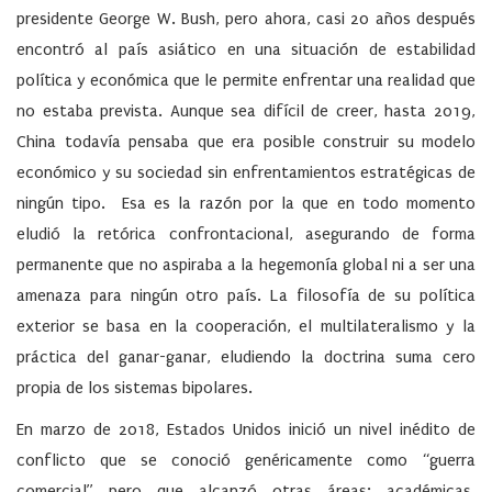
presidente George W. Bush, pero ahora, casi 20 años después
encontró al país asiático en una situación de estabilidad
política y económica que le permite enfrentar una realidad que
no estaba prevista. Aunque sea difícil de creer, hasta 2019,
China todavía pensaba que era posible construir su modelo
económico y su sociedad sin enfrentamientos estratégicas de
ningún tipo. Esa es la razón por la que en todo momento
eludió la retórica confrontacional, asegurando de forma
permanente que no aspiraba a la hegemonía global ni a ser una
amenaza para ningún otro país. La filosofía de su política
exterior se basa en la cooperación, el multilateralismo y la
práctica del ganar-ganar, eludiendo la doctrina suma cero
propia de los sistemas bipolares.
En marzo de 2018, Estados Unidos inició un nivel inédito de
conflicto que se conoció genéricamente como “guerra
comercial” pero que alcanzó otras áreas: académicas,