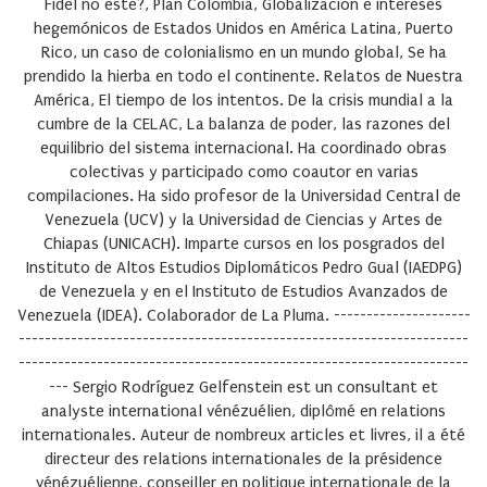
Fidel no esté?, Plan Colombia, Globalización e intereses
hegemónicos de Estados Unidos en América Latina, Puerto
Rico, un caso de colonialismo en un mundo global, Se ha
prendido la hierba en todo el continente. Relatos de Nuestra
América, El tiempo de los intentos. De la crisis mundial a la
cumbre de la CELAC, La balanza de poder, las razones del
equilibrio del sistema internacional. Ha coordinado obras
colectivas y participado como coautor en varias
compilaciones. Ha sido profesor de la Universidad Central de
Venezuela (UCV) y la Universidad de Ciencias y Artes de
Chiapas (UNICACH). Imparte cursos en los posgrados del
Instituto de Altos Estudios Diplomáticos Pedro Gual (IAEDPG)
de Venezuela y en el Instituto de Estudios Avanzados de
Venezuela (IDEA). Colaborador de La Pluma. ---------------------
---------------------------------------------------------------------
---------------------------------------------------------------------
---
Sergio Rodríguez Gelfenstein
est un consultant et
analyste international vénézuélien, diplômé en relations
internationales. Auteur de nombreux articles et livres, il a été
directeur des relations internationales de la présidence
vénézuélienne, conseiller en politique internationale de la