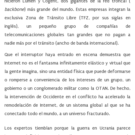
hicieron Lumen y Cogent, dos gigantes de la red troncal (
backbone
) más grande del mundo. Estas empresas integran la
exclusiva Zona de Tránsito Libre (TFZ, por sus siglas en
inglés), un pequeño grupo de compañías de
telecomunicaciones globales tan grandes que no pagan a
nadie más por el tránsito (ancho de banda internacional).
Que el interruptor haya entrado en escena demuestra que
Internet no es el fantasma infinitamente elástico y virtual que
la gente imagina, sino una entidad física que puede deformarse
o romperse a conveniencia de los intereses de un grupo, un
gobierno o un conglomerado militar como la OTAN. De hecho,
la intervención de Occidente en el conflicto ha acelerado la
remodelación de Internet, de un sistema global al que se ha
conectado todo el mundo, a un universo fracturado.
Los expertos tiemblan porque la guerra en Ucrania parece