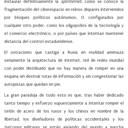
instaurar definitivamente la
splinternet
, como se conoce la
fragmentación del ciberespacio en reinos dispares intervenidos
por bloques políticos autónomos. O configurados por
cualquier otro poder, como los oligopolios de la tecnología y
el comercio electrónico, o por países que intentan mantener
distancia del control estadunidense.
El ostracismo que castiga a Rusia en realidad amenaza
seriamente la arquitectura de Internet, red de redes mundial
con poder distribuido que no hay manera de romper en una
esquina sin destruir rutas de información y sin congestionar las
autopistas que quedan en pie.
La gran paradoja de todo esto es que, tras haber dedicado
tanto tiempo y esfuerzo supuestamente a intentar romper el
telón de acero de los rusos y los chinos en nombre de la
libertad, los diseñadores de políticas occidentales y los
halcones
militares se están aislando del mundo a marcha