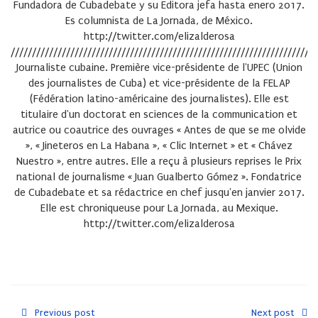
Fundadora de Cubadebate y su Editora jefa hasta enero 2017.
Es columnista de La Jornada, de México.
http://twitter.com/elizalderosa
////////////////////////////////////////////////////////////////////////
Journaliste cubaine. Première vice-présidente de l'UPEC (Union
des journalistes de Cuba) et vice-présidente de la FELAP
(Fédération latino-américaine des journalistes). Elle est
titulaire d'un doctorat en sciences de la communication et
autrice ou coautrice des ouvrages « Antes de que se me olvide
», « Jineteros en La Habana », « Clic Internet » et « Chávez
Nuestro », entre autres. Elle a reçu à plusieurs reprises le Prix
national de journalisme « Juan Gualberto Gómez ». Fondatrice
de Cubadebate et sa rédactrice en chef jusqu'en janvier 2017.
Elle est chroniqueuse pour La Jornada, au Mexique.
http://twitter.com/elizalderosa
Previous post
Next post