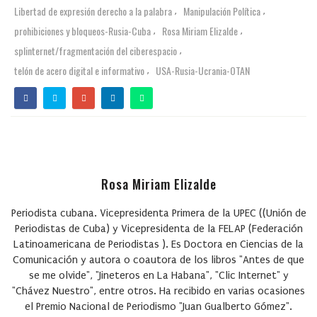
Libertad de expresión derecho a la palabra
Manipulación Política
,
,
prohibiciones y bloqueos-Rusia-Cuba
Rosa Miriam Elizalde
,
,
splinternet/fragmentación del ciberespacio
,
telón de acero digital e informativo
USA-Rusia-Ucrania-OTAN
,
Rosa Miriam Elizalde
Periodista cubana. Vicepresidenta Primera de la UPEC ((Unión de
Periodistas de Cuba) y Vicepresidenta de la FELAP (Federación
Latinoamericana de Periodistas ). Es Doctora en Ciencias de la
Comunicación y autora o coautora de los libros "Antes de que
se me olvide", "Jineteros en La Habana", "Clic Internet" y
"Chávez Nuestro", entre otros. Ha recibido en varias ocasiones
el Premio Nacional de Periodismo "Juan Gualberto Gómez".