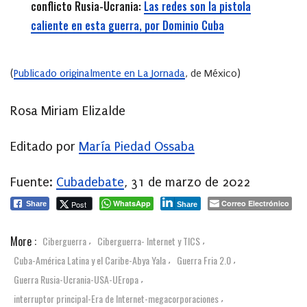
conflicto Rusia-Ucrania:
Las redes son la pistola
caliente en esta guerra, por Dominio Cuba
(
Publicado originalmente en La Jornada
, de México)
Rosa Miriam Elizalde
Editado por
María Piedad Ossaba
Fuente:
Cubadebate
, 31 de marzo de 2022
WhatsApp
Correo Electrónico
Post
Share
Share
More :
Ciberguerra
Ciberguerra- Internet y TICS
,
,
Cuba-América Latina y el Caribe-Abya Yala
Guerra Fria 2.0
,
,
Guerra Rusia-Ucrania-USA-UEropa
,
interruptor principal-Era de Internet-megacorporaciones
,