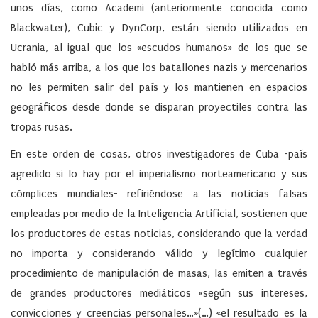
unos días, como Academi (anteriormente conocida como
Blackwater), Cubic y DynCorp, están siendo utilizados en
Ucrania, al igual que los «escudos humanos» de los que se
habló más arriba, a los que los batallones nazis y mercenarios
no les permiten salir del país y los mantienen en espacios
geográficos desde donde se disparan proyectiles contra las
tropas rusas.
En este orden de cosas, otros investigadores de Cuba -país
agredido si lo hay por el imperialismo norteamericano y sus
cómplices mundiales- refiriéndose a las noticias falsas
empleadas por medio de la Inteligencia Artificial, sostienen que
los productores de estas noticias, considerando que la verdad
no importa y considerando válido y legítimo cualquier
procedimiento de manipulación de masas, las emiten a través
de grandes productores mediáticos «según sus intereses,
convicciones y creencias personales…»(…) «el resultado es la