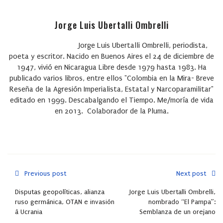
Jorge Luis Ubertalli Ombrelli
Jorge Luis Ubertalli Ombrelli, periodista,
poeta y escritor. Nacido en Buenos Aires el 24 de diciembre de
1947, vivió en Nicaragua Libre desde 1979 hasta 1983. Ha
publicado varios libros, entre ellos "Colombia en la Mira- Breve
Reseña de la Agresión Imperialista, Estatal y Narcoparamilitar"
editado en 1999. Descabalgando el Tiempo. Me/moría de vida
en 2013. Colaborador de la Pluma.
Previous post
Next post
Disputas geopolíticas, alianza
Jorge Luis Ubertalli Ombrelli,
ruso germánica, OTAN e invasión
nombrado “El Pampa”:
à Ucrania
Semblanza de un orejano