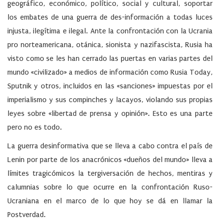
geográfico, económico, político, social y cultural, soportar
los embates de una guerra de des-información a todas luces
injusta, ilegítima e ilegal. Ante la confrontación con la Ucrania
pro norteamericana, otánica, sionista y nazifascista, Rusia ha
visto como se les han cerrado las puertas en varias partes del
mundo «civilizado» a medios de información como Rusia Today,
Sputnik y otros, incluidos en las «sanciones» impuestas por el
imperialismo y sus compinches y lacayos, violando sus propias
leyes sobre «libertad de prensa y opinión». Esto es una parte
pero no es todo.
La guerra desinformativa que se lleva a cabo contra el país de
Lenin por parte de los anacrónicos «dueños del mundo» lleva a
límites tragicómicos la tergiversación de hechos, mentiras y
calumnias sobre lo que ocurre en la confrontación Ruso-
Ucraniana en el marco de lo que hoy se dá en llamar la
Postverdad.