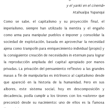
y el yanki en el cinemá»
Atahualpa Yupanqui
Como se sabe, el capitalismo y su proyección final, el
imperialismo, siempre han utilizado la mentira y el engaño
como arma para manipular pueblos e imponer y consolidar la
sociedad de explotación, basada en aprovechar la necesidad
ajena como trampolín para enriquecimiento individual (propio) y
la consiguiente creación de necesidades in eternum para lograr
la reproducción ampliada del capital apropiado por manos
privadas. La privación del pensamiento reflexivo a las grandes
masas a fin de manipularlas es intrínseco al capitalismo desde
que apareció en la historia de la humanidad. Pero en sus
albores, este sistema social, hoy en descomposición y
decadencia, podía cumplir a los tirones con los «valores» que
preconizó desde su nacimiento: uno de ellos es la famosa