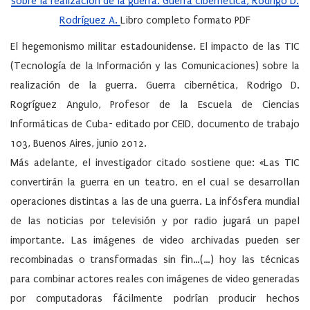
sobre la realización de la guerra. Guerra cibernética, Rodrigo D.
Rodríguez A.
Libro completo formato PDF
El hegemonismo militar estadounidense. El impacto de las TIC
(Tecnología de la Información y las Comunicaciones) sobre la
realización de la guerra. Guerra cibernética, Rodrigo D.
Rogríguez Angulo, Profesor de la Escuela de Ciencias
Informáticas de Cuba- editado por CEID, documento de trabajo
103, Buenos Aires, junio 2012.
Más adelante, el investigador citado sostiene que: «Las TIC
convertirán la guerra en un teatro, en el cual se desarrollan
operaciones distintas a las de una guerra. La infósfera mundial
de las noticias por televisión y por radio jugará un papel
importante. Las imágenes de video archivadas pueden ser
recombinadas o transformadas sin fin…(…) hoy las técnicas
para combinar actores reales con imágenes de video generadas
por computadoras fácilmente podrían producir hechos