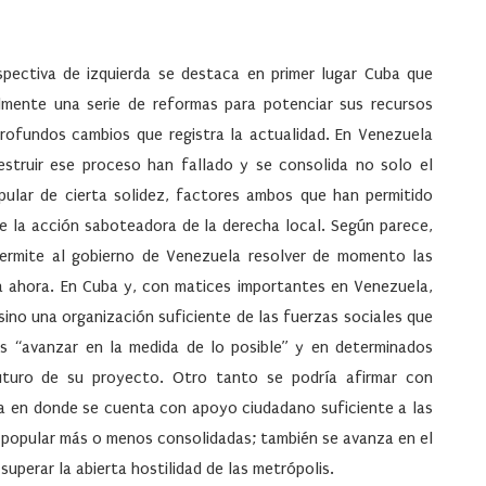
pectiva de izquierda se destaca en primer lugar Cuba que
lmente una serie de reformas para potenciar sus recursos
rofundos cambios que registra la actualidad. En Venezuela
estruir ese proceso han fallado y se consolida no solo el
pular de cierta solidez, factores ambos que han permitido
 de la acción saboteadora de la derecha local. Según parece,
 permite al gobierno de Venezuela resolver de momento las
ta ahora. En Cuba y, con matices importantes en Venezuela,
sino una organización suficiente de las fuerzas sociales que
s “avanzar en la medida de lo posible” y en determinados
uturo de su proyecto. Otro tanto se podría afirmar con
gua en donde se cuenta con apoyo ciudadano suficiente a las
 popular más o menos consolidadas; también se avanza en el
uperar la abierta hostilidad de las metrópolis.