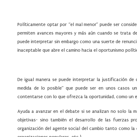
Políticamente optar por “el mal menor” puede ser conside
permiten avances mayores y más aún cuando se trata de i
puede interpretar sin embargo como una suerte de renunci
inaceptable que abre el camino hacia el oportunismo polític
De igual manera se puede interpretar la justificación de
medida de lo posible” que puede ser en unos casos 
contentarse con lo que ofrezca la oportunidad, como un 
Ayuda a avanzar en el debate si se analizan no solo la m
objetivas- sino también el desarrollo de las fuerzas pr
organización del agente social del cambio tanto como la c