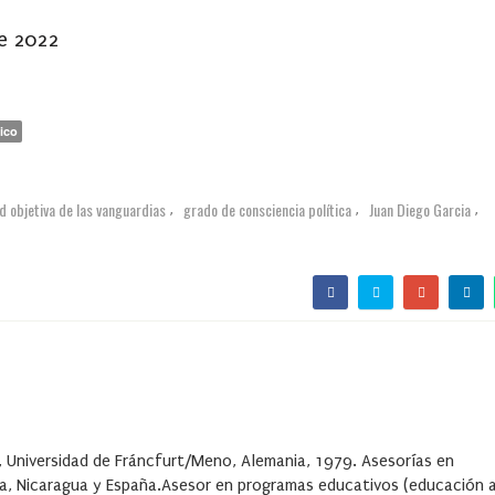
de 2022
ico
d objetiva de las vanguardias
grado de consciencia política
Juan Diego Garcia
,
,
,
a, Universidad de Fráncfurt/Meno, Alemania, 1979. Asesorías en
ia, Nicaragua y España.Asesor en programas educativos (educación 