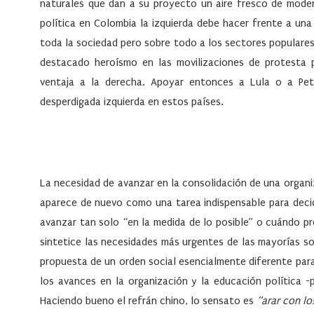
naturales que dan a su proyecto un aire fresco de mode
política en Colombia la izquierda debe hacer frente a un
toda la sociedad pero sobre todo a los sectores popular
destacado heroísmo en las movilizaciones de protesta
ventaja a la derecha. Apoyar entonces a Lula o a Pet
desperdigada izquierda en estos países.
La necesidad de avanzar en la consolidación de una organiz
aparece de nuevo como una tarea indispensable para decid
avanzar tan solo “en la medida de lo posible” o cuándo pr
sintetice las necesidades más urgentes de las mayorías s
propuesta de un orden social esencialmente diferente para
los avances en la organización y la educación política -
Haciendo bueno el refrán chino, lo sensato es
“arar con lo