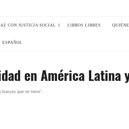
PAZ CON JUSTICIA SOCIAL
LIBROS LIBRES
QUIÉN
ESPAÑOL
idad en América Latina y
s bueyes que se tiene”.