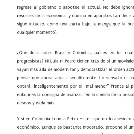
regrese al gobierno o sabotee el actual. No debe ignora
resortes de la economía y domina en aparatos tan decisivo
sigue intacto, como una carta bajo la manga que la burg
cualquier momento).
¿Qué decir sobre Brasil y Colombia, países en los cua
progresistas? Ni Lula ni Petro tienen tras de sí un movim
vayan más allá de modernizar y democratizar el orden act
pensar que ahora vaya a ser diferente. Lo sensato es conc
optará inteligentemente por el “mal menor” frente al pe
entonces la consigna de avanzar “en la medida de lo posib
deseos y nada más.
Y si en Colombia triunfa Petro –si es que no lo asesina
económico, aunque es bastante moderado, propone sí un 