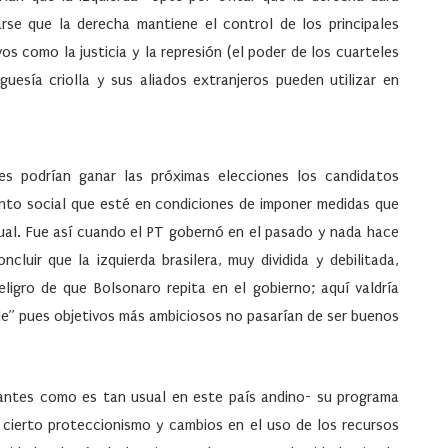
rse que la derecha mantiene el control de los principales
s como la justicia y la represión (el poder de los cuarteles
uesía criolla y sus aliados extranjeros pueden utilizar en
les podrían ganar las próximas elecciones los candidatos
iento social que esté en condiciones de imponer medidas que
ual. Fue así cuando el PT gobernó en el pasado y nada hace
luir que la izquierda brasilera, muy dividida y debilitada,
ligro de que Bolsonaro repita en el gobierno; aquí valdría
le” pues objetivos más ambiciosos no pasarían de ser buenos
n antes como es tan usual en este país andino- su programa
cierto proteccionismo y cambios en el uso de los recursos