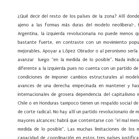
¿Qué decir del resto de los países de la zona? Allí dond
ajeno a las formas más duras del modelo neoliberal-
Argentina, la izquierda revolucionaria no puede menos qu
bastante fuerte, en contraste con un movimiento popu
mejorables. Apoyar a López Obrador o al peronismo sería 
avanzar luego “en la medida de lo posible”. Nada indica
diferente a la izquierda pues no cuenta con un partido de
condiciones de imponer cambios estructurales al modelo
avances de una derecha empecinada en mantener y hast
internacionales de grosera dependencia del capitalismo 
Chile o en Honduras tampoco tienen un respaldo social de
de corte radical. No hay allí un partido revolucionario d
mayores alcances; habrá que contentarse con “el mal meno
medida de lo posible”. Las muchas limitaciones de los 
capacidad de coordinación en estos tres países justific