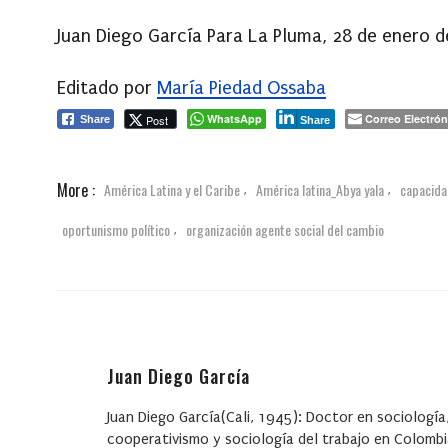
Juan Diego García Para La Pluma, 28 de enero 
Editado por
María Piedad Ossaba
WhatsApp
Correo Electrón
Post
Share
Share
More :
América Latina y el Caribe
América latina_Abya yala
capacida
,
,
oportunismo político
organización agente social del cambio
,
Juan Diego García
Juan Diego García(Cali, 1945): Doctor en sociologí
cooperativismo y sociología del trabajo en Colomb