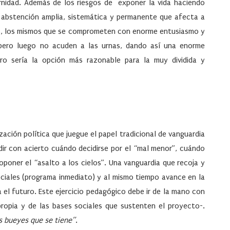
rnidad. Además de los riesgos de exponer la vida haciendo
a abstención amplia, sistemática y permanente que afecta a
es, los mismos que se comprometen con enorme entusiasmo y
 pero luego no acuden a las urnas, dando así una enorme
ro sería la opción más razonable para la muy dividida y
ación política que juegue el papel tradicional de vanguardia
ir con acierto cuándo decidirse por el “mal menor”, cuándo
oponer el “asalto a los cielos”. Una vanguardia que recoja y
ociales (programa inmediato) y al mismo tiempo avance en la
 el futuro. Este ejercicio pedagógico debe ir de la mano con
propia y de las bases sociales que sustenten el proyecto-.
s bueyes que se tiene”
.