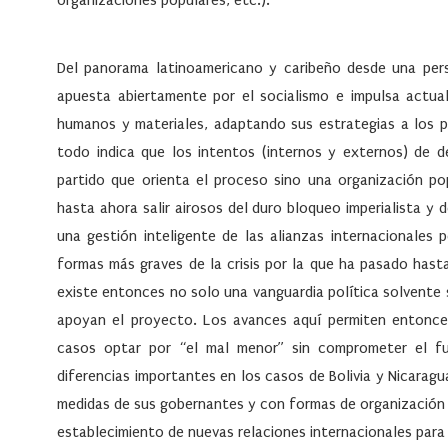
organizaciones populares, etc.).
Del panorama latinoamericano y caribeño desde una pers
apuesta abiertamente por el socialismo e impulsa actua
humanos y materiales, adaptando sus estrategias a los p
todo indica que los intentos (internos y externos) de d
partido que orienta el proceso sino una organización po
hasta ahora salir airosos del duro bloqueo imperialista y
una gestión inteligente de las alianzas internacionales
formas más graves de la crisis por la que ha pasado has
existe entonces no solo una vanguardia política solvente 
apoyan el proyecto. Los avances aquí permiten entonce
casos optar por “el mal menor” sin comprometer el f
diferencias importantes en los casos de Bolivia y Nicara
medidas de sus gobernantes y con formas de organización
establecimiento de nuevas relaciones internacionales para s