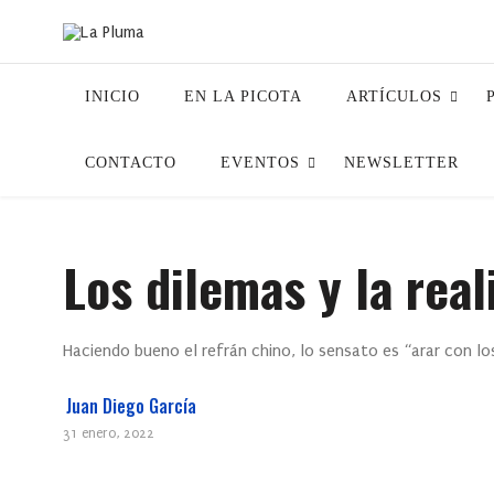
INICIO
EN LA PICOTA
ARTÍCULOS
CONTACTO
EVENTOS
NEWSLETTER
Los dilemas y la real
Haciendo bueno el refrán chino, lo sensato es “arar con lo
Juan Diego García
31 enero, 2022