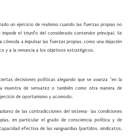
rado un ejercicio de realismo cuando las fuerzas propias no
mpedir el triunfo del considerado contendor principal. Se
a cómoda a impulsar las fuerzas propias, como una dejación
o y a la renuncia a los objetivos estratégicos.
 ciertas decisiones políticas alegando que se avanza “en la
una muestra de sensatez o también como otra manera de
ejercicio de oportunismo y acomodo.
adurez de las contradicciones del sistema- las condiciones
opias, en particular el grado de consciencia política y de
apacidad efectiva de las vanguardias (partidos, sindicatos,