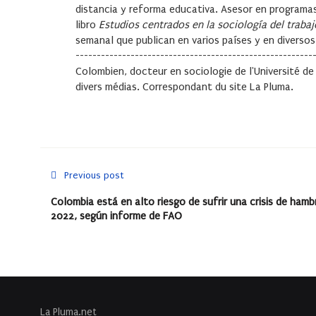
distancia y reforma educativa. Asesor en programas
libro
Estudios centrados en la sociología del trabaj
semanal que publican en varios países y en diversos 
-------------------------------------------------------
Colombien, docteur en sociologie de l'Université d
divers médias. Correspondant du site La Pluma.
Previous post
Colombia está en alto riesgo de sufrir una crisis de hamb
2022, según informe de FAO
La Pluma.net