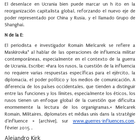
El desenlace en Ucrania bien puede marcar un h ito en la
reorganización capitalista global, reforzando el nuevo eje de
poder representado por China y Rusia, y el llamado Grupo de
Shanghai.
N de la E
:
El periodista e investigador Romain Mielcarek se refiere a
Maskirovka* al hablar de las operaciones de influencia militar
contemporáneas, especialmente en el contexto de la guerra
de Ucrania. Escribe: «Para los rusos, la cuestión de la influencia
no requiere varias respuestas específicas para el ejército, la
diplomacia, el poder político y los medios de comunicación. A
diferencia de los países occidentales, que tienden a distinguir
entre las funciones y los límites, especialmente los éticos, los
rusos tienen un enfoque global de la cuestión que dificulta
enormemente la lectura de los organigramas.« Mielcarek
Romain, Militaires, diplomates et médias unis dans la stratégie
d’influence » [archive], sur
www.guerres-influences.com
,
février 2015 .
Alejandro Kirk