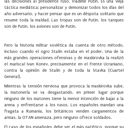
las decisiones al presidente ruso, Vladimir Putin. Es una vieja
táctica mediática: personalizar y demonizar todos los días del
año adversario, y hacer pensar que es un déspota solitario que
resume toda la maldad. Las tropas son de Putin, los tanques
son de Putin, los aviones son de Putin.
Pero la historia militar soviética da cuenta de otro método,
incluso cuando el ogro Stalin estaba en el poder. Una de la
más grandes operaciones ofensivas y de maskirovka la realizó
el mariscal Ivan Konev, precisamente en el Frente Ucraniano,
contra la opinión de Stalin y de toda la Stavka (Cuartel
General).
Mientras la tensión nerviosa que provoca la maskirovka sube,
la matonería se va desgastando, en primer lugar porque
ninguno de los matones tiene la menor intención de bajar a la
arena y enfrentarse a los rusos. Los españoles mandan una
fragata a Rumania, los británicos venden cargamentos de
armas, la OTAN amenaza, pero ninguno ofrece soldados.
El caso de los españoles debe ser el más patético, porque su