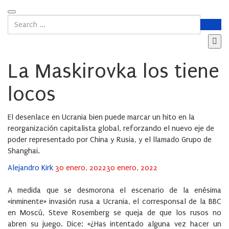
La Maskirovka los tiene
locos
El desenlace en Ucrania bien puede marcar un hito en la
reorganización capitalista global, reforzando el nuevo eje de
poder representado por China y Rusia, y el llamado Grupo de
Shanghai.
Posted
Alejandro Kirk
30 enero, 2022
30 enero, 2022
on
A medida que se desmorona el escenario de la enésima
«inminente» invasión rusa a Ucrania, el corresponsal de la BBC
en Moscú, Steve Rosemberg se queja de que los rusos no
abren su juego. Dice: «¿Has intentado alguna vez hacer un