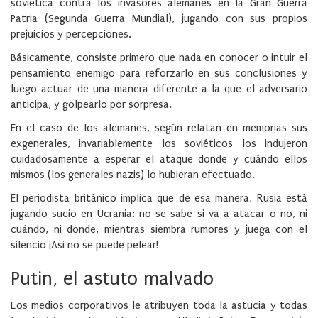
soviética contra los invasores alemanes en la Gran Guerra
Patria (Segunda Guerra Mundial), jugando con sus propios
prejuicios y percepciones.
Básicamente, consiste primero que nada en conocer o intuir el
pensamiento enemigo para reforzarlo en sus conclusiones y
luego actuar de una manera diferente a la que el adversario
anticipa, y golpearlo por sorpresa.
En el caso de los alemanes, según relatan en memorias sus
exgenerales, invariablemente los soviéticos los indujeron
cuidadosamente a esperar el ataque donde y cuándo ellos
mismos (los generales nazis) lo hubieran efectuado.
El periodista británico implica que de esa manera, Rusia está
jugando sucio en Ucrania: no se sabe si va a atacar o no, ni
cuándo, ni donde, mientras siembra rumores y juega con el
silencio ¡Asi no se puede pelear!
Putin, el astuto malvado
Los medios corporativos le atribuyen toda la astucia y todas