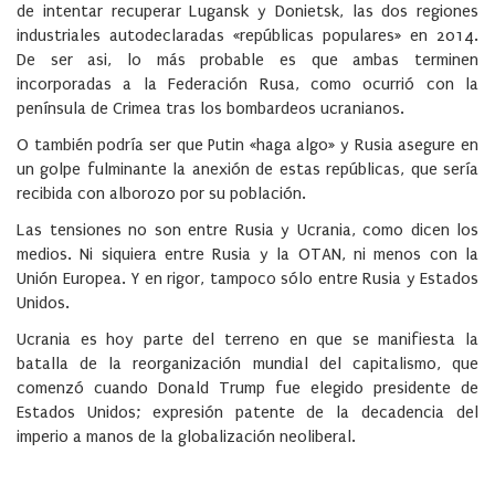
de intentar recuperar Lugansk y Donietsk, las dos regiones
industriales autodeclaradas «repúblicas populares» en 2014.
De ser asi, lo más probable es que ambas terminen
incorporadas a la Federación Rusa, como ocurrió con la
península de Crimea tras los bombardeos ucranianos.
O también podría ser que Putin «haga algo» y Rusia asegure en
un golpe fulminante la anexión de estas repúblicas, que sería
recibida con alborozo por su población.
Las tensiones no son entre Rusia y Ucrania, como dicen los
medios. Ni siquiera entre Rusia y la OTAN, ni menos con la
Unión Europea. Y en rigor, tampoco sólo entre Rusia y Estados
Unidos.
Ucrania es hoy parte del terreno en que se manifiesta la
batalla de la reorganización mundial del capitalismo, que
comenzó cuando Donald Trump fue elegido presidente de
Estados Unidos; expresión patente de la decadencia del
imperio a manos de la globalización neoliberal.