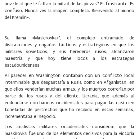
puzzle al que le faltan la mitad de las piezas? Es frustrante. Es
confuso. Nunca ves la imagen completa. Bienvenido al mundo
del Kremlin».
Se llama «Maskirovka»*, el complejo entramado de
distracciones y engaños tácticos y estratégicos en que los
militares soviéticos, y sus herederos rusos, alcanzaron
maestría y que hoy tiene locos a los estrategas
estadounidenses.
Al parecer en Washington contaban con un conflicto local
interminable que desgastaría a Rusia como en Afganistan, en
que ellos venderían muchas armas, y los muertos correrían por
parte de los rusos y del cliente, Ucrania, que además al
endeudarse con bancos occidentales para pagar las casi cien
toneladas de pertrechos que ha recibido en estas semanas,
incrementaba el negocio.
Los analistas militares occidentales consideran que la
maskirovka fue uno de los elementos decisivos para la victoria