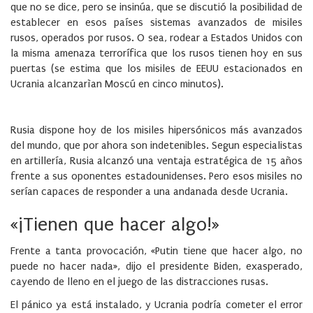
que no se dice, pero se insinúa, que se discutió la posibilidad de
establecer en esos países sistemas avanzados de misiles
rusos, operados por rusos. O sea, rodear a Estados Unidos con
la misma amenaza terrorífica que los rusos tienen hoy en sus
puertas (se estima que los misiles de EEUU estacionados en
Ucrania alcanzarìan Moscú en cinco minutos).
Rusia dispone hoy de los misiles hipersónicos más avanzados
del mundo, que por ahora son indetenibles. Segun especialistas
en artillería, Rusia alcanzó una ventaja estratégica de 15 años
frente a sus oponentes estadounidenses. Pero esos misiles no
serían capaces de responder a una andanada desde Ucrania.
«¡Tienen que hacer algo!»
Frente a tanta provocación, «Putin tiene que hacer algo, no
puede no hacer nada», dijo el presidente Biden, exasperado,
cayendo de lleno en el juego de las distracciones rusas.
El pánico ya está instalado, y Ucrania podría cometer el error