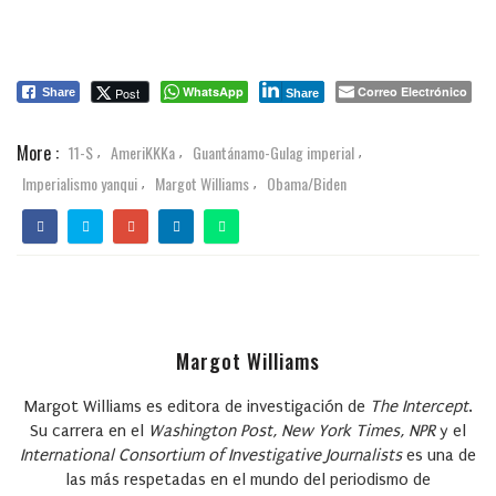
WhatsApp
Correo Electrónico
Post
Share
Share
More :
11-S
AmeriKKKa
Guantánamo-Gulag imperial
,
,
,
Imperialismo yanqui
Margot Williams
Obama/Biden
,
,
Margot Williams
Margot Williams
es editora de investigación de
The Intercept
.
Su carrera en el
Washington Post, New York Times, NPR
y el
International Consortium of Investigative Journalists
es una de
las más respetadas en el mundo del periodismo de