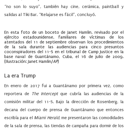
“no son lo suyo”, también hay cine, cerámica, paintball y
salidas al Tiki Bar. “Relajarse es fácil”, concluyó.
En esta foto de un boceto de Janet Hamlin, revisado por el
ejército estadounidense,
familiares de víctimas de los
atentados del 11 de septiembre observan los procedimientos
de la sala durante las audiencias para cinco presuntos
coconspiradores del 11-S en el tribunal de Camp Justice en la
base naval de Guantánamo, Cuba, el 16 de julio de 2009.
(Ilustración: Janet Hamlin/
AP
)
La era Trump
En enero de 2017 fui a Guantánamo por primera vez, como
reportera de
The Intercept
que cubría las audiencias de la
comisión militar del 11-S. Bajo la dirección de Rosenberg, la
decana del cuerpo de prensa de Guantánamo que entonces
escribía para el
Miami Herald
, me presentaron las comodidades
de la sala de prensa, las tiendas de campaña para dormir de los