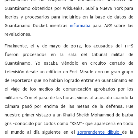
Guantánamo obtenidos por WikiLeaks. Subí a Nueva York para
leerlos y procesarlos para incluirlos en la base de datos de
Guantánamo Docket mientras
informaba
para
NPR
sobre las
revelaciones.
Finalmente, el 5 de mayo de 2012, los acusados del 11-S
fueron procesados en la sala del tribunal militar de
Guantánamo. Yo estaba viéndolo en circuito cerrado de
televisión desde un edificio en Fort Meade con un gran grupo
de reporteros que no habían logrado entrar en Guantánamo en
el viaje de los medios de comunicación aprobados por los
militares. Con el paso de las horas, vimos al acusado cuando la
cámara pasó por encima de las mesas de la defensa. Fue
nuestro primer vistazo a un Khalid Sheikh Mohammed de barba
gris -conocido por todos como “KSM”- que aparecería en todo
el mundo al día siguiente en el
sorprendente dibujo
de la