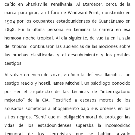
caído en Shanksville, Pensilvania. Al atardecer, cerca de la
marca para girar, vi el faro de Windward Point, construido en
1904 por los ocupantes estadounidenses de Guantánamo en
1898. Fui la última persona en terminar la carrera en esa
hermosa noche tropical. Al día siguiente, de vuelta en la sala
del tribunal, continuaron las audiencias de las mociones sobre
las pruebas clasificadas y el descubrimiento y los posibles
testigos.
Al volver en enero de 2020, vi cómo la defensa llamaba a un
testigo reacio y hostil, James Mitchell, un psicólogo conocido
por ser el arquitecto de las técnicas de “interrogatorio
mejorado” de la CIA. Testificó a escasos metros de los
acusados sometidos a ahogamiento bajo sus órdenes en los
sitios negros. “Sentí que mi obligación moral de proteger las
vidas de los estadounidenses superaba la incomodidad
temporal de los terroristas que se habían alzado