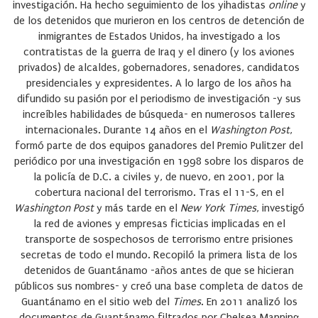
investigación. Ha hecho seguimiento de los yihadistas
online
y
de los detenidos que murieron en los centros de detención de
inmigrantes de Estados Unidos, ha investigado a los
contratistas de la guerra de Iraq y el dinero (y los aviones
privados) de alcaldes, gobernadores, senadores, candidatos
presidenciales y expresidentes. A lo largo de los años ha
difundido su pasión por el periodismo de investigación -y sus
increíbles habilidades de búsqueda- en numerosos talleres
internacionales. Durante 14 años en el
Washington Post
,
formó parte de dos equipos ganadores del Premio Pulitzer del
periódico por una investigación en 1998 sobre los disparos de
la policía de D.C. a civiles y, de nuevo, en 2001, por la
cobertura nacional del terrorismo. Tras el 11-S, en el
Washington Post
y más tarde en el
New York Times
, investigó
la red de aviones y empresas ficticias implicadas en el
transporte de sospechosos de terrorismo entre prisiones
secretas de todo el mundo. Recopiló la primera lista de los
detenidos de Guantánamo -años antes de que se hicieran
públicos sus nombres- y creó una base completa de datos de
Guantánamo en el sitio web del
Times
. En 2011 analizó los
documentos de Guantánamo filtrados por Chelsea Manning