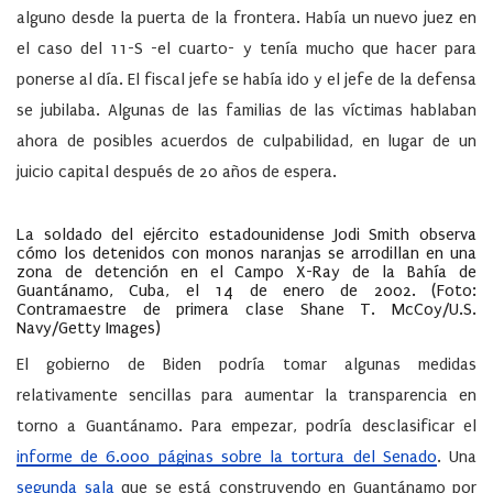
alguno desde la puerta de la frontera. Había un nuevo juez en
el caso del 11-S -el cuarto- y tenía mucho que hacer para
ponerse al día. El fiscal jefe se había ido y el jefe de la defensa
se jubilaba. Algunas de las familias de las víctimas hablaban
ahora de posibles acuerdos de culpabilidad, en lugar de un
juicio capital después de 20 años de espera.
La soldado del ejército estadounidense Jodi Smith observa
cómo los detenidos con monos naranjas se arrodillan en una
zona de detención en el Campo X-Ray de la Bahía de
Guantánamo, Cuba, el 14 de enero de 2002. (Foto:
Contramaestre de primera clase Shane T. McCoy/U.S.
Navy/Getty Images)
El gobierno de Biden podría tomar algunas medidas
relativamente sencillas para aumentar la transparencia en
torno a Guantánamo. Para empezar, podría desclasificar el
informe de 6.000 páginas sobre la tortura del Senado
. Una
segunda
sala
que se está construyendo en Guantánamo por