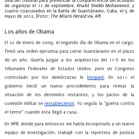
sala del tribunal para presenciar la comparecencia del acusado
de organizar el 11 de septiembre, Khalid Sheikh Mohammed, y
cuatro coacusados en la Bahía de Guantánamo, Cuba, el 5 de
mayo de 2012.
(Foto:
The Miami Herald
vía
AP
)
Los años de Obama
El 22 de enero de 2009, el segundo día de Obama en el cargo,
firmó una orden ejecutiva para cerrar Guantánamo en el plazo
de un año. Quería juzgar a los arquitectos del 11-S en los
tribunales federales de Estados Unidos, pero un Congreso
controlado por los demócratas le
bloqueó
. En 2011 el
gobierno inició un nuevo procedimiento para revisar la
situación de los detenidos restantes, y los juicios de la
comisión militar se
restablecieron
. Yo seguía la “guerra contra
el terror” cuando esta llegó a casa.
En
NPR
, donde para entonces me había incorporado a un nuevo
equipo de investigación, trabajé con la reportera de justicia