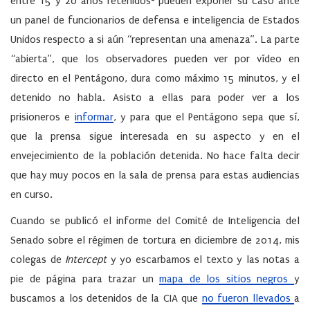
entre 15 y 20 años retenidos- pueden exponer su caso ante
un panel de funcionarios de defensa e inteligencia de Estados
Unidos respecto a si aún “representan una amenaza”. La parte
“abierta”, que los observadores pueden ver por vídeo en
directo en el Pentágono, dura como máximo 15 minutos, y el
detenido no habla. Asisto a ellas para poder ver a los
prisioneros e
informar
, y para que el Pentágono sepa que sí,
que la prensa sigue interesada en su aspecto y en el
envejecimiento de la población detenida. No hace falta decir
que hay muy pocos en la sala de prensa para estas audiencias
en curso.
Cuando se publicó el informe del Comité de Inteligencia del
Senado sobre el régimen de tortura en diciembre de 2014, mis
colegas de
Intercept
y yo escarbamos el texto y las notas a
pie de página para trazar un
mapa de los sitios negros
y
buscamos a los detenidos de la CIA que
no fueron llevados
a