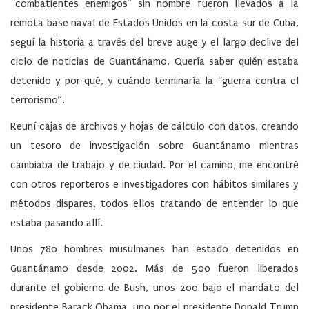
“combatientes enemigos” sin nombre fueron llevados a la
remota base naval de Estados Unidos en la costa sur de Cuba,
seguí la historia a través del breve auge y el largo declive del
ciclo de noticias de Guantánamo. Quería saber quién estaba
detenido y por qué, y cuándo terminaría la “guerra contra el
terrorismo”.
Reuní cajas de archivos y hojas de cálculo con datos, creando
un tesoro de investigación sobre Guantánamo mientras
cambiaba de trabajo y de ciudad. Por el camino, me encontré
con otros reporteros e investigadores con hábitos similares y
métodos dispares, todos ellos tratando de entender lo que
estaba pasando allí.
Unos 780 hombres musulmanes han estado detenidos en
Guantánamo desde 2002. Más de 500 fueron liberados
durante el gobierno de Bush, unos 200 bajo el mandato del
presidente Barack Obama, uno por el presidente Donald Trump