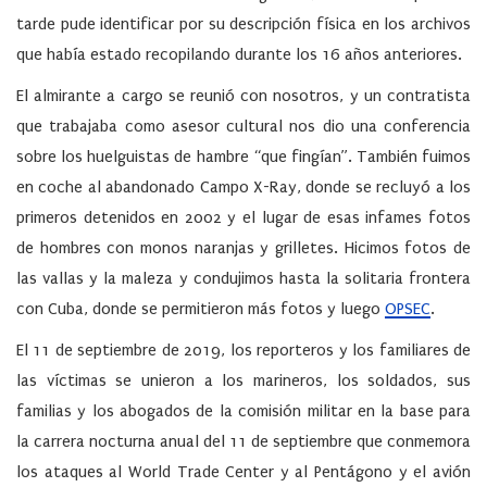
tarde pude identificar por su descripción física en los archivos
que había estado recopilando durante los 16 años anteriores.
El almirante a cargo se reunió con nosotros, y un contratista
que trabajaba como asesor cultural nos dio una conferencia
sobre los huelguistas de hambre “que fingían”. También fuimos
en coche al abandonado Campo X-Ray, donde se recluyó a los
primeros detenidos en 2002 y el lugar de esas infames fotos
de hombres con monos naranjas y grilletes. Hicimos fotos de
las vallas y la maleza y condujimos hasta la solitaria frontera
con Cuba, donde se permitieron más fotos y luego
OPSEC
.
El 11 de septiembre de 2019, los reporteros y los familiares de
las víctimas se unieron a los marineros, los soldados, sus
familias y los abogados de la comisión militar en la base para
la carrera nocturna anual del 11 de septiembre que conmemora
los ataques al World Trade Center y al Pentágono y el avión