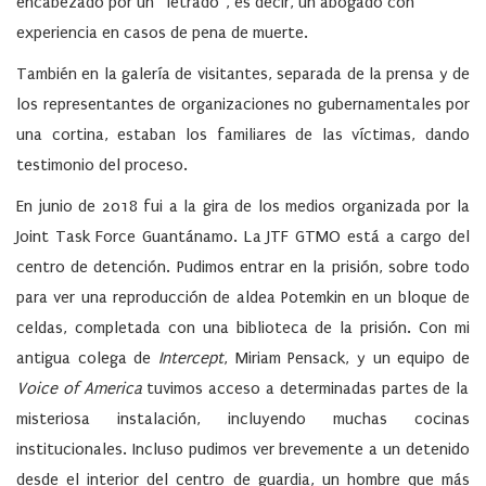
encabezado por un “letrado”, es decir, un abogado con
experiencia en casos de pena de muerte.
También en la galería de visitantes, separada de la prensa y de
los representantes de organizaciones no gubernamentales por
una cortina, estaban los familiares de las víctimas, dando
testimonio del proceso.
En junio de 2018 fui a la gira de los medios organizada por la
Joint Task Force Guantánamo. La JTF GTMO está a cargo del
centro de detención. Pudimos entrar en la prisión, sobre todo
para ver una reproducción de aldea Potemkin en un bloque de
celdas, completada con una biblioteca de la prisión. Con mi
antigua colega de
Intercept
, Miriam Pensack, y un equipo de
Voice of America
tuvimos acceso a determinadas partes de la
misteriosa instalación, incluyendo muchas cocinas
institucionales. Incluso pudimos ver brevemente a un detenido
desde el interior del centro de guardia, un hombre que más