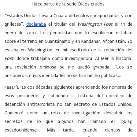
Hace parte de la serie Óleos crudos
“Estados Unidos lleva a Cuba a detenidos encapuchados y con
grilletes”,
declaraba
el titular del
Washington Post
el 11 de
enero de 2002. Los periodistas que lo escribieron estaban
sobre el terreno en Guantánamo y en Kandahar, Afganistán. Yo
estaba en Washington, en mi escritorio de la redacción del
Post
, donde trabajaba como investigadora. Al leer la historia,
una revelación ominosa se me quedó grabada: “Los 20
prisioneros, cuyas identidades no se han hecho públicas…”
Pasaría las dos décadas siguientes aprendiendo los nombres de
esos prisioneros y cubriendo la historia del complejo de
detención antiterrorista no tan secreto de Estados Unidos.
Comenzó como un reto de investigación: descubrir los
secretos de lo que algunos han llamado el “gulag
estadounidense”. Más tarde, cuando cientos de