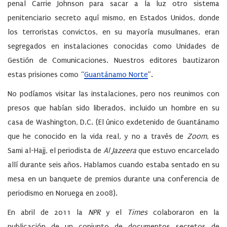
penal Carrie Johnson para sacar a la luz otro sistema
penitenciario secreto aquí mismo, en Estados Unidos, donde
los terroristas convictos, en su mayoría musulmanes, eran
segregados en instalaciones conocidas como Unidades de
Gestión de Comunicaciones. Nuestros editores bautizaron
estas prisiones como “
Guantánamo Norte
”.
No podíamos visitar las instalaciones, pero nos reunimos con
presos que habían sido liberados, incluido un hombre en su
casa de Washington, D.C. (El único exdetenido de Guantánamo
que he conocido en la vida real, y no a través de
Zoom
, es
Sami al-Hajj, el periodista de
Al Jazeera
que estuvo encarcelado
allí durante seis años. Hablamos cuando estaba sentado en su
mesa en un banquete de premios durante una conferencia de
periodismo en Noruega en 2008).
En abril de 2011 la
NPR
y el
Times
colaboraron en la
publicación de un conjunto de documentos secretos de