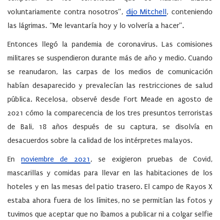
voluntariamente contra nosotros”,
dijo Mitchell
, conteniendo
las lágrimas. “Me levantaría hoy y lo volvería a hacer”.
Entonces llegó la pandemia de coronavirus. Las comisiones
militares se suspendieron durante más de año y medio. Cuando
se reanudaron, las carpas de los medios de comunicación
habían desaparecido y prevalecían las restricciones de salud
pública. Recelosa, observé desde Fort Meade en agosto de
2021 cómo la comparecencia de los tres presuntos terroristas
de Bali, 18 años después de su captura, se disolvía en
desacuerdos sobre la calidad de los intérpretes malayos.
En
noviembre de 2021
, se exigieron pruebas de Covid,
mascarillas y comidas para llevar en las habitaciones de los
hoteles y en las mesas del patio trasero. El campo de Rayos X
estaba ahora fuera de los límites, no se permitían las fotos y
tuvimos que aceptar que no íbamos a publicar ni a colgar selfie