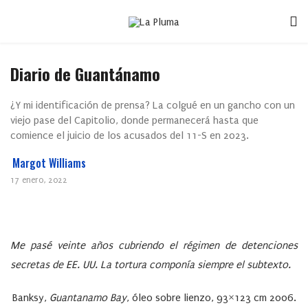
Diario de Guantánamo
¿Y mi identificación de prensa? La colgué en un gancho con un
viejo pase del Capitolio, donde permanecerá hasta que
comience el juicio de los acusados del 11-S en 2023.
Margot Williams
17 enero, 2022
Me pasé veinte años cubriendo el régimen de detenciones
secretas de EE. UU. La tortura componía siempre el subtexto.
Banksy,
Guantanamo Bay
, óleo sobre lienzo, 93×123 cm 2006.