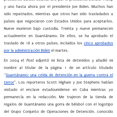
y uno hasta ahora por el presidente Joe Biden. Muchos han
sido repatriados, mientras que otros han sido trasladados a
países que negociaron con Estados Unidos para aceptarlos.
Nueve murieron bajo custodia. Treinta y nueve permanecen
actualmente en Guantánamo. De ellos, se ha aprobado el
traslado de 18 a otros países, incluidos los
cinco aprobados
por la administración Biden
el martes.
En 2004 el
Post
adjuntó mi lista de detenidos y añadió mi
nombre al titular de la página 1 de un artículo titulado
“
Guantánamo: una celda de detención en la guerra contra el
terror
”. Los reporteros Scott Higham y Joe Stephens habían
visitado el enclave estadounidense en Cuba mientras yo
permanecía en la redacción. Me trajeron de la tienda de
regalos de Guantánamo una gorra de béisbol con el logotipo
del Grupo Conjunto de Operaciones de Detención, conocido