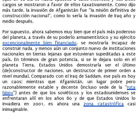
cargos se mostraron a favor de ellos taxativamente. Como dijo
más tarde, la invasión de Afganistán fue “la misión definitiva de
construcción nacional”, como lo sería la invasión de Iraq año y
medio después.
Por supuesto, ahora sabemos muy bien que el país más poderoso
del planeta, a través de su poderío armamentístico y su ejército
excepcionalmente bien financiado
, se mostraría incapaz de
construir nada, y menos aún un conjunto nuevo de instituciones
nacionales en tierras lejanas que estuvieran supeditadas a este
país. En términos de gran potencia, si se le dejara solo en el
planeta Tierra, Estados Unidos demostraría ser el último
(de)constructor de naciones, un destructor de primer orden a
nivel mundial. Comparado con el Iraq de Saddam, ese país es hoy
un caos; mientras que Afganistán, un lugar pobre pero
razonablemente estable y decente (incluso sede de la “
ruta
hippy
”) antes de que los soviéticos y los estadounidenses se
enfrentaran allí en los años 80 y de que Estados Unidos lo
invadiera en 2001, es ahora una
zona catastrófica
casi
inimaginable.