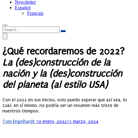
Newsletter
Español
Français
¿Qué recordaremos de 2022?
La (des)construcción de la
nación y la (des)construcción
del planeta (al estilo USA)
Con el 2022 en sus inicios, solo puedo esperar que así sea, lo
cual, en sí mismo, no podría ser un resumen más triste de
nuestros tiempos.
Posted
Tom Engelhardt
10 enero, 2022
11 marzo, 2024
on