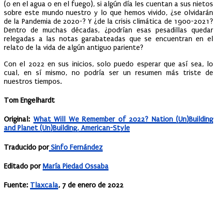
(o en el agua o en el fuego), si algún día les cuentan a sus nietos
sobre este mundo nuestro y lo que hemos vivido, ¿se olvidarán
de la Pandemia de 2020-? Y ¿de la crisis climática de 1900-2021?
Dentro de muchas décadas, ¿podrían esas pesadillas quedar
relegadas a las notas garabateadas que se encuentran en el
relato de la vida de algún antiguo pariente?
Con el 2022 en sus inicios, solo puedo esperar que así sea, lo
cual, en sí mismo, no podría ser un resumen más triste de
nuestros tiempos.
Tom Engelhardt
Original:
What Will We Remember of 2022? Nation (Un)Building
and Planet (Un)Building, American-Style
Traducido por
Sinfo Fernández
Editado por
María Piedad Ossaba
Fuente:
Tlaxcala
, 7 de enero de 2022