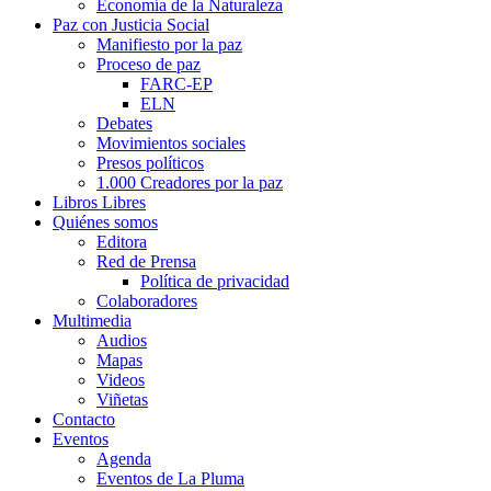
Economía de la Naturaleza
Paz con Justicia Social
Manifiesto por la paz
Proceso de paz
FARC-EP
ELN
Debates
Movimientos sociales
Presos políticos
1.000 Creadores por la paz
Libros Libres
Quiénes somos
Editora
Red de Prensa
Política de privacidad
Colaboradores
Multimedia
Audios
Mapas
Videos
Viñetas
Contacto
Eventos
Agenda
Eventos de La Pluma