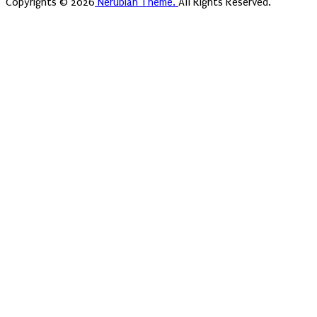
Copyrights © 2026
Nerubian Theme.
All Rights Reserved.