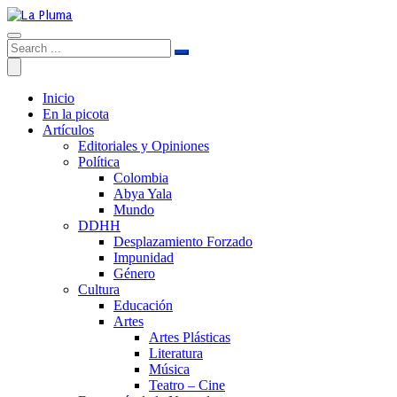
Inicio
En la picota
Artículos
Editoriales y Opiniones
Política
Colombia
Abya Yala
Mundo
DDHH
Desplazamiento Forzado
Impunidad
Género
Cultura
Educación
Artes
Artes Plásticas
Literatura
Música
Teatro – Cine