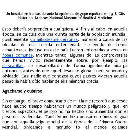
Un hospital en Kansas durante la epidemia de gripe española en 1918. Otis
Historical Archives National Museum of Health & Medicine
Esto debería sorprender a cualquiera. Al fin y al cabo, en aquella
época, se calcula que una quinta parte de la población mundial,
posiblemente
50 millones de personas
, murieron a causa de las
oleadas de esa temida enfermedad, a menudo de forma
espantosa, e incluso en este país fueron enterradas a veces en
fosas comunes
. Mientras tanto, algunas de las controversias
que hemos vivido recientemente sobre, por ejemplo, las
mascarillas
, se desarrollaron de forma igualmente amarga
entonces, antes de que aquel desastre global fuera superado y
olvidado. Casi nadie que conozca cuyos padres vivieran aquella
pesadilla había oído hablar de ella mientras crecía.
Agacharse y cubrirse
Sin embargo, el breve comentario de mi tía me recordó que desde
hace mucho tiempo habitamos un mundo peligroso y que, en
ciertos aspectos, el peligro no ha hecho sino aumentar con el
paso de las décadas. También me hizo pensar en cómo, al igual
que con aquella gripe mortal de la época de la Primera Guerra
Mundial, olvidamos a menudo (o al menos dejamos