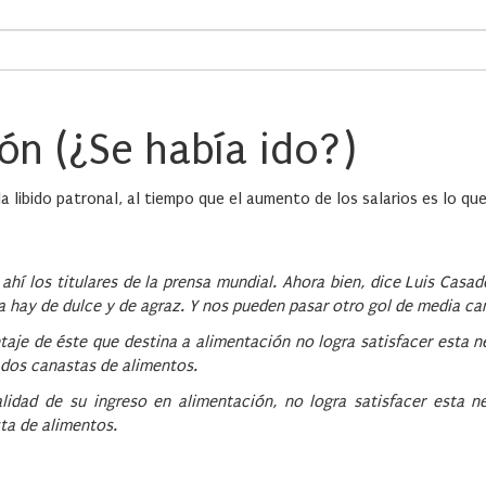
ión (¿Se había ido?)
a libido patronal, al tiempo que el aumento de los salarios es lo qu
 ahí los titulares de la prensa mundial. Ahora bien, dice Luis Casa
ma hay de dulce y de agraz. Y nos pueden pasar otro gol de media c
taje de éste que destina a alimentación no logra satisfacer esta n
y dos canastas de alimentos.
alidad de su ingreso en alimentación, no logra satisfacer esta ne
sta de alimentos.