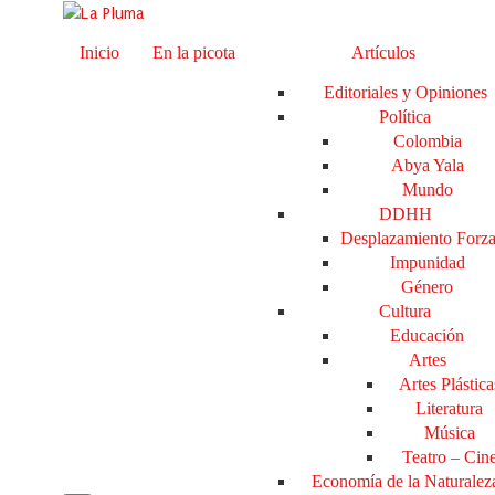
Inicio
En la picota
Artículos
Editoriales y Opiniones
Política
Colombia
Abya Yala
Mundo
DDHH
Desplazamiento Forz
Impunidad
Género
Cultura
Educación
Artes
Artes Plástica
Literatura
Música
Teatro – Cin
Economía de la Naturalez