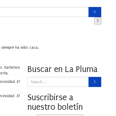
e siempre ha sido: caca.
Buscar en La Pluma
do, haríamos
ancha.
ecesidad. El
Suscribirse a
cesidad. El
nuestro boletín