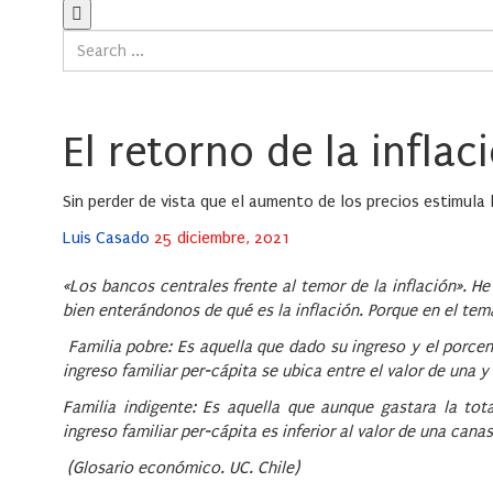
El retorno de la inflac
Sin perder de vista que el aumento de los precios estimula l
Posted
Luis Casado
25 diciembre, 2021
on
«Los bancos centrales frente al temor de la inflación». He
bien enterándonos de qué es la inflación. Porque en el te
Familia pobre: Es aquella que dado su ingreso y el porcen
ingreso familiar per-cápita se ubica entre el valor de una 
Familia indigente: Es aquella que aunque gastara la tot
ingreso familiar per-cápita es inferior al valor de una cana
(Glosario económico. UC. Chile)