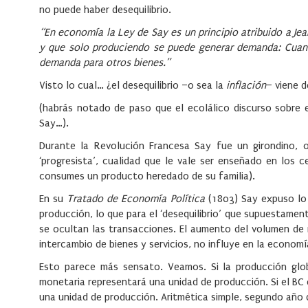
no puede haber desequilibrio.
“En economía la Ley de Say es un principio atribuido a Je
y que solo produciendo se puede generar demanda: Cuant
demanda para otros bienes.”
Visto lo cual… ¿el desequilibrio –o sea la
inflación
– viene d
(habrás notado de paso que el ecolálico discurso sobre e
Say…).
Durante la Revolución Francesa Say fue un girondino, 
‘progresista’, cualidad que le vale ser enseñado en los
consumes un producto heredado de su familia).
En su
Tratado de Economía Política
(1803) Say expuso lo 
producción, lo que para el ‘desequilibrio’ que supuestamen
se ocultan las transacciones. El aumento del volumen de 
intercambio de bienes y servicios, no influye en la economí
Esto parece más sensato. Veamos. Si la producción glo
monetaria representará una unidad de producción. Si el BC
una unidad de producción. Aritmética simple, segundo año