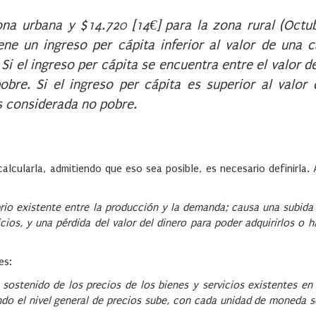
ona urbana y $14.720 [14€] para la zona rural (Octu
iene un ingreso per cápita inferior al valor de una 
 Si el ingreso per cápita se encuentra entre el valor d
obre. Si el ingreso per cápita es superior al valor
s considerada no pobre.
cularla, admitiendo que eso sea posible, es necesario definirla. A
brio existente entre la producción y la demanda; causa una subida
cios, y una pérdida del valor del dinero para poder adquirirlos o 
es:
 sostenido de los precios de los bienes y servicios existentes en
do el nivel general de precios sube, con cada unidad de moneda s