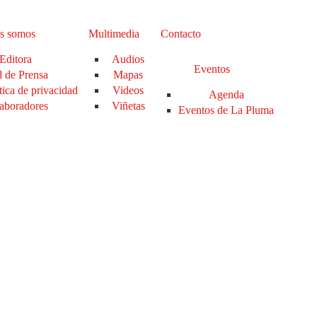
s somos
Multimedia
Contacto
Editora
Audios
Eventos
 de Prensa
Mapas
tica de privacidad
Videos
Agenda
aboradores
Viñetas
Eventos de La Pluma