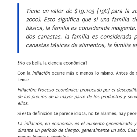
Tiene un valor de $19.103 [19€] para la z
2000). Esto significa que si una familia t
básica, la familia es considerada indigente.
dos canastas, la familia es considerada p
canastas básicas de alimentos, la familia e
¿No es bella la ciencia económica?
Con la
inflación
ocurre más o menos lo mismo. Antes de cal
tema:
Inflación: Proceso económico provocado por el desequili
de los precios de la mayor parte de los productos y servi
ellos.
Si esta definición te parece idiota, no te alarmes, hay peor
La inflación, en economía, es el aumento generalizado y
durante un período de tiempo, generalmente un año. Cuan