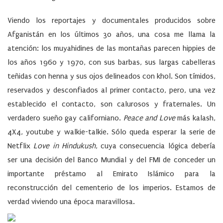
Viendo los reportajes y documentales producidos sobre
Afganistán en los últimos 30 años, una cosa me llama la
atención: los muyahidines de las montañas parecen hippies de
los años 1960 y 1970, con sus barbas, sus largas cabelleras
teñidas con henna y sus ojos delineados con khol. Son tímidos,
reservados y desconfiados al primer contacto, pero, una vez
establecido el contacto, son calurosos y fraternales. Un
verdadero sueño gay californiano.
Peace and Love
más kalash,
4X4, youtube y walkie-talkie. Sólo queda esperar la serie de
Netflix
Love in Hindukush
, cuya consecuencia lógica debería
ser una decisión del Banco Mundial y del FMI de conceder un
importante préstamo al Emirato Islámico para la
reconstrucción del cementerio de los imperios. Estamos de
verdad viviendo una época maravillosa.