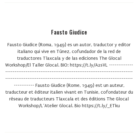
Fausto Giudice
Fausto Giudice (Roma, 1949) es un autor, traductor y editor
italiano qui vive en Túnez, cofundador de la red de
traductores Tlaxcala y de las ediciones The Glocal
Workshop/El Taller Glocal. BIO: https://t.ly/A2sVL -------------
---------------------------------------------------------------------
---------------------------------------------------------------------
----------- Fausto Giudice (Rome, 1949) est un auteur,
traducteur et éditeur italien vivant en Tunisie, cofondateur du
réseau de traducteurs Tlaxcala et des éditions The Glocal
Workshop/L’Atelier Glocal. Bio https://t.ly/_ETku