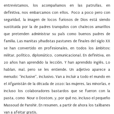
entrevistamos, los acompañamos en las patrullas, en
definitiva, nos embarcamos con ellos. Poco a poco pero con
seguridad, la imagen de locos furiosos de Dios está siendo
sustituida por la de padres tranquilos con chalecos amarillos
que pretenden administrar su país como buenos padres de
familia. Las manitas yihadistas pastunes de finales del siglo XX
se han convertido en profesionales, en todos los ámbitos:
militar, político, diplomático, comunicacional. En definitiva, en
20 años han aprendido la lección. Y han aprendido inglés. Lo
hablan, mal, pero se les entiende. Un adjetivo aparece a
menudo: “inclusive”, inclusivo. Van a incluir a todo el mundo en
el Afganistán de la década de 2020: las mujeres, las minorías, e
incluso los colaboradores bastardos que se fueron con la
pasta, como Nour o Dostom, y, por qué no, incluso el pequeño
Massoud de Panshir. En resumen, a partir de ahora los talibanes
van a afeitar gratis.