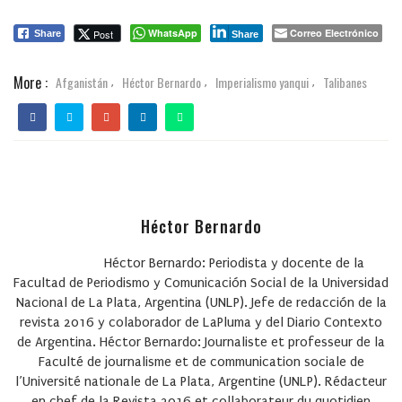
WhatsApp
Correo Electrónico
Post
Share
Share
More :
Afganistán
Héctor Bernardo
Imperialismo yanqui
Talibanes
,
,
,
Héctor Bernardo
Héctor Bernardo: Periodista y docente de la
Facultad de Periodismo y Comunicación Social de la Universidad
Nacional de La Plata, Argentina (UNLP). Jefe de redacción de la
revista 2016
y colaborador de LaPluma y del Diario Contexto
de Argentina. Héctor Bernardo: Journaliste et professeur de la
Faculté de journalisme et de communication sociale de
l’Université nationale de La Plata, Argentine (UNLP). Rédacteur
en chef de la Revista 2016 et collaborateur du quotidien