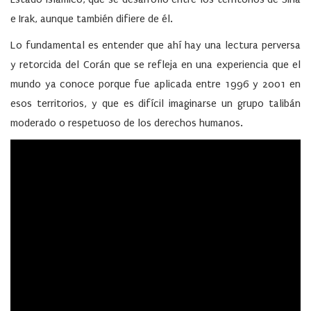
e Irak, aunque también difiere de él.
Lo fundamental es entender que ahí hay una lectura perversa
y retorcida del Corán que se refleja en una experiencia que el
mundo ya conoce porque fue aplicada entre 1996 y 2001 en
esos territorios, y que es difícil imaginarse un grupo talibán
moderado o respetuoso de los derechos humanos.