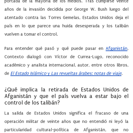
portada de la mayoría de los medios. Tras cumplirse veinte
años de la invasión decidida por George W. Bush luego del
atentado contra las Torres Gemelas, Estados Unidos deja el
país en lo que parece una huida desesperada y los talibán
vuelven a tomar el control.
Para entender qué pasó y qué puede pasar en
Afganistán
,
Contexto dialogó con Víctor de Currea-Lugo, reconocido
académico y analista internacional, autor, entre otros libros,
de
El Estado Islámico
y
Las revueltas árabes: notas de viaje
.
¿Qué implica la retirada de Estados Unidos de
Afganistán y que el país vuelva a estar bajo el
control de los talibán?
La salida de Estados Unidos significa el fracaso de una
operación militar de veinte años que no entendió ni leyó la
particularidad cultural-política de Afganistán, que no