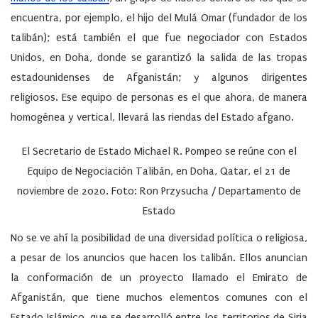
encuentra, por ejemplo, el hijo del Mulá Omar (fundador de los
talibán); está también el que fue negociador con Estados
Unidos, en Doha, donde se garantizó la salida de las tropas
estadounidenses de Afganistán; y algunos dirigentes
religiosos. Ese equipo de personas es el que ahora, de manera
homogénea y vertical, llevará las riendas del Estado afgano.
El Secretario de Estado Michael R. Pompeo se reúne con el
Equipo de Negociación Talibán, en Doha, Qatar, el 21 de
noviembre de 2020. Foto: Ron Przysucha / Departamento de
Estado
No se ve ahí la posibilidad de una diversidad política o religiosa,
a pesar de los anuncios que hacen los talibán. Ellos anuncian
la conformación de un proyecto llamado el Emirato de
Afganistán, que tiene muchos elementos comunes con el
Estado Islámico, que se desarrolló entre los territorios de Siria