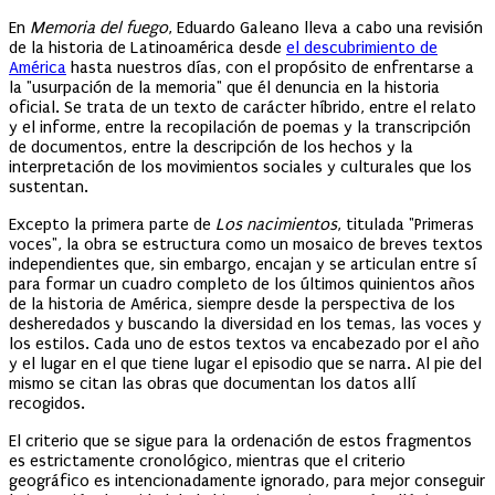
En
Memoria del fuego
, Eduardo Galeano lleva a cabo una revisión
de la historia de Latinoamérica desde
el descubrimiento de
América
hasta nuestros días, con el propósito de enfrentarse a
la "usurpación de la memoria" que él denuncia en la historia
oficial. Se trata de un texto de carácter híbrido, entre el relato
y el informe, entre la recopilación de poemas y la transcripción
de documentos, entre la descripción de los hechos y la
interpretación de los movimientos sociales y culturales que los
sustentan.
Excepto la primera parte de
Los nacimientos
, titulada "Primeras
voces", la obra se estructura como un mosaico de breves textos
independientes que, sin embargo, encajan y se articulan entre sí
para formar un cuadro completo de los últimos quinientos años
de la historia de América, siempre desde la perspectiva de los
desheredados y buscando la diversidad en los temas, las voces y
los estilos. Cada uno de estos textos va encabezado por el año
y el lugar en el que tiene lugar el episodio que se narra. Al pie del
mismo se citan las obras que documentan los datos allí
recogidos.
El criterio que se sigue para la ordenación de estos fragmentos
es estrictamente cronológico, mientras que el criterio
geográfico es intencionadamente ignorado, para mejor conseguir