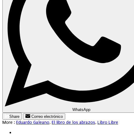
WhatsApp
Share
Correo electrónico
More :
Eduardo Galeano
,
El libro de los abrazos
,
Libro Libre