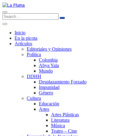
Inicio
En la picota
Artículos
Editoriales y Opiniones
Política
Colombia
Abya Yala
Mundo
DDHH
Desplazamiento Forzado
Impunidad
Género
Cultura
Educación
Artes
Artes Plásticas
Literatura
Música
Teatro – Cine