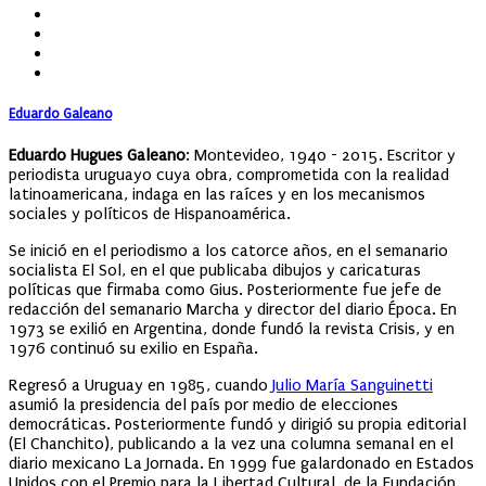
Eduardo Galeano
Eduardo Hugues Galeano
: Montevideo, 1940 - 2015. Escritor y
periodista uruguayo cuya obra, comprometida con la realidad
latinoamericana, indaga en las raíces y en los mecanismos
sociales y políticos de Hispanoamérica.
Se inició en el periodismo a los catorce años, en el semanario
socialista El Sol, en el que publicaba dibujos y caricaturas
políticas que firmaba como Gius. Posteriormente fue jefe de
redacción del semanario Marcha y director del diario Época. En
1973 se exilió en Argentina, donde fundó la revista Crisis, y en
1976 continuó su exilio en España.
Regresó a Uruguay en 1985, cuando
Julio María Sanguinetti
asumió la presidencia del país por medio de elecciones
democráticas. Posteriormente fundó y dirigió su propia editorial
(El Chanchito), publicando a la vez una columna semanal en el
diario mexicano La Jornada. En 1999 fue galardonado en Estados
Unidos con el Premio para la Libertad Cultural, de la Fundación