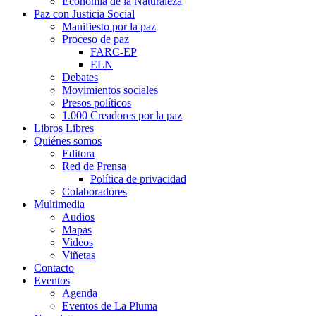
Economía de la Naturaleza
Paz con Justicia Social
Manifiesto por la paz
Proceso de paz
FARC-EP
ELN
Debates
Movimientos sociales
Presos políticos
1.000 Creadores por la paz
Libros Libres
Quiénes somos
Editora
Red de Prensa
Política de privacidad
Colaboradores
Multimedia
Audios
Mapas
Videos
Viñetas
Contacto
Eventos
Agenda
Eventos de La Pluma