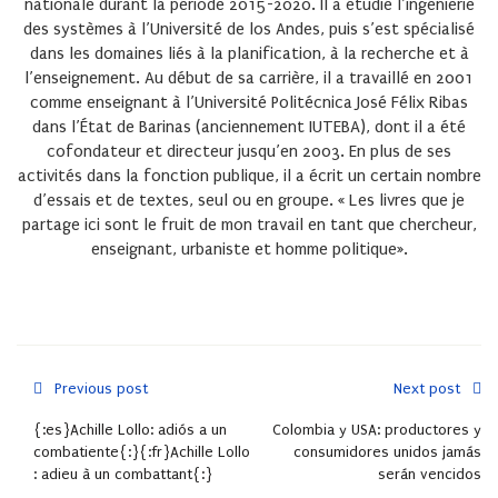
nationale durant la période 2015-2020. Il a étudié l’ingénierie
des systèmes à l’Université de los Andes, puis s’est spécialisé
dans les domaines liés à la planification, à la recherche et à
l’enseignement. Au début de sa carrière, il a travaillé en 2001
comme enseignant à l’Université Politécnica José Félix Ribas
dans l’État de Barinas (anciennement IUTEBA), dont il a été
cofondateur et directeur jusqu’en 2003. En plus de ses
activités dans la fonction publique, il a écrit un certain nombre
d’essais et de textes, seul ou en groupe. « Les livres que je
partage ici sont le fruit de mon travail en tant que chercheur,
enseignant, urbaniste et homme politique».
Previous post
Next post
{:es}Achille Lollo: adiós a un
Colombia y USA: productores y
combatiente{:}{:fr}Achille Lollo
consumidores unidos jamás
: adieu à un combattant{:}
serán vencidos