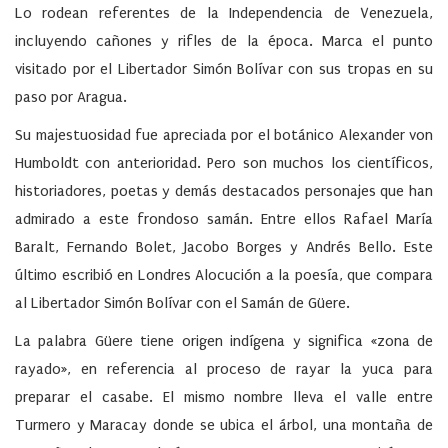
Lo rodean referentes de la Independencia de Venezuela,
incluyendo cañones y rifles de la época. Marca el punto
visitado por el Libertador Simón Bolívar con sus tropas en su
paso por Aragua.
Su majestuosidad fue apreciada por el botánico Alexander von
Humboldt con anterioridad. Pero son muchos los científicos,
historiadores, poetas y demás destacados personajes que han
admirado a este frondoso samán. Entre ellos Rafael María
Baralt, Fernando Bolet, Jacobo Borges y Andrés Bello. Este
último escribió en Londres Alocución a la poesía, que compara
al Libertador Simón Bolívar con el Samán de Güere.
La palabra Güere tiene origen indígena y significa «zona de
rayado», en referencia al proceso de rayar la yuca para
preparar el casabe. El mismo nombre lleva el valle entre
Turmero y Maracay donde se ubica el árbol, una montaña de