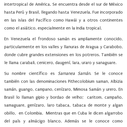
intertropical de América. Se encuentra desde el sur de México
hasta Perú y Brasil, llegando hasta Venezuela. Fue incorporado
en las islas del Pacífico como Hawái y a otros continentes
como el asiático, especialmente en la India tropical.
En Venezuela el frondoso samán es ampliamente conocido,
particularmente en los valles y llanuras de Aragua y Carabobo,
donde cubre grandes extensiones en los potreros. También se
le llama carabali, cenicero, daugení, lara, uraro y sanaguare.
Su nombre científico es
Samanea Samán
. Se le conoce
también con las denominaciones Pithecolobium saman, Albizia
samán, guango, campano, cenízaro, Mimosa Samán y urero. En
Brasil lo llaman gipio y bordao de velho; caritom, campaño,
samaguare, genízaro, laro tabaca, tabaca de monte y algan
obillo, en Colombia. Mientras que en Cuba le dicen algarrobo
del país y almácigo blanco. Además se le conoce como