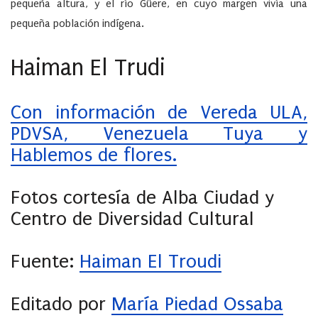
pequeña altura, y el río Güere, en cuyo margen vivía una
pequeña población indígena.
Haiman El Trudi
Con información de
Vereda ULA
,
PDVSA
,
Venezuela Tuya
y
Hablemos de flores
.
Fotos cortesía de Alba Ciudad y
Centro de Diversidad Cultural
Fuente:
Haiman El Troudi
Editado por
María Piedad Ossaba