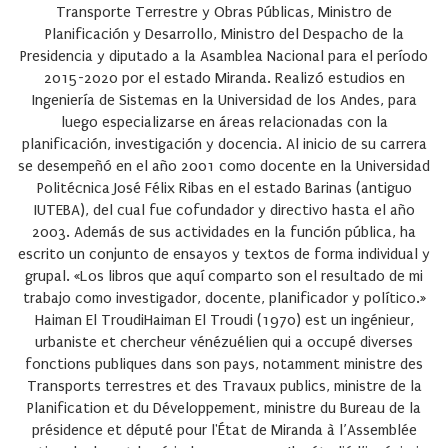
Transporte Terrestre y Obras Públicas, Ministro de
Planificación y Desarrollo, Ministro del Despacho de la
Presidencia y diputado a la Asamblea Nacional para el período
2015-2020 por el estado Miranda. Realizó estudios en
Ingeniería de Sistemas en la Universidad de los Andes, para
luego especializarse en áreas relacionadas con la
planificación, investigación y docencia. Al inicio de su carrera
se desempeñó en el año 2001 como docente en la Universidad
Politécnica José Félix Ribas en el estado Barinas (antiguo
IUTEBA), del cual fue cofundador y directivo hasta el año
2003. Además de sus actividades en la función pública, ha
escrito un conjunto de ensayos y textos de forma individual y
grupal.
«Los libros que aquí comparto son el resultado de mi
trabajo como investigador, docente, planificador y político.»
Haiman El Troudi
Haiman El Troudi (1970) est un ingénieur,
urbaniste et chercheur vénézuélien qui a occupé diverses
fonctions publiques dans son pays, notamment ministre des
Transports terrestres et des Travaux publics, ministre de la
Planification et du Développement, ministre du Bureau de la
présidence et député pour l'État de Miranda à l’Assemblée