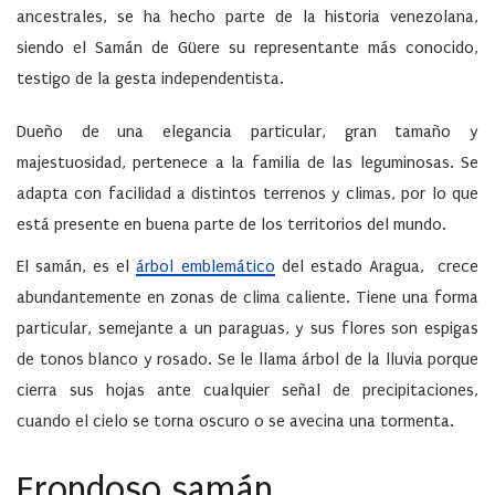
ancestrales, se ha hecho parte de la historia venezolana,
siendo el
Samán de Güere
su representante más conocido,
testigo de la gesta independentista.
Dueño de una elegancia particular, gran tamaño y
majestuosidad, pertenece a la familia de las leguminosas. Se
adapta con facilidad a distintos terrenos y climas, por lo que
está presente en buena parte de los territorios del mundo.
El samán, es el
árbol emblemático
del
estado Aragua
, crece
abundantemente en zonas de clima caliente. Tiene una forma
particular, semejante a un paraguas, y sus flores son espigas
de tonos blanco y rosado. Se le llama
árbol de la lluvia
porque
cierra sus hojas ante cualquier señal de precipitaciones,
cuando el cielo se torna oscuro o se avecina una tormenta.
Frondoso samán