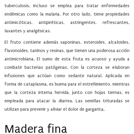
tuberculosis. Incluso se emplea para tratar enfermedades
endémicas como la malaria. Por otro lado, tiene propiedades
antimicóticas, antipiréticas, astringentes, refrescantes,
laxantes y analgésicas.
El fruto contiene además saponinas, esteroides, alcaloides,
flavonoides, taninos y resinas, que tienen una poderosa acción
antimicrobiana. El sumo de esta fruta es acuoso y ayuda a
combatir bacterias patógenas. Con la corteza se elaboran
infusiones que actúan como sedante natural. Aplicada en
forma de cataplasma, es buena para el estreñimiento, mientras
que la corteza interna hervida, junto con hojas tiernas, es
empleada para atacar la diarrea. Las semillas trituradas se
utilizan para prevenir y aliviar el dolor de garganta.
Madera fina