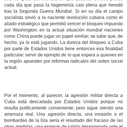
cada día que pasa la hegemonía casi plena que heredó
tras la Segunda Guerra Mundial. Si en su día el campo
socialista sirvió a la naciente revolución cubana como el
aliado estratégico que permitió vencer el bloqueo impuesto
por Washington; en la actual situación mundial naciones
como China puede jugar un papel similar; se sabe que, de
hecho, ya lo está jugando. La dureza del bloqueo a Cuba
por parte de Estados Unidos tiene entonces esa finalidad
particular: servir de ejemplo de lo que espera a quienes en
la región apuesten por reformas radicales del orden social
actual.
Por el momento, al parecer, la agresión militar directa a
Cuba está descartada por Estados Unidos porque no
resulta políticamente conveniente; pero sigue siendo una
amenaza real. Una agresión directa, una invasión o el
bombardeo de la Isla sería el resultado del fracaso de las
otras medidas, una especie de salida desesperada ante el