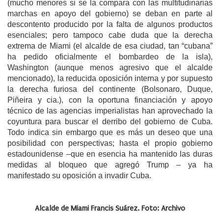
(mucho menores si se la compara con las multitudinarias
marchas en apoyo del gobierno) se deban en parte al
descontento producido por la falta de algunos productos
esenciales; pero tampoco cabe duda que la derecha
extrema de Miami (el alcalde de esa ciudad, tan “cubana”
ha pedido oficialmente el bombardeo de la isla),
Washington (aunque menos agresivo que el alcalde
mencionado), la reducida oposición interna y por supuesto
la derecha furiosa del continente (Bolsonaro, Duque,
Piñeira y cia.), con la oportuna financiación y apoyo
técnico de las agencias imperialistas han aprovechado la
coyuntura para buscar el derribo del gobierno de Cuba.
Todo indica sin embargo que es más un deseo que una
posibilidad con perspectivas; hasta el propio gobierno
estadounidense –que en esencia ha mantenido las duras
medidas al bloqueo que agregó Trump – ya ha
manifestado su oposición a invadir Cuba.
Alcalde de Miami Francis Suárez. Foto: Archivo