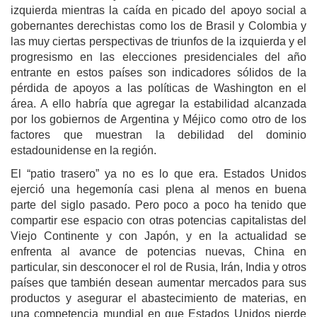
izquierda mientras la caída en picado del apoyo social a
gobernantes derechistas como los de Brasil y Colombia y
las muy ciertas perspectivas de triunfos de la izquierda y el
progresismo en las elecciones presidenciales del año
entrante en estos países son indicadores sólidos de la
pérdida de apoyos a las políticas de Washington en el
área. A ello habría que agregar la estabilidad alcanzada
por los gobiernos de Argentina y Méjico como otro de los
factores que muestran la debilidad del dominio
estadounidense en la región.
El “patio trasero” ya no es lo que era. Estados Unidos
ejerció una hegemonía casi plena al menos en buena
parte del siglo pasado. Pero poco a poco ha tenido que
compartir ese espacio con otras potencias capitalistas del
Viejo Continente y con Japón, y en la actualidad se
enfrenta al avance de potencias nuevas, China en
particular, sin desconocer el rol de Rusia, Irán, India y otros
países que también desean aumentar mercados para sus
productos y asegurar el abastecimiento de materias, en
una competencia mundial en que Estados Unidos pierde