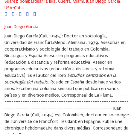
Suárez-bombardear la isla
,
Guerra-Miami
,
Juan Diego García
,
USA-Cuba
Juan Diego García
Juan Diego García(Cali, 1945): Doctor en sociología,
Universidad de Fráncfurt/Meno, Alemania, 1979. Asesorías en
cooperativismo y sociología del trabajo en Colombia,
Nicaragua y España.Asesor en programas educativos
(educación a distancia y reforma educativa. Asesor en
programas educativos (educación a distancia y reforma
educativa). Es el autor del libro
Estudios centrados en la
sociología del trabajo
. Reside en España desde hace varios
años. Escribe una columna semanal que publican en varios
países y en diversos medios. Corresponsal de La Pluma. --------
---------------------------------------------------------------------
------------------------------------------------------------ Juan
Diego García (Cali, 1945) est Colombien, docteur en sociologie
de l'Université de Francfort, résidant en Espagne. Publie une
chronique hebdomadaire dans divers médias. Correspondant du