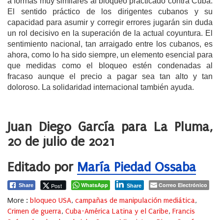
a formas muy similares al bloqueo practicado contra Cuba.
El sentido práctico de los dirigentes cubanos y su
capacidad para asumir y corregir errores jugarán sin duda
un rol decisivo en la superación de la actual coyuntura. El
sentimiento nacional, tan arraigado entre los cubanos, es
ahora, como lo ha sido siempre, un elemento esencial para
que medidas como el bloqueo estén condenadas al
fracaso aunque el precio a pagar sea tan alto y tan
doloroso. La solidaridad internacional también ayuda.
Juan Diego García para La Pluma,
20 de julio de 2021
Editado por
María Piedad Ossaba
WhatsApp
Correo Electrónico
Post
Share
Share
More :
bloqueo USA
,
campañas de manipulación mediática
,
Crimen de guerra
,
Cuba-América Latina y el Caribe
,
Francis