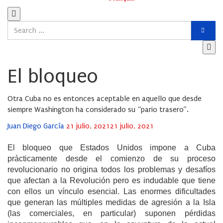
El bloqueo
Otra Cuba no es entonces aceptable en aquello que desde
siempre Washington ha considerado su “pario trasero”.
Posted
Juan Diego García
21 julio, 2021
21 julio, 2021
on
El bloqueo que Estados Unidos impone a Cuba
prácticamente desde el comienzo de su proceso
revolucionario no origina todos los problemas y desafíos
que afectan a la Revolución pero es indudable que tiene
con ellos un vínculo esencial. Las enormes dificultades
que generan las múltiples medidas de agresión a la Isla
(las comerciales, en particular) suponen pérdidas