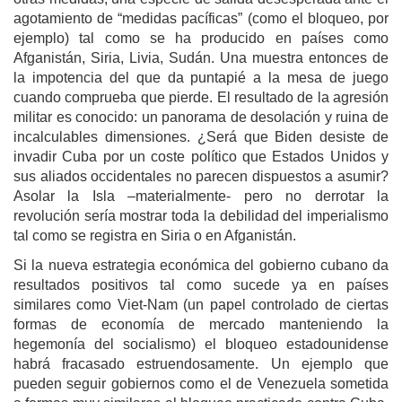
agotamiento de “medidas pacíficas” (como el bloqueo, por
ejemplo) tal como se ha producido en países como
Afganistán, Siria, Livia, Sudán. Una muestra entonces de
la impotencia del que da puntapié a la mesa de juego
cuando comprueba que pierde. El resultado de la agresión
militar es conocido: un panorama de desolación y ruina de
incalculables dimensiones. ¿Será que Biden desiste de
invadir Cuba por un coste político que Estados Unidos y
sus aliados occidentales no parecen dispuestos a asumir?
Asolar la Isla –materialmente- pero no derrotar la
revolución sería mostrar toda la debilidad del imperialismo
tal como se registra en Siria o en Afganistán.
Si la nueva estrategia económica del gobierno cubano da
resultados positivos tal como sucede ya en países
similares como Viet-Nam (un papel controlado de ciertas
formas de economía de mercado manteniendo la
hegemonía del socialismo) el bloqueo estadounidense
habrá fracasado estruendosamente. Un ejemplo que
pueden seguir gobiernos como el de Venezuela sometida