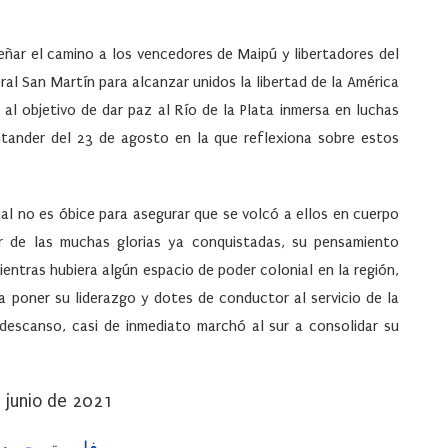
señar el camino a los vencedores de Maipú y libertadores del
al San Martín para alcanzar unidos la libertad de la América
 al objetivo de dar paz al Río de la Plata inmersa en luchas
Santander del 23 de agosto en la que reflexiona sobre estos
ual no es óbice para asegurar que se volcó a ellos en cuerpo
r de las muchas glorias ya conquistadas, su pensamiento
ntras hubiera algún espacio de poder colonial en la región,
a poner su liderazgo y dotes de conductor al servicio de la
descanso, casi de inmediato marchó al sur a consolidar su
e junio de 2021