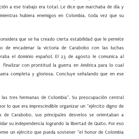
ción a ese trabajo era total. Le dice que marchaba de día y
 mientras hubiera enemigos en Colombia, toda vez que su
onsidera que se ha creado cierta estabilidad que le permite
to de encadenar la victoria de Carabobo con las luchas
eraba el dominio español. El 23 de agosto le comunica al
finalizar con prontitud la guerra en América para lo cual
 fuera completa y gloriosa. Concluye señalando que en ese
r las tres hermanas de Colombia”. Su preocupación central
or lo que era imprescindible organizar un “ejército digno de
 de Carabobo, sus principales desvelos se orientaban a
idar su independencia logrando la libertad de Quito. Por eso
rme un ejército que pueda sostener “el honor de Colombia