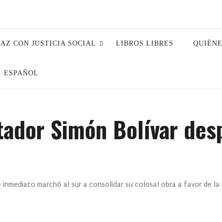
PAZ CON JUSTICIA SOCIAL
LIBROS LIBRES
QUIÉN
ESPAÑOL
tador Simón Bolívar des
nmediato marchó al sur a consolidar su colosal obra a favor de la i