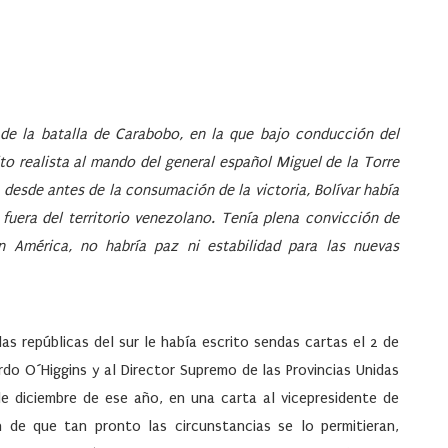
de la batalla de Carabobo, en la que bajo conducción del
ito realista al mando del general español Miguel de la Torre
desde antes de la consumación de la victoria, Bolívar había
fuera del territorio venezolano. Tenía plena convicción de
 América, no habría paz ni estabilidad para las nuevas
as repúblicas del sur le había escrito sendas cartas el 2 de
do O´Higgins y al Director Supremo de las Provincias Unidas
 de diciembre de ese año, en una carta al vicepresidente de
 de que tan pronto las circunstancias se lo permitieran,