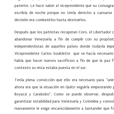
patente. Le hace saber al vicepresidente que su consagra
escribía de noche porque no tenía derecho a cansarse
decisión era combatirlos hasta destruirlos.
Después que los patriotas recuperan Coro, el Libertador c
abandonar Venezuela a fin de cumplir con su propósi
independentistas de aquellos países donde todavía imp
Vicepresidente Carlos Soublette que se hacía necesario 
había que hacer nuevos sacrificios a fin de que la paz
contexto su vista estaba puesta en el sur.
Tenía plena convicción que ello era necesario para “uni
ahora era que la situación en Quito seguiría empeorando p
Boyacá y Carabobo”. Como se puede observar, después
garantizar estabilidad para Venezuela y Colombia y consol
nuevamente le exige encarecidamente a Santander que fo