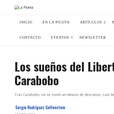
INICIO
EN LA PICOTA
ARTÍCULOS
CONTACTO
EVENTOS
NEWSLETTER
Los sueños del Liber
Carabobo
Tras Carabobo, no se tomó un minuto de descanso, casi de i
Sergio Rodríguez Gelfenstein
24 junio, 2021