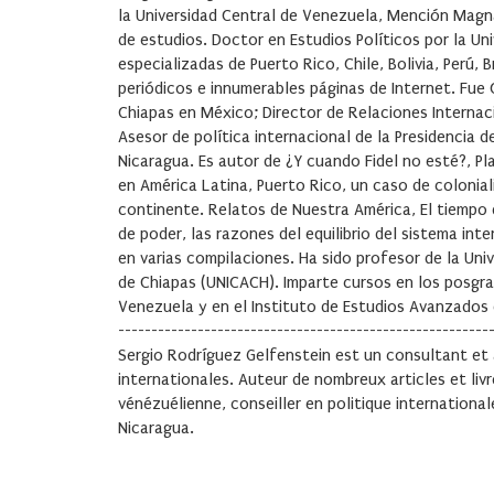
la Universidad Central de Venezuela, Mención Magn
de estudios. Doctor en Estudios Políticos por la Un
especializadas de Puerto Rico, Chile, Bolivia, Perú,
periódicos e innumerables páginas de Internet. Fue
Chiapas en México; Director de Relaciones Internaci
Asesor de política internacional de la Presidencia 
Nicaragua. Es autor de ¿Y cuando Fidel no esté?, P
en América Latina, Puerto Rico, un caso de colonial
continente. Relatos de Nuestra América, El tiempo d
de poder, las razones del equilibrio del sistema in
en varias compilaciones. Ha sido profesor de la Uni
de Chiapas (UNICACH). Imparte cursos en los posgra
Venezuela y en el Instituto de Estudios Avanzados d
--------------------------------------------------------
Sergio Rodríguez Gelfenstein
est un consultant et 
internationales. Auteur de nombreux articles et livre
vénézuélienne, conseiller en politique internation
Nicaragua.