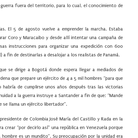
guerra fuera del territorio, para lo cual, el conocimiento de
ías. El 5 de agosto vuelve a emprender la marcha. Estaba
urar Coro y Maracaibo y desde allí intentar una campaña de
isas instrucciones para organizar una expedición con 600
 a fin de destinarlas a desalojar a los realistas de Panamá.
 que se dirige a Bogotá donde espera llegar a mediados de
ordena que prepare un ejército de 4 a 5 mil hombres “para que
 habría de cumplirse unos años después tras las victorias
nuidad a la guerra instruye a Santander a fin de que: “Mande
 se llama un ejército libertador”.
epresidente de Colombia José María del Castillo y Rada en la
ra crear “por decirlo así” una república en Venezuela porque
a hombre es un mundito”. Su preocupación por la unidad era