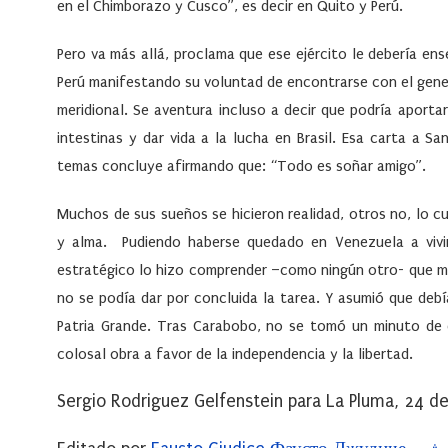
en el Chimborazo y Cusco”, es decir en Quito y Perú.
Pero va más allá, proclama que ese ejército le debería en
Perú manifestando su voluntad de encontrarse con el gener
meridional. Se aventura incluso a decir que podría aportar
intestinas y dar vida a la lucha en Brasil. Esa carta a 
temas concluye afirmando que: “Todo es soñar amigo”.
Muchos de sus sueños se hicieron realidad, otros no, lo c
y alma. Pudiendo haberse quedado en Venezuela a vivi
estratégico lo hizo comprender –como ningún otro- que mie
no se podía dar por concluida la tarea. Y asumió que debí
Patria Grande. Tras Carabobo, no se tomó un minuto de 
colosal obra a favor de la independencia y la libertad.
Sergio Rodriguez Gelfenstein para La Pluma, 24 d