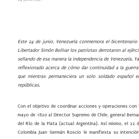
Este 24 de junio, Venezuela conmemora el bicentenario 
Libertador Simón Bolívar los patriotas derrotaron al ejérc
sellando de esa manera la independencia de Venezuela. Ya 
reflexionado acerca de cómo dar continuidad a la guerra 
que mientras permaneciera un solo soldado español en
repúblicas.
Con el objetivo de coordinar acciones y operaciones con l
mayo de 1820 al Director Supremo de Chile, general Bernar
del Río de la Plata (actual Argentina). Así mismo, el 22
Colombia Juan Germán Roscio le manifiesta su intención