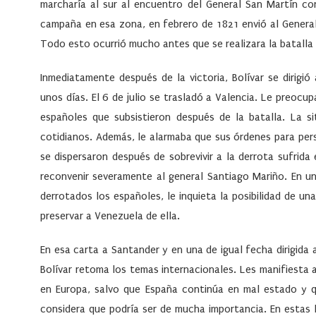
marcharía al sur al encuentro del General San Martín co
campaña en esa zona, en febrero de 1821 envió al General 
Todo esto ocurrió mucho antes que se realizara la batalla
Inmediatamente después de la victoria, Bolívar se dirigi
unos días. El 6 de julio se trasladó a Valencia. Le preoc
españoles que subsistieron después de la batalla. La s
cotidianos. Además, le alarmaba que sus órdenes para per
se dispersaron después de sobrevivir a la derrota sufrida
reconvenir severamente al general Santiago Mariño. En un
derrotados los españoles, le inquieta la posibilidad de una
preservar a Venezuela de ella.
En esa carta a Santander y en una de igual fecha dirigida
Bolívar retoma los temas internacionales. Les manifiesta
en Europa, salvo que España continúa en mal estado y qu
considera que podría ser de mucha importancia. En estas l