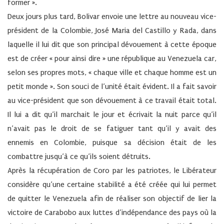
former ».
Deux jours plus tard, Bolivar envoie une lettre au nouveau vice-
président de la Colombie, José Maria del Castillo y Rada, dans
laquelle il lui dit que son principal dévouement à cette époque
est de créer « pour ainsi dire » une république au Venezuela car,
selon ses propres mots, « chaque ville et chaque homme est un
petit monde ». Son souci de l’unité était évident. Il a fait savoir
au vice-président que son dévouement à ce travail était total.
Il lui a dit qu’il marchait le jour et écrivait la nuit parce qu’il
n’avait pas le droit de se fatiguer tant qu’il y avait des
ennemis en Colombie, puisque sa décision était de les
combattre jusqu’à ce qu’ils soient détruits.
Après la récupération de Coro par les patriotes, le Libérateur
considère qu’une certaine stabilité a été créée qui lui permet
de quitter le Venezuela afin de réaliser son objectif de lier la
victoire de Carabobo aux luttes d’indépendance des pays où la