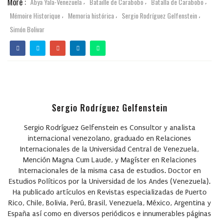
More :
Abya Yala-Venezuela
Bataille de Carabobo
Batalla de Carabobo
,
,
,
Mémoire Historique
Memoria histórica
Sergio Rodríguez Gelfenstein
,
,
,
Simón Bolivar
Sergio Rodríguez Gelfenstein
Sergio Rodríguez Gelfenstein
es Consultor y analista
internacional venezolano, graduado en Relaciones
Internacionales de la Universidad Central de Venezuela,
Mención Magna Cum Laude, y Magíster en Relaciones
Internacionales de la misma casa de estudios. Doctor en
Estudios Políticos por la Universidad de los Andes (Venezuela).
Ha publicado artículos en Revistas especializadas de Puerto
Rico, Chile, Bolivia, Perú, Brasil, Venezuela, México, Argentina y
España así como en diversos periódicos e innumerables páginas