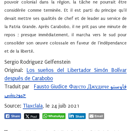
pouvoir colonial dans la région, la tâche ne pourrait être
considérée comme terminée. Et il est parti du principe qu’il
devait mettre ses qualités de chef et de leader au service de
la Patria Grande. Après Carabobo, il ne prit pas une minute de
repos ; presque immédiatement, il marcha vers le sud pour
consolider son œuvre colossale en faveur de l’indépendance
et de la liberté.
Sergio Rodriguez Gelfenstein
Original:
Los sueños del Libertador Simón Bolívar
después de Carabobo
Traduit par
Fausto Giudice Фаусто Джудиче فاوستو
جيوديشي
Source:
Tlaxclala
, le 24 juib 2021
WhatsApp
Email
Post
Share
Share