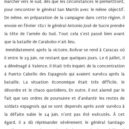
marcher vers le sud, dès que les circonstances le permettront,
pour rencontrer le général San Martín avec le même objectif.
De même, en préparation de la campagne dans cette région, il
envoie en février 1821 le général Antonio José de Sucre prendre
la tête de l’armée du Sud. Tout cela s’est passé bien avant
que la bataille de Carabobo n’ait lieu.
Immédiatement après la victoire, Bolivar se rend à Caracas où
il entre le 29 juin, ne restant que quelques jours. Le 6 juillet, il
a déménagé à Valence. Il était très inquiet de la concentration
à Puerto Cabello des Espagnols qui avaient survécu après la
bataille. La situation économique était très difficile, le
désordre et le chaos quotidiens. En outre, il est alarmé par le
fait que ses ordres de poursuivre et d’anéantir les restes de
soldats espagnols qui se sont dispersés après avoir survécu à
la défaite subie le 24 juin, n’ont pas été exécutés. À cet
égard, il a dû réprimander sévèrement le général Santiago