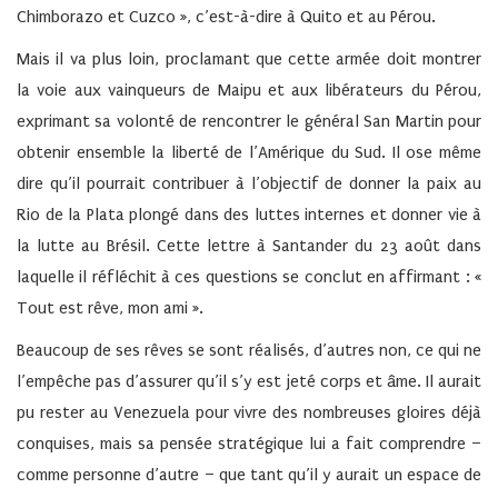
Chimborazo et Cuzco », c’est-à-dire à Quito et au Pérou.
Mais il va plus loin, proclamant que cette armée doit montrer
la voie aux vainqueurs de Maipu et aux libérateurs du Pérou,
exprimant sa volonté de rencontrer le général San Martin pour
obtenir ensemble la liberté de l’Amérique du Sud. Il ose même
dire qu’il pourrait contribuer à l’objectif de donner la paix au
Rio de la Plata plongé dans des luttes internes et donner vie à
la lutte au Brésil. Cette lettre à Santander du 23 août dans
laquelle il réfléchit à ces questions se conclut en affirmant : «
Tout est rêve, mon ami ».
Beaucoup de ses rêves se sont réalisés, d’autres non, ce qui ne
l’empêche pas d’assurer qu’il s’y est jeté corps et âme. Il aurait
pu rester au Venezuela pour vivre des nombreuses gloires déjà
conquises, mais sa pensée stratégique lui a fait comprendre –
comme personne d’autre – que tant qu’il y aurait un espace de