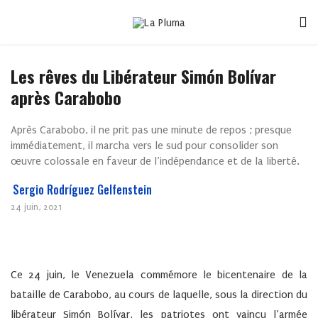
Les rêves du Libérateur Simón Bolívar
après Carabobo
Après Carabobo, il ne prit pas une minute de repos ; presque
immédiatement, il marcha vers le sud pour consolider son
œuvre colossale en faveur de l’indépendance et de la liberté.
Sergio Rodríguez Gelfenstein
24 juin, 2021
Ce 24 juin, le Venezuela commémore le bicentenaire de la
bataille de Carabobo, au cours de laquelle, sous la direction du
libérateur Simón Bolívar, les patriotes ont vaincu l’armée