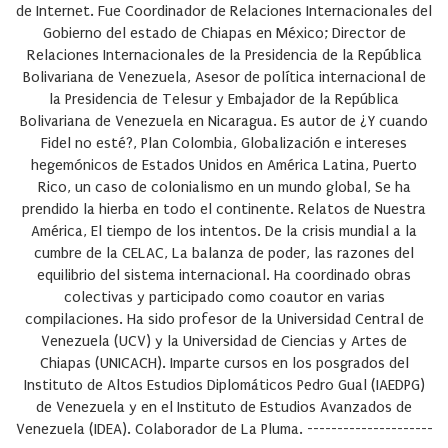
de Internet. Fue Coordinador de Relaciones Internacionales del
Gobierno del estado de Chiapas en México; Director de
Relaciones Internacionales de la Presidencia de la República
Bolivariana de Venezuela, Asesor de política internacional de
la Presidencia de Telesur y Embajador de la República
Bolivariana de Venezuela en Nicaragua. Es autor de ¿Y cuando
Fidel no esté?, Plan Colombia, Globalización e intereses
hegemónicos de Estados Unidos en América Latina, Puerto
Rico, un caso de colonialismo en un mundo global, Se ha
prendido la hierba en todo el continente. Relatos de Nuestra
América, El tiempo de los intentos. De la crisis mundial a la
cumbre de la CELAC, La balanza de poder, las razones del
equilibrio del sistema internacional. Ha coordinado obras
colectivas y participado como coautor en varias
compilaciones. Ha sido profesor de la Universidad Central de
Venezuela (UCV) y la Universidad de Ciencias y Artes de
Chiapas (UNICACH). Imparte cursos en los posgrados del
Instituto de Altos Estudios Diplomáticos Pedro Gual (IAEDPG)
de Venezuela y en el Instituto de Estudios Avanzados de
Venezuela (IDEA). Colaborador de La Pluma. ---------------------