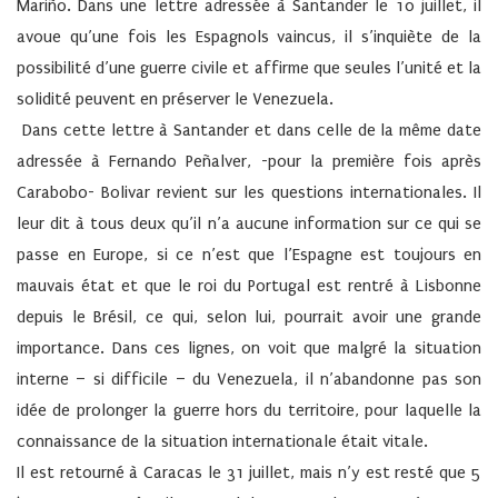
Mariño. Dans une lettre adressée à Santander le 10 juillet, il
avoue qu’une fois les Espagnols vaincus, il s’inquiète de la
possibilité d’une guerre civile et affirme que seules l’unité et la
solidité peuvent en préserver le Venezuela.
Dans cette lettre à Santander et dans celle de la même date
adressée à Fernando Peñalver, -pour la première fois après
Carabobo- Bolivar revient sur les questions internationales. Il
leur dit à tous deux qu’il n’a aucune information sur ce qui se
passe en Europe, si ce n’est que l’Espagne est toujours en
mauvais état et que le roi du Portugal est rentré à Lisbonne
depuis le Brésil, ce qui, selon lui, pourrait avoir une grande
importance. Dans ces lignes, on voit que malgré la situation
interne – si difficile – du Venezuela, il n’abandonne pas son
idée de prolonger la guerre hors du territoire, pour laquelle la
connaissance de la situation internationale était vitale.
Il est retourné à Caracas le 31 juillet, mais n’y est resté que 5