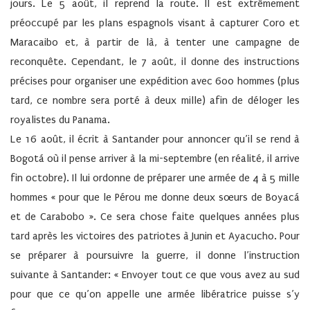
jours. Le 5 août, il reprend la route. Il est extrêmement
préoccupé par les plans espagnols visant à capturer Coro et
Maracaibo et, à partir de là, à tenter une campagne de
reconquête. Cependant, le 7 août, il donne des instructions
précises pour organiser une expédition avec 600 hommes (plus
tard, ce nombre sera porté à deux mille) afin de déloger les
royalistes du Panama.
Le 16 août, il écrit à Santander pour annoncer qu’il se rend à
Bogotá où il pense arriver à la mi-septembre (en réalité, il arrive
fin octobre). Il lui ordonne de préparer une armée de 4 à 5 mille
hommes « pour que le Pérou me donne deux sœurs de Boyacá
et de Carabobo ». Ce sera chose faite quelques années plus
tard après les victoires des patriotes à Junin et Ayacucho. Pour
se préparer à poursuivre la guerre, il donne l’instruction
suivante à Santander: « Envoyer tout ce que vous avez au sud
pour que ce qu’on appelle une armée libératrice puisse s’y