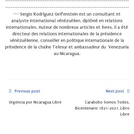
---------------------------------------------------------------------
---------------------------------------------------------------------
---
Sergio Rodríguez Gelfenstein
est un consultant et
analyste international vénézuélien, diplômé en relations
internationales. Auteur de nombreux articles et livres, il a été
directeur des relations internationales de la présidence
vénézuélienne, conseiller en politique internationale de la
présidence de la chaîne Telesur et ambassadeur du Venezuela
au Nicaragua.
Previous post
Next post
Urgencia por Nicaragua Libre
Carabobo Somos Todos.
Bicentenario 1821-2021. Libro
Libre