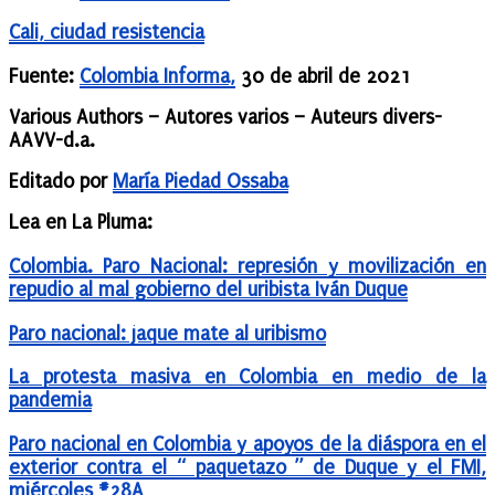
Cali, ciudad
resistencia
Fuente:
Colombia Informa,
30 de abril de 2021
Various Authors – Autores varios – Auteurs divers-
AAVV-d.a.
Editado por
María Piedad Ossaba
Lea en La Pluma:
Colombia. Paro Nacional: represión y movilización en
repudio al mal gobierno del uribista Iván Duque
Paro nacional: jaque mate al uribismo
La protesta masiva en Colombia en medio de la
pandemia
Paro nacional en Colombia y apoyos de la diáspora en el
exterior contra el “ paquetazo ” de Duque y el FMI,
miércoles #28A