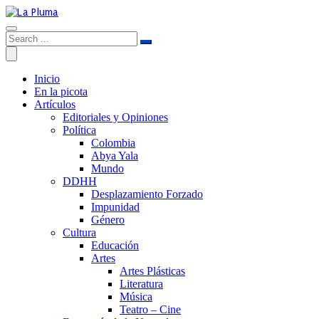
Inicio
En la picota
Artículos
Editoriales y Opiniones
Política
Colombia
Abya Yala
Mundo
DDHH
Desplazamiento Forzado
Impunidad
Género
Cultura
Educación
Artes
Artes Plásticas
Literatura
Música
Teatro – Cine