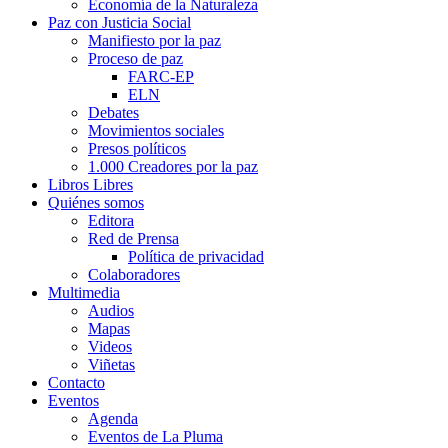
Economía de la Naturaleza
Paz con Justicia Social
Manifiesto por la paz
Proceso de paz
FARC-EP
ELN
Debates
Movimientos sociales
Presos políticos
1.000 Creadores por la paz
Libros Libres
Quiénes somos
Editora
Red de Prensa
Política de privacidad
Colaboradores
Multimedia
Audios
Mapas
Videos
Viñetas
Contacto
Eventos
Agenda
Eventos de La Pluma