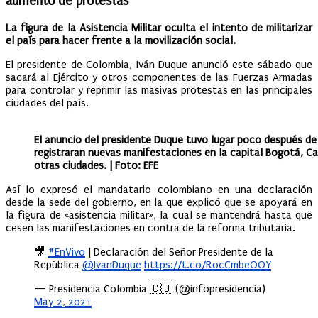
aumento de protestas
La figura de la Asistencia Militar oculta el intento de militarizar
el país para hacer frente a la movilización social.
El presidente de Colombia, Iván Duque anunció este sábado que
sacará al Ejército y otros componentes de las Fuerzas Armadas
para controlar y reprimir las masivas protestas en las principales
ciudades del país.
El anuncio del presidente Duque tuvo lugar poco después de
registraran nuevas manifestaciones en la capital Bogotá, Cal
otras ciudades. | Foto: EFE
Así lo expresó el mandatario colombiano en una declaración
desde la sede del gobierno, en la que explicó que se apoyará en
la figura de «asistencia militar», la cual se mantendrá hasta que
cesen las manifestaciones en contra de la reforma tributaria.​
🎥
#EnVivo
| Declaración del Señor Presidente de la
República
@IvanDuque
https://t.co/R0cCmbeOOY
— Presidencia Colombia 🇨🇴 (@infopresidencia)
May 2, 2021