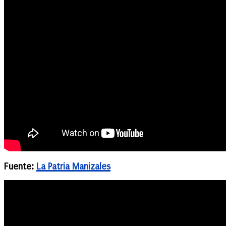
Fuente:
La Patria Manizales