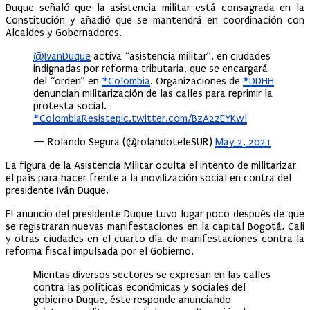
Duque señaló que la asistencia militar está consagrada en la
Constitución y añadió que se mantendrá en coordinación con
Alcaldes y Gobernadores.
@IvanDuque
activa “asistencia militar”, en ciudades
indignadas por reforma tributaria, que se encargará
del “orden” en
#Colombia
. Organizaciones de
#DDHH
denuncian militarización de las calles para reprimir la
protesta social.
#ColombiaResiste
pic.twitter.com/BzA2zEYKwl
— Rolando Segura (@rolandoteleSUR)
May 2, 2021
La figura de la Asistencia Militar oculta el intento de militarizar
el país para hacer frente a la movilización social en contra del
presidente Iván Duque.
El anuncio del presidente Duque tuvo lugar poco después de que
se registraran nuevas manifestaciones en la capital Bogotá, Cali
y otras ciudades en el cuarto día de manifestaciones contra la
reforma fiscal impulsada por el Gobierno.
Mientas diversos sectores se expresan en las calles
contra las políticas económicas y sociales del
gobierno Duque, éste responde anunciando