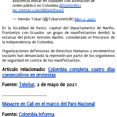
asistencia militar en ciudades con alteración de
orden público en Colombia.
@teleSURtv
pic.twitter.com/SBDe8ZhxwZ
— Hernán Tobar (@TobarteleSUR)
May 2, 2021
En la localidad de Pasto, capital del departamento de Nariño,
fronterizo con Ecuador, un grupo de manifestantes derribó la
estatua del prócer Antonio Nariño, considerado el Precursor de
la Independencia de Colombia.
Organizaciones defensoras de Derechos Humanos y movimientos
sociales han denunciado la represión por parte de los organismos
de seguridad en contra de los manifestantes.
Articulo relacionado:
Colombia completa cuatro días
consecutivos en protestas
Fuente:
TeleSur
, 2 de mayo de 2021
___________________
Masacre en Cali en el marco del Paro Nacional
Fuente:
Colombia Informa