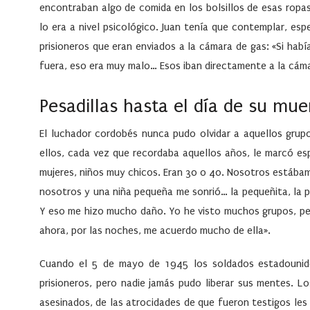
encontraban algo de comida en los bolsillos de esas ropas
lo era a nivel psicológico. Juan tenía que contemplar, es
prisioneros que eran enviados a la cámara de gas: «Si hab
fuera, eso era muy malo… Esos iban directamente a la cáma
Pesadillas hasta el día de su mue
El luchador cordobés nunca pudo olvidar a aquellos grupo
ellos, cada vez que recordaba aquellos años, le marcó e
mujeres, niños muy chicos. Eran 30 o 40. Nosotros estábam
nosotros y una niña pequeña me sonrió… la pequeñita, la p
Y eso me hizo mucho daño. Yo he visto muchos grupos, pe
ahora, por las noches, me acuerdo mucho de ella».
Cuando el 5 de mayo de 1945 los soldados estadounide
prisioneros, pero nadie jamás pudo liberar sus mentes. 
asesinados, de las atrocidades de que fueron testigos les 