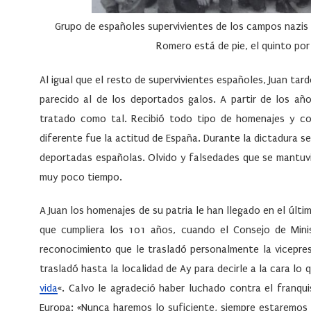
Grupo de españoles supervivientes de los campos nazis 
Romero está de pie, el quinto por
Al igual que el resto de supervivientes españoles, Juan ta
parecido al de los deportados galos. A partir de los a
tratado como tal. Recibió todo tipo de homenajes y c
diferente fue la actitud de España. Durante la dictadura se
deportadas españolas. Olvido y falsedades que se mantuv
muy poco tiempo.
A Juan los homenajes de su patria le han llegado en el úl
que cumpliera los 101 años, cuando el Consejo de Mini
reconocimiento que le trasladó personalmente la vicepre
trasladó hasta la localidad de Ay para decirle a la cara l
vida
«. Calvo le agradeció haber luchado contra el franq
Europa:
«Nunca haremos lo suficiente, siempre estaremos