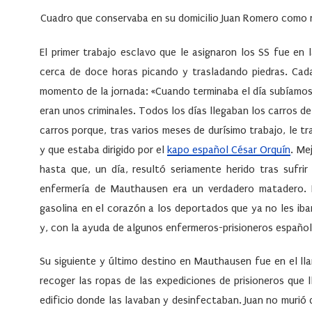
Cuadro que conservaba en su domicilio Juan Romero como
El primer trabajo esclavo que le asignaron los SS fue en
cerca de doce horas picando y trasladando piedras. Cada
momento de la jornada: «Cuando terminaba el día subíamos
eran unos criminales. Todos los días llegaban los carros d
carros porque, tras varios meses de durísimo trabajo, le t
y que estaba dirigido por el
kapo español César Orquín
. Me
hasta que, un día, resultó seriamente herido tras sufrir
enfermería de Mauthausen era un verdadero matadero. 
gasolina en el corazón a los deportados que ya no les iban 
y, con la ayuda de algunos enfermeros-prisioneros español
Su siguiente y último destino en Mauthausen fue en el ll
recoger las ropas de las expediciones de prisioneros que l
edificio donde las lavaban y desinfectaban. Juan no muri