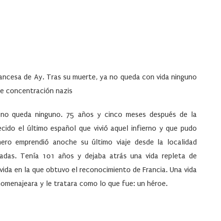
rancesa de Ay. Tras su muerte, ya no queda con vida ninguno
e concentración nazis
Ya no queda ninguno. 75 años y cinco meses después de la
ecido el último español que vivió aquel infierno y que pudo
ro emprendió anoche su último viaje desde la localidad
cadas. Tenía 101 años y dejaba atrás una vida repleta de
 vida en la que obtuvo el reconocimiento de Francia. Una vida
homenajeara y le tratara como lo que fue: un héroe.