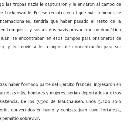
40 las tropas nazis le capturaron y le enviaron al campo de
a de Luckenwalde. En ese recinto, en el que más o menos se
nternacionales, tendría que haber pasado el resto de la
men franquista y sus aliados nazis provocaron un dramático
 Juan, se encontraban en esos campos para prisioneros de
uno, y los envió a los campos de concentración para ser
ras haber formado parte del Ejército francés, ingresaron en
riotas más, hombres y mujeres, serían deportados a otros
sistencia. De los 7.500 de Mauthausen, unos 5.200 solo
torio, convertidos en humo y cenizas. Juan tuvo fortaleza,
e permitió sobrevivir.