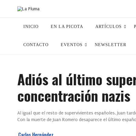
INICIO
EN LA PICOTA
ARTÍCULOS
CONTACTO
EVENTOS
NEWSLETTER
Adiós al último supe
concentración nazis
Al igual que el resto de supervivientes españoles, Juan ta
Con la muerte de Juan Romero desaparece el último españ
Carlos Hernández