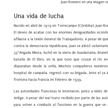
Juan Romero en una imagen r
Una vida de lucha
Nacido en abril de 1919 en Torrecampo (Córdoba), Juan Rom
El deseo de acabar con las enormes desigualdades económ
afiliarse a la Unión General de Trabajadores. A pesar de qu
contra la democracia republicana, Juan se alistó voluntari
33ª Brigada Mixta, luchó en la sierra de Guadarrama, Brune
batalla de El Ebro, en la que tuvo que cruzar el río e
disparaban desde la orilla. Muchos compañeros murieron
hospital de campaña, regresó con su brigada. Ante el ya 
frontera hacia Francia en febrero de 1939.
Las autoridades francesas le internaron, junto a miles 
Ariège. A pesar del mal trato recibido por parte de las aut
para volver a combatir al fascismo en la guerra que se