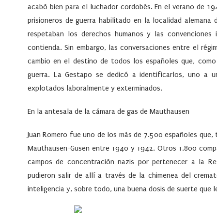
acabó bien para el luchador cordobés. En el verano de 19
prisioneros de guerra habilitado en la localidad aleman
respetaban los derechos humanos y las convenciones i
contienda. Sin embargo, las conversaciones entre el régi
cambio en el destino de todos los españoles que, como
guerra. La Gestapo se dedicó a identificarlos, uno a 
explotados laboralmente y exterminados.
En la antesala de la cámara de gas de Mauthausen
Juan Romero fue uno de los más de 7.500 españoles que, t
Mauthausen-Gusen entre 1940 y 1942. Otros 1.800 compat
campos de concentración nazis por pertenecer a la Re
pudieron salir de allí a través de la chimenea del crema
inteligencia y, sobre todo, una buena dosis de suerte que l