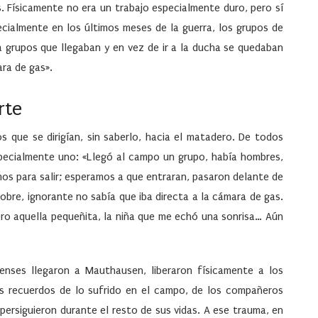
. Físicamente no era un trabajo especialmente duro, pero sí
pecialmente en los últimos meses de la guerra, los grupos de
ía grupos que llegaban y en vez de ir a la ducha se quedaban
ra de gas».
rte
s que se dirigían, sin saberlo, hacia el matadero. De todos
specialmente uno: «Llegó al campo un grupo, había hombres,
os para salir; esperamos a que entraran, pasaron delante de
obre, ignorante no sabía que iba directa a la cámara de gas.
ro aquella pequeñita, la niña que me echó una sonrisa… Aún
nses llegaron a Mauthausen, liberaron físicamente a los
Los recuerdos de lo sufrido en el campo, de los compañeros
persiguieron durante el resto de sus vidas. A ese trauma, en