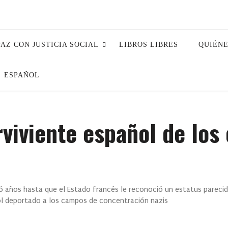
PAZ CON JUSTICIA SOCIAL
LIBROS LIBRES
QUIÉN
ESPAÑOL
rviviente español de lo
rdó años hasta que el Estado francés le reconoció un estatus pareci
ol deportado a los campos de concentración nazis