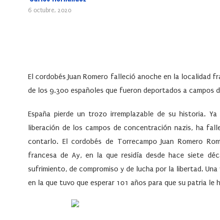
6 octubre, 2020
El cordobés Juan Romero falleció anoche en la localidad f
de los 9.300 españoles que fueron deportados a campos d
España pierde un trozo irremplazable de su historia. 
liberación de los campos de concentración nazis, ha fall
contarlo. El cordobés de Torrecampo Juan Romero Rome
francesa de Ay, en la que residía desde hace siete dé
sufrimiento, de compromiso y de lucha por la libertad. Una
en la que tuvo que esperar 101 años para que su patria le 