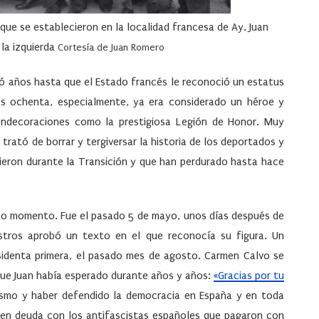
que se establecieron en la localidad francesa de Ay. Juan
 la izquierda
Cortesía de Juan Romero
rdó años hasta que el Estado francés le reconoció un estatus
ños ochenta, especialmente, ya era considerado un héroe y
ondecoraciones como la prestigiosa Legión de Honor. Muy
 trató de borrar y tergiversar la historia de los deportados y
ieron durante la Transición y que han perdurado hasta hace
timo momento. Fue el pasado 5 de mayo, unos días después de
stros aprobó un texto en el que reconocía su figura. Un
sidenta primera, el pasado mes de agosto. Carmen Calvo se
o que Juan había esperado durante años y años:
«Gracias por tu
uismo y haber defendido la democracia en España y en toda
 en deuda con los antifascistas españoles que pagaron con