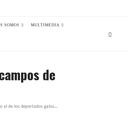
ES SOMOS
MULTIMEDIA
s campos de
do al de los deportados galos…