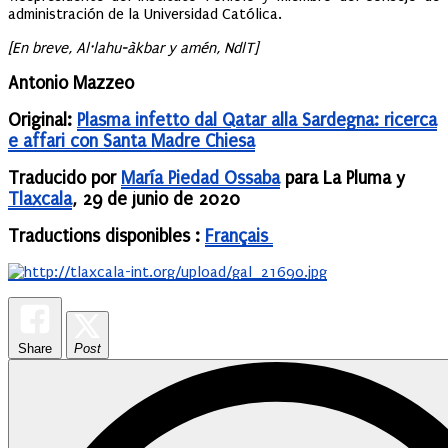
administración de la Universidad Católica.
[En breve, Al·lahu-àkbar
y amén, NdlT]
Antonio Mazzeo
Original:
Plasma infetto dal Qatar alla Sardegna: ricerca
e affari con Santa Madre Chiesa
Traducido por
María Piedad Ossaba
para La Pluma y
Tlaxcala
, 29 de junio de 2020
Traductions disponibles :
Français
Share
Post