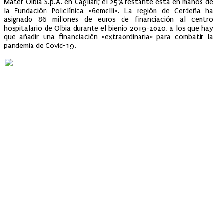
Mater Olbia S.p.A. en Cagliari; el 25% restante está en manos de
la Fundación Policlínica «Gemelli». La región de Cerdeña ha
asignado 86 millones de euros de financiación al centro
hospitalario de Olbia durante el bienio 2019-2020, a los que hay
que añadir una financiación «extraordinaria» para combatir la
pandemia de Covid-19.