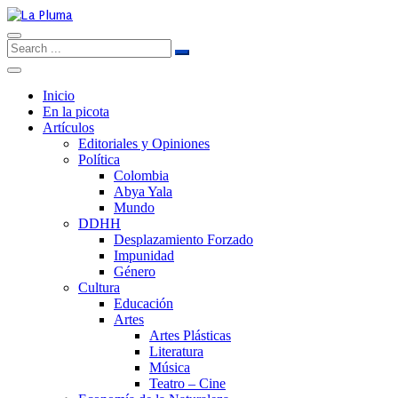
Inicio
En la picota
Artículos
Editoriales y Opiniones
Política
Colombia
Abya Yala
Mundo
DDHH
Desplazamiento Forzado
Impunidad
Género
Cultura
Educación
Artes
Artes Plásticas
Literatura
Música
Teatro – Cine