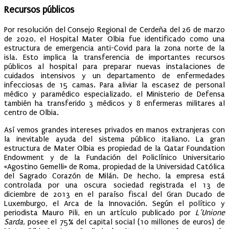
Recursos públicos
Por resolución del Consejo Regional de Cerdeña del 26 de marzo
de 2020, el Hospital Mater Olbia fue identificado como una
estructura de emergencia anti-Covid para la zona norte de la
isla. Esto implica la transferencia de importantes recursos
públicos al hospital para preparar nuevas instalaciones de
cuidados intensivos y un departamento de enfermedades
infecciosas de 15 camas. Para aliviar la escasez de personal
médico y paramédico especializado, el Ministerio de Defensa
también ha transferido 3 médicos y 8 enfermeras militares al
centro de Olbia.
Así vemos grandes intereses privados en manos extranjeras con
la inevitable ayuda del sistema público italiano. La gran
estructura de Mater Olbia es propiedad de la Qatar Foundation
Endowment y de la Fundación del Policlínico Universitario
«Agostino Gemelli» de Roma, propiedad de la Universidad Católica
del Sagrado Corazón de Milán. De hecho, la empresa está
controlada por una oscura sociedad registrada el 13 de
diciembre de 2013 en el paraíso fiscal del Gran Ducado de
Luxemburgo, el Arca de la Innovación. Según el político y
periodista Mauro Pili, en un artículo publicado por
L’Unione
Sarda
, posee el 75% del capital social (10 millones de euros) de