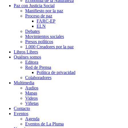
Economía de la Naturaleza
Paz con Justicia Social
Manifiesto por la paz
Proceso de paz
FARC-EP
ELN
Debates
Movimientos sociales
Presos políticos
1.000 Creadores por la paz
Libros Libres
Quiénes somos
Editora
Red de Prensa
Política de privacidad
Colaboradores
Multimedia
Audios
Mapas
Videos
Viñetas
Contacto
Eventos
Agenda
Eventos de La Pluma