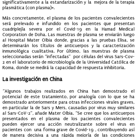
significativamente a la estandarización y la mejora de la terapia
plasmática (con plasma)».
Más concretamente, el plasma de los pacientes convalecientes
será prelevado e infundido en los pacientes que presentan
cuadriplejía severa por el Covid-19 en la Hamad Medical
Corporation de Doha. Las muestras de plasma se enviarán luego
al Hospital Mater Olbia donde, gracias a las pruebas Elisa, se
determinarán los títulos de anticuerpos y la caracterización
inmunológica cualitativa. Por último, las muestras de plasma
seleccionadas serán “infectadas” por células del virus Sars-Cov-
2 en el laboratorio de microbiología de la Universidad Católica de
Roma, donde se medirá la capacidad de respuesta inhibitoria.
La investigación en China
“Algunos trabajos realizados en China han demostrado el
potencial de este tratamiento, por analogía con lo que se ha
demostrado anteriormente para otras infecciones virales graves,
en particular la de Sars y Mers, causadas por virus muy similares
al Sars-CoV-2”, añade Mater Olbia. “Se cree que los anticuerpos
presentados en el plasma de los pacientes convalecientes
pueden ejercer una acción neutralizante sobre el virus en
pacientes con una forma grave de Covid-19 , contribuyendo así
de manera decisiva a una rápida mejoría de las condiciones