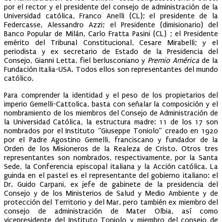
por el rector y el presidente del consejo de administración de la
Universidad católica, Franco Anelli (CL); el presidente de la
Federcasse, Alessandro Azzi; el Presidente (dimisionario) del
Banco Popular de Milán, Carlo Fratta Pasini (CL) ; el Presidente
emérito del Tribunal Constitucional, Cesare Mirabelli; y el
periodista y ex secretario de Estado de la Presidencia del
Consejo, Gianni Letta, fiel berlusconiano y
Premio América
de la
Fundación Italia-USA. Todos ellos son representantes del mundo
católico.
Para comprender la identidad y el peso de los propietarios del
imperio Gemelli-Cattolica, basta con señalar la composición y el
nombramiento de los miembros del Consejo de Administración de
la Universidad Católica, la estructura madre: 11 de los 17 son
nombrados por el Instituto “Giuseppe Toniolo” creado en 1920
por el Padre Agostino Gemelli, franciscano y fundador de la
Orden de los Misioneros de la Realeza de Cristo. Otros tres
representantes son nombrados, respectivamente, por la Santa
Sede, la Conferencia episcopal italiana y la Acción católica. La
guinda en el pastel es el representante del gobierno italiano: el
Dr. Guido Carpani, ex jefe de gabinete de la presidencia del
Consejo y de los Ministerios de Salud y Medio Ambiente y de
protección del Territorio y del Mar, pero también ex miembro del
consejo de administración de Mater Olbia, así como
vicepresidente del Instituto Toniolo y miembro del consejo de