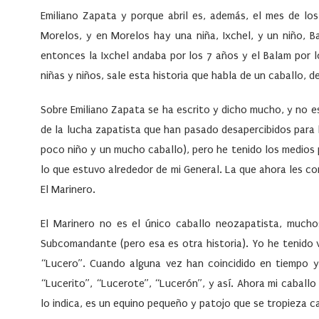
Emiliano Zapata y porque abril es, además, el mes de l
Morelos, y en Morelos hay una niña, Ixchel, y un niño, 
entonces la Ixchel andaba por los 7 años y el Balam por los
niñas y niños, sale esta historia que habla de un caballo, d
Sobre Emiliano Zapata se ha escrito y dicho mucho, y no 
de la lucha zapatista que han pasado desapercibidos para l
poco niño y un mucho caballo), pero he tenido los medios 
lo que estuvo alrededor de mi General. La que ahora les co
El Marinero.
El Marinero no es el único caballo neozapatista, much
Subcomandante (pero esa es otra historia). Yo he tenido v
“Lucero”. Cuando alguna vez han coincidido en tiempo y
“Lucerito”, “Lucerote”, “Lucerón”, y así. Ahora mi cabal
lo indica, es un equino pequeño y patojo que se tropieza 