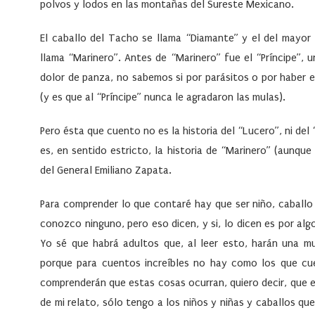
polvos y lodos en las montañas del Sureste Mexicano.
El caballo del Tacho se llama “Diamante” y el del mayor 
llama “Marinero”. Antes de “Marinero” fue el “Príncipe”,
dolor de panza, no sabemos si por parásitos o por haber e
(y es que al “Príncipe” nunca le agradaron las mulas).
Pero ésta que cuento no es la historia del “Lucero”, ni del
es, en sentido estricto, la historia de “Marinero” (aunque
del General Emiliano Zapata.
Para comprender lo que contaré hay que ser niño, caballo
conozco ninguno, pero eso dicen, y si, lo dicen es por algo
Yo sé que habrá adultos que, al leer esto, harán una mu
porque para cuentos increíbles no hay como los que cue
comprenderán que estas cosas ocurran, quiero decir, que ex
de mi relato, sólo tengo a los niños y niñas y caballos qu