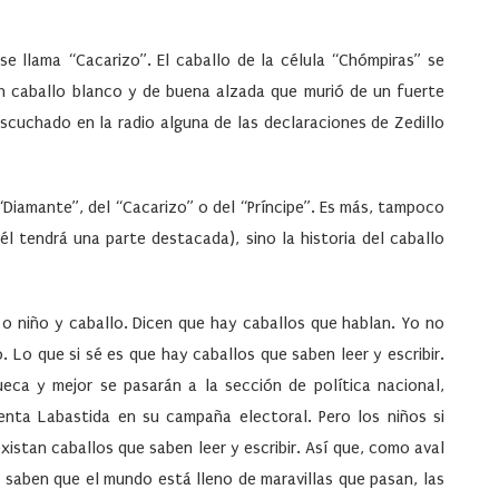
se llama “Cacarizo”. El caballo de la célula “Chómpiras” se
 un caballo blanco y de buena alzada que murió de un fuerte
scuchado en la radio alguna de las declaraciones de Zedillo
 “Diamante”, del “Cacarizo” o del “Príncipe”. Es más, tampoco
 él tendrá una parte destacada), sino la historia del caballo
 o niño y caballo. Dicen que hay caballos que hablan. Yo no
. Lo que si sé es que hay caballos que saben leer y escribir.
eca y mejor se pasarán a la sección de política nacional,
nta Labastida en su campaña electoral. Pero los niños si
istan caballos que saben leer y escribir. Así que, como aval
e saben que el mundo está lleno de maravillas que pasan, las