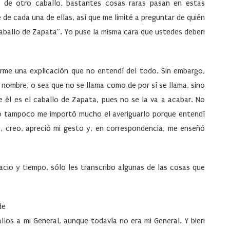
s de otro caballo, bastantes cosas raras pasan en estas
e cada una de ellas, así que me limité a preguntar de quién
 caballo de Zapata”. Yo puse la misma cara que ustedes deben
irme una explicación que no entendí del todo. Sin embargo,
 nombre, o sea que no se llama como de por sí se llama, sino
 él es el caballo de Zapata, pues no se la va a acabar. No
ro tampoco me importó mucho el averiguarlo porque entendí
”, creo, apreció mi gesto y, en correspondencia, me enseñó
acio y tiempo, sólo les transcribo algunas de las cosas que
de
llos a mi General, aunque todavía no era mi General. Y bien