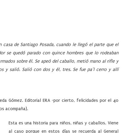
n casa de Santiago Posada, cuando le llegó el parte que el
rador se quedó parado con quince hombres que lo rodeaban
rmados sobre él. Se apeó del caballo, metió mano al rifle y
 y salió. Salió con dos y él, tres. Se fue pa’l cerro y allí
neda Gómez. Editorial ERA -por cierto, felicidades por el 40
 los acompaña).
Esta es una historia para niños, niñas y caballos. Viene
al caso porque en estos días se recuerda al General