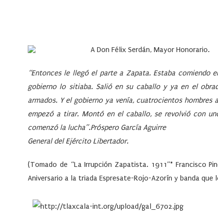
A Don Félix Serdán, Mayor Honorario.
“Entonces le llegó el parte a Zapata. Estaba comiendo e
gobierno lo sitiaba. Salió en su caballo y ya en el ob
armados. Y el gobierno ya venía, cuatrocientos hombres a
empezó a tirar. Montó en el caballo, se revolvió con unos
comenzó la lucha”.
Próspero García Aguirre
General del Ejército Libertador.
(Tomado de “La Irrupción Zapatista. 1911
”* Francisco Pi
Aniversario a la triada Espresate-Rojo-Azorín y banda que