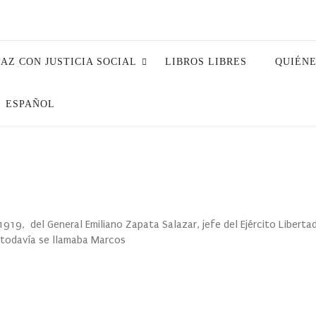
PAZ CON JUSTICIA SOCIAL
LIBROS LIBRES
QUIÉN
ESPAÑOL
 1919, del General Emiliano Zapata Salazar, jefe del Ejército Liberta
 todavía se llamaba Marcos