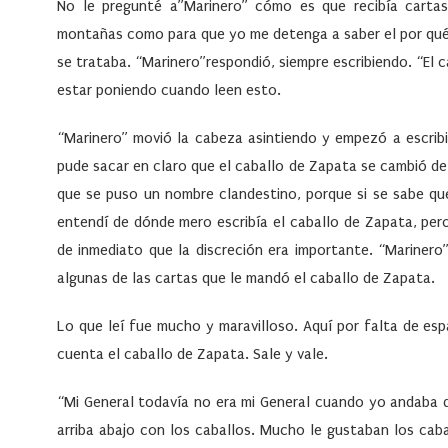
No le pregunté a”Marinero” cómo es que recibía carta
montañas como para que yo me detenga a saber el por qué d
se trataba. “Marinero”respondió, siempre escribiendo. “El
estar poniendo cuando leen esto.
“Marinero” movió la cabeza asintiendo y empezó a escrib
pude sacar en claro que el caballo de Zapata se cambió de
que se puso un nombre clandestino, porque si se sabe que
entendí de dónde mero escribía el caballo de Zapata, pe
de inmediato que la discreción era importante. “Marinero
algunas de las cartas que le mandó el caballo de Zapata.
Lo que leí fue mucho y maravilloso. Aquí por falta de esp
cuenta el caballo de Zapata. Sale y vale.
“Mi General todavía no era mi General cuando yo andaba 
arriba abajo con los caballos. Mucho le gustaban los caba