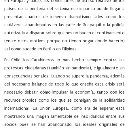
en Europa; y dadas las condiciones de atraso relativo de los
países de la periferia del sistema ese impacto puede llegar a
presentar cuadros de inmenso dramatismo tales como los
cadáveres abandonados en las calle de Guayaquil o la policía
autorizada a disparar sobre quienes no hacen el confinamiento
(entre otros motivos porque no tienen hogar donde hacerlo)
tal como sucede en Perú o en Filipinas.
En Chile los Carabineros lo han hecho siempre contra las
protestas ciudadanas (también sin pandemia), e igualmente sin
consecuencias penales. Cuando se supere la pandemia, además
del necesario balance de todo lo que enseña esta crisis será
necesario debatir cómo impulsar la economía, tanto con los
recursos propios como los que se consigan de la solidaridad
internacional. La Unión Europea, como era de esperar está
mostrando una imagen lamentable de insolidaridad entre sus
socios pues se han abandonado los ideales originales de