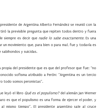
 presidente de Argentina Alberto Fernández se reunió con la
le tiró la previsible pregunta que repiten todos dentro y fuera
de siempre es decir que
nadie lo sabe exactamente
. Es una
r un movimiento que, para bien o para mal, fue y todavía es
e sabihondos y suicidas.
s propia del presidente que es que del profesor que fue: “no
onocido sofisma atribuido a Perón: “Argentina es un tercio
pero todo somos peronistas”.
ue leyó el libro
Qué es el populismo?
del alemán Jan-Werner
aro es que el populismo es una forma de ejercer el poder, y
al mismo tiempo”. El presidente argentino sale al cruce