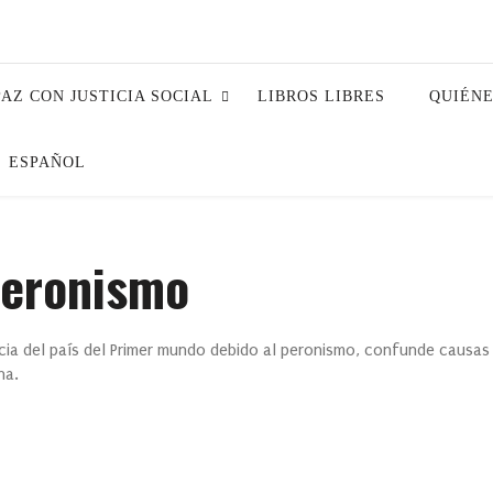
PAZ CON JUSTICIA SOCIAL
LIBROS LIBRES
QUIÉN
ESPAÑOL
 peronismo
cia del país del Primer mundo debido al peronismo, confunde causas
na.