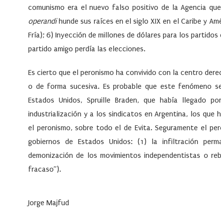
comunismo era el nuevo falso positivo de la Agencia que
operandi
hunde sus raíces en el siglo XIX en el Caribe y Am
Fría); 6) Inyección de millones de dólares para los partid
partido amigo perdía las elecciones.
Es cierto que el peronismo ha convivido con la centro dere
o de forma sucesiva. Es probable que este fenómeno se
Estados Unidos, Spruille Braden, que había llegado p
industrialización y a los sindicatos en Argentina, los que 
el peronismo, sobre todo el de Evita. Seguramente el per
gobiernos de Estados Unidos: (1) la infiltración per
demonización de los movimientos independentistas o reb
fracaso”).
Jorge Majfud