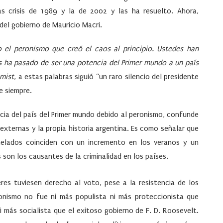
s crisis de 1989 y la de 2002 y las ha resuelto. Ahora,
 del gobierno de Mauricio Macri.
o el peronismo que creó el caos al principio. Ustedes han
s ha pasado de ser una potencia del Primer mundo a un país
mist
, a estas palabras siguió “un raro silencio del presidente
e siempre.
cia del país del Primer mundo debido al peronismo, confunde
xternas y la propia historia argentina. Es como señalar que
 helados coinciden con un incremento en los veranos y un
 son los causantes de la criminalidad en los países.
res tuviesen derecho al voto, pese a la resistencia de los
onismo no fue ni más populista ni más proteccionista que
i más socialista que el exitoso gobierno de F. D. Roosevelt.