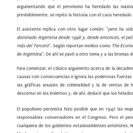
argumentando que el peronismo ha heredado las masiva
previsiblemente, se repite la historia con el caos heredado
El asistente replica con otro lugar común: “
pero ha sid
dominado Argentina desde 1946 y, desde entonces, el paí
más del Tercero
”. Según reportan medios como
The Econo
de Argentina”. De ahí se pasó a otro tema y a las bromas d
Para comenzar, el clásico argumento acerca de la decaden
causas con consecuencias e ignora las poderosas fuerzas e
las gráficas anuales de criminalidad y la de ventas de
descenso en los inviernos y, de ahí, deducir que los helados
El populismo peronista hizo posible que en 1947 las muje
responsables conservadores en el Congreso. Pero el per
cualquiera de los gobiernos estadounidenses anteriores. N