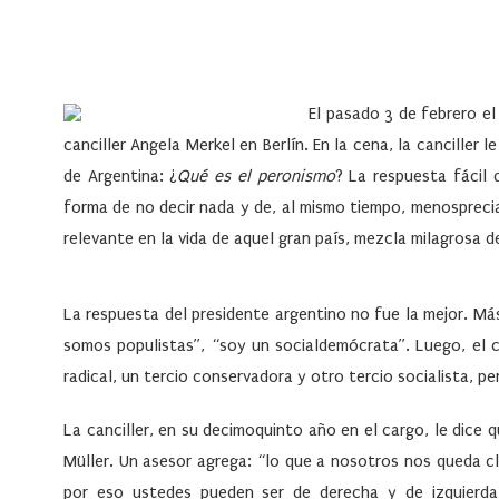
El pasado 3 de febrero el
canciller Angela Merkel en Berlín. En la cena, la canciller 
de Argentina:
¿
Qué es el peronismo
?
La respuesta fácil 
forma de no decir nada y de, al mismo tiempo, menosprecia
relevante en la vida de aquel gran país, mezcla milagrosa d
La respuesta del presidente argentino no fue la mejor. Má
somos populistas”, “soy un socialdemócrata”. Luego, el c
radical, un tercio conservadora y otro tercio socialista, 
La canciller, en su decimoquinto año en el cargo, le dice q
Müller. Un asesor agrega: “lo que a nosotros nos queda cl
por eso ustedes pueden ser de derecha y de izquierda 