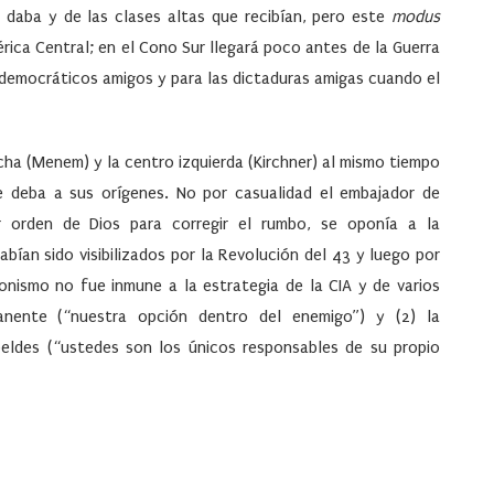
 daba y de las clases altas que recibían, pero este
modus
érica Central; en el Cono Sur llegará poco antes de la Guerra
os democráticos amigos y para las dictaduras amigas cuando el
cha (Menem) y la centro izquierda (Kirchner) al mismo tiempo
 deba a sus orígenes. No por casualidad el embajador de
or orden de Dios para corregir el rumbo, se oponía a la
habían sido visibilizados por la Revolución del 43 y luego por
onismo no fue inmune a la estrategia de la CIA y de varios
manente (“nuestra opción dentro del enemigo”) y (2) la
eldes (“ustedes son los únicos responsables de su propio