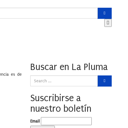
Buscar en La Pluma
encia es de
Suscribirse a
nuestro boletín
Email