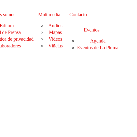
s somos
Multimedia
Contacto
Editora
Audios
Eventos
 de Prensa
Mapas
tica de privacidad
Videos
Agenda
aboradores
Viñetas
Eventos de La Pluma