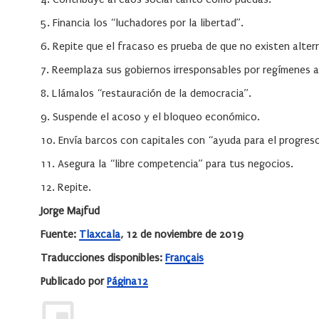
5. Financia los “luchadores por la libertad”.
6. Repite que el fracaso es prueba de que no existen alter
7. Reemplaza sus gobiernos irresponsables por regímenes 
8. Llámalos “restauración de la democracia”.
9. Suspende el acoso y el bloqueo económico.
10. Envía barcos con capitales con “ayuda para el progreso
11. Asegura la “libre competencia” para tus negocios.
12. Repite.
Jorge Majfud
Fuente:
Tlaxcala
, 12 de noviembre de 2019
Traducciones disponibles:
Français
Publicado por
Página12