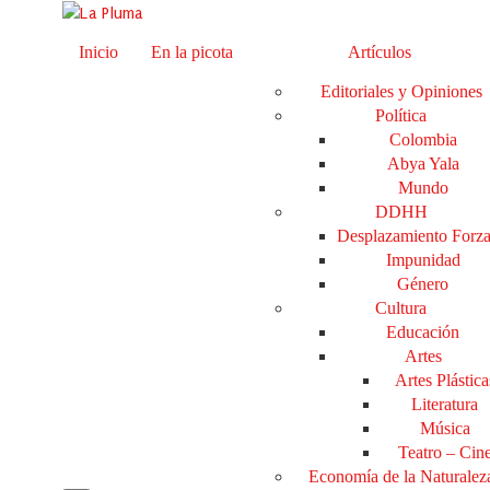
Inicio
En la picota
Artículos
Editoriales y Opiniones
Política
Colombia
Abya Yala
Mundo
DDHH
Desplazamiento Forz
Impunidad
Género
Cultura
Educación
Artes
Artes Plástica
Literatura
Música
Teatro – Cin
Economía de la Naturalez